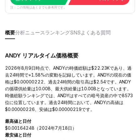
注：この情報はあくまでも参考用です。
概要
分析
ニュース
ランキング
SNS
よくある質問
ANDY リアルタイム価格概要
2026年8月9日時点で、ANDYの時価総額は$22.23Kであり、過
去24時間で+1.58%の変動を記録しています。ANDYの現在の価
格は$0.00000222、過去24時間の取引高は$2.54です。ANDY
の循環供給量は10.00B、最大供給量は10.00Bとなっています。
時価総額ランキングでは、ANDYはすべての暗号資産の中で8573
位に位置しています。過去24時間において、ANDYの高値は
$0.00000226、安値は$0.00000219です。
最高値と日付
$0.00164248（2024年7月18日）
最安値と日付