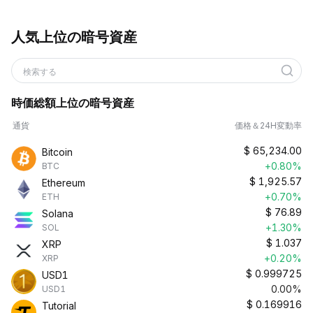
人気上位の暗号資産
検索する
時価総額上位の暗号資産
通貨
価格＆24H変動率
$
65,234.00
Bitcoin
+0.80%
BTC
$
1,925.57
Ethereum
+0.70%
ETH
$
76.89
Solana
+1.30%
SOL
$
1.037
XRP
+0.20%
XRP
$
0.999725
USD1
0.00%
USD1
$
0.169916
Tutorial