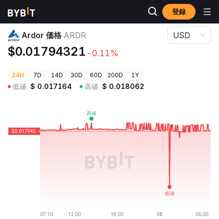
登録
暗号資産価格
Ardor 価格 ARDR
Ardor 価格
ARDR
USD
$0.01794321
-0.11%
24H
7D
14D
30D
60D
200D
1Y
低値
$
0.017164
高値
$
0.018062