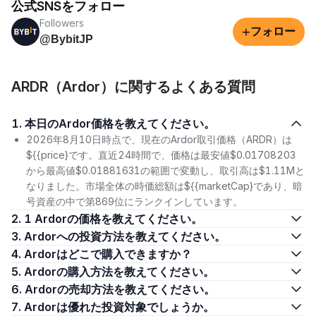
公式SNSをフォロー
Followers
+
フォロー
@BybitJP
ARDR（Ardor）に関するよくある質問
1. 本日のArdor価格を教えてください。
2026年8月10日時点で、現在のArdor取引価格（ARDR）は
${{price}です。直近24時間で、価格は最安値$0.01708203
から最高値$0.01881631の範囲で変動し、取引高は$1.11Mと
なりました。市場全体の時価総額は${{marketCap}であり、暗
号資産の中で第869位にランクインしています。
2. 1 Ardorの価格を教えてください。
3. Ardorへの投資方法を教えてください。
4. Ardorはどこで購入できますか？
5. Ardorの購入方法を教えてください。
6. Ardorの売却方法を教えてください。
7. Ardorは優れた投資対象でしょうか。