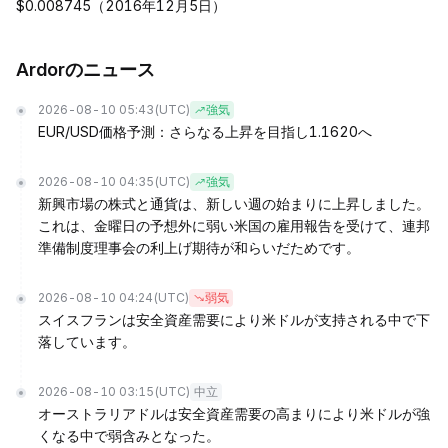
$0.008745（2016年12月5日）
Ardorのニュース
2026-08-10 05:43
(UTC)
強気
EUR/USD価格予測：さらなる上昇を目指し1.1620へ
2026-08-10 04:35
(UTC)
強気
新興市場の株式と通貨は、新しい週の始まりに上昇しました。
これは、金曜日の予想外に弱い米国の雇用報告を受けて、連邦
準備制度理事会の利上げ期待が和らいだためです。
2026-08-10 04:24
(UTC)
弱気
スイスフランは安全資産需要により米ドルが支持される中で下
落しています。
2026-08-10 03:15
(UTC)
中立
オーストラリアドルは安全資産需要の高まりにより米ドルが強
くなる中で弱含みとなった。