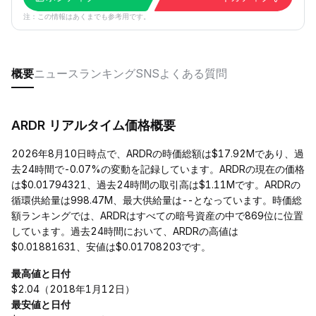
注：この情報はあくまでも参考用です。
概要
ニュース
ランキング
SNS
よくある質問
ARDR リアルタイム価格概要
2026年8月10日時点で、ARDRの時価総額は$17.92Mであり、過
去24時間で-0.07%の変動を記録しています。ARDRの現在の価格
は$0.01794321、過去24時間の取引高は$1.11Mです。ARDRの
循環供給量は998.47M、最大供給量は--となっています。時価総
額ランキングでは、ARDRはすべての暗号資産の中で869位に位置
しています。過去24時間において、ARDRの高値は
$0.01881631、安値は$0.01708203です。
最高値と日付
$2.04（2018年1月12日）
最安値と日付