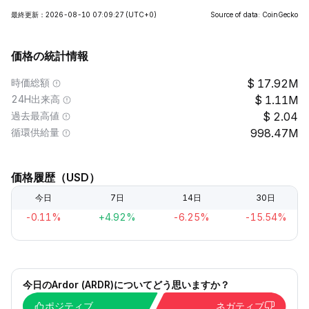
最終更新：2026-08-10 07:09:27
(UTC+0)
Source of data: CoinGecko
価格の統計情報
時価総額
17.92M
24H出来高
1.11M
過去最高値
2.04
循環供給量
998.47M
価格履歴（USD）
今日
7日
14日
30日
-0.11%
+4.92%
-6.25%
-15.54%
今日のArdor (ARDR)についてどう思いますか？
ポジティブ
ネガティブ