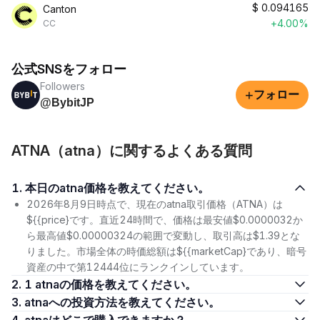
$
0.094165
Canton
+4.00%
CC
公式SNSをフォロー
Followers
+
フォロー
@BybitJP
ATNA（atna）に関するよくある質問
1. 本日のatna価格を教えてください。
2026年8月9日時点で、現在のatna取引価格（ATNA）は
${{price}です。直近24時間で、価格は最安値$0.0000032か
ら最高値$0.00000324の範囲で変動し、取引高は$1.39とな
りました。市場全体の時価総額は${{marketCap}であり、暗号
資産の中で第12444位にランクインしています。
2. 1 atnaの価格を教えてください。
3. atnaへの投資方法を教えてください。