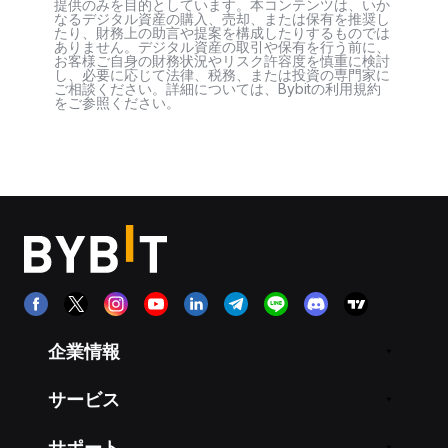
提供のみを目的としています。本コンテンツは、いか
なるデジタル資産の購入、売却、または保有を推奨し
たり、財務上の助言や提案を構成したりするものでは
ありません。デジタル資産の取引や保有を行う前に、
お客様ご自身の財務状況やリスク許容度を慎重に検討
し、必要に応じて法律、税務、または投資の専門家に
ご相談ください。詳細については、Bybitの利用規約
をご参照ください。
企業情報
サービス
サポート