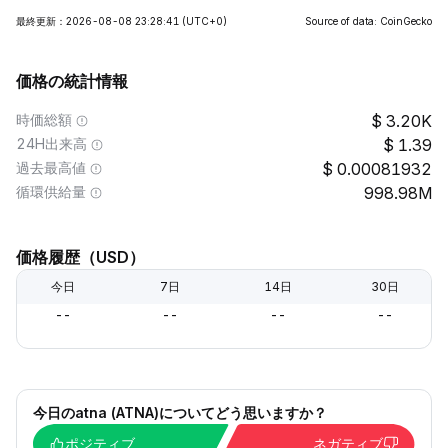
最終更新：2026-08-08 23:28:41
(UTC+0)
Source of data: CoinGecko
価格の統計情報
時価総額
3.20K
24H出来高
1.39
過去最高値
0.00081932
循環供給量
998.98M
価格履歴（USD）
今日
7日
14日
30日
--
--
--
--
今日のatna (ATNA)についてどう思いますか？
ポジティブ
ネガティブ