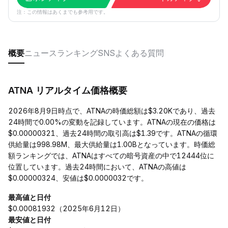
注：この情報はあくまでも参考用です。
概要
ニュース
ランキング
SNS
よくある質問
ATNA リアルタイム価格概要
2026年8月9日時点で、ATNAの時価総額は$3.20Kであり、過去
24時間で0.00%の変動を記録しています。ATNAの現在の価格は
$0.00000321、過去24時間の取引高は$1.39です。ATNAの循環
供給量は998.98M、最大供給量は1.00Bとなっています。時価総
額ランキングでは、ATNAはすべての暗号資産の中で12444位に
位置しています。過去24時間において、ATNAの高値は
$0.00000324、安値は$0.0000032です。
最高値と日付
$0.00081932（2025年6月12日）
最安値と日付