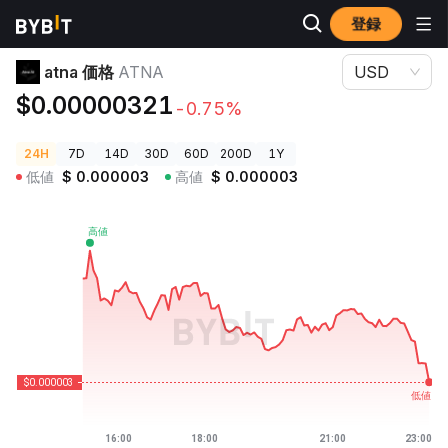
登録
暗号資産価格
atna 価格 ATNA
atna 価格
ATNA
USD
$0.00000321
-0.75%
24H
7D
14D
30D
60D
200D
1Y
低値
$
0.000003
高値
$
0.000003