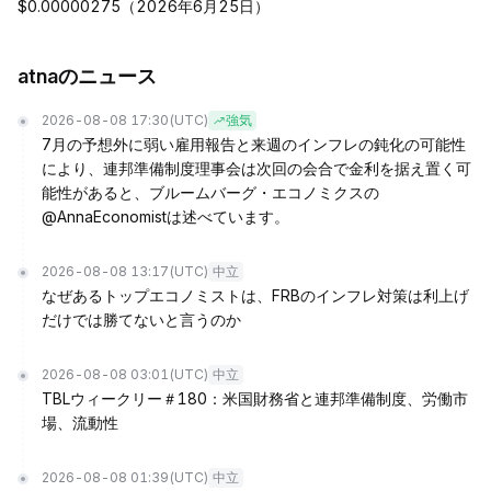
$0.00000275（2026年6月25日）
atnaのニュース
2026-08-08 17:30
(UTC)
強気
7月の予想外に弱い雇用報告と来週のインフレの鈍化の可能性
により、連邦準備制度理事会は次回の会合で金利を据え置く可
能性があると、ブルームバーグ・エコノミクスの
@AnnaEconomistは述べています。
2026-08-08 13:17
(UTC)
中立
なぜあるトップエコノミストは、FRBのインフレ対策は利上げ
だけでは勝てないと言うのか
2026-08-08 03:01
(UTC)
中立
TBLウィークリー＃180：米国財務省と連邦準備制度、労働市
場、流動性
2026-08-08 01:39
(UTC)
中立