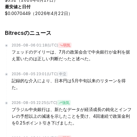
最安値と日付
$0.0070449（2026年4月22日）
Bitrecsのニュース
2026-08-06 01:18
(UTC)
弱気
フェッドのデイリーは、7月の政策会合で中央銀行が金利を据
え置いたのは正しい判断だったと述べた。
2026-08-05 23:01
(UTC)
中立
記録的な介入により、日本円は5月中旬以来のリターンを得
た。
2026-08-05 22:25
(UTC)
強気
ブラジル中央銀行は、新たなデータが経済成長の鈍化とインフ
レの予想以上の減速を示したことを受け、4回連続で政策金利
を0.25ポイント引き下げました。