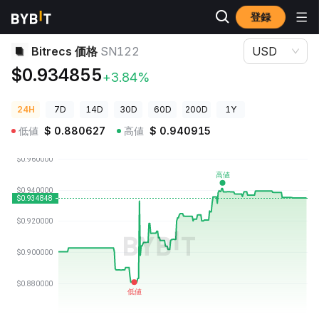
登録
暗号資産価格
Bitrecs 価格 SN122
Bitrecs 価格
SN122
USD
$0.934855
+3.84%
24H
7D
14D
30D
60D
200D
1Y
低値
$
0.880627
高値
$
0.940915