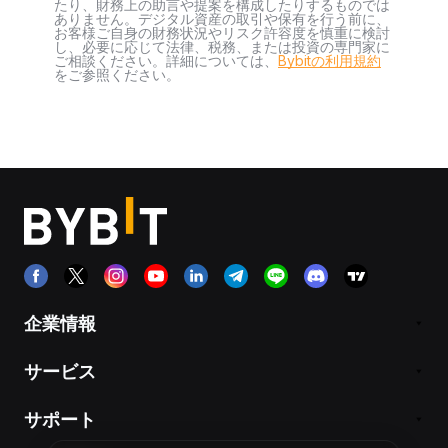
たり、財務上の助言や提案を構成したりするものでは
ありません。デジタル資産の取引や保有を行う前に、
お客様ご自身の財務状況やリスク許容度を慎重に検討
し、必要に応じて法律、税務、または投資の専門家に
ご相談ください。詳細については、
Bybitの利用規約
をご参照ください。
企業情報
サービス
サポート