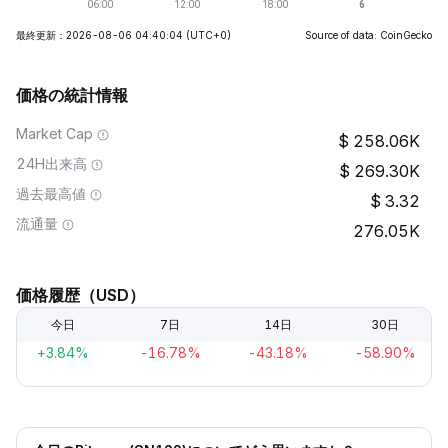
最終更新：2026-08-06 04:40:04
(UTC+0)
Source of data: CoinGecko
価格の統計情報
Market Cap
258.06K
24H出来高
269.30K
過去最高値
3.32
流通量
276.05K
価格履歴（USD）
今日
7日
14日
30日
+3.84%
-16.78%
-43.18%
-58.90%