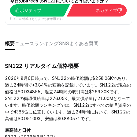
今日のBitrecs (SN122)についてどう思いますか？
ポジティブ
ネガティブ
注：この情報はあくまでも参考用です。
概要
ニュース
ランキング
SNS
よくある質問
SN122 リアルタイム価格概要
2026年8月6日時点で、SN122の時価総額は$258.06Kであり、
過去24時間で+3.84%の変動を記録しています。SN122の現在の
価格は$0.934855、過去24時間の取引高は$269.30Kです。
SN122の循環供給量は276.05K、最大供給量は21.00Mとなって
います。時価総額ランキングでは、SN122はすべての暗号資産の
中で4385位に位置しています。過去24時間において、SN122の
高値は$0.951093、安値は$0.880571です。
最高値と日付
$3.32（2026年6月17日）