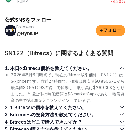
-4.30%
PUMP
公式SNSをフォロー
Followers
+
フォロー
@BybitJP
SN122（Bitrecs）に関するよくある質問
1. 本日のBitrecs価格を教えてください。
2026年8月6日時点で、現在のBitrecs取引価格（SN122）は
${{price}です。直近24時間で、価格は最安値$0.880571から
最高値$0.951093の範囲で変動し、取引高は$269.30Kとなり
ました。市場全体の時価総額は${{marketCap}であり、暗号資
産の中で第4385位にランクインしています。
2. 1 Bitrecsの価格を教えてください。
3. Bitrecsへの投資方法を教えてください。
4. Bitrecsはどこで購入できますか？
5. Bitrecsの購入方法を教えてください。