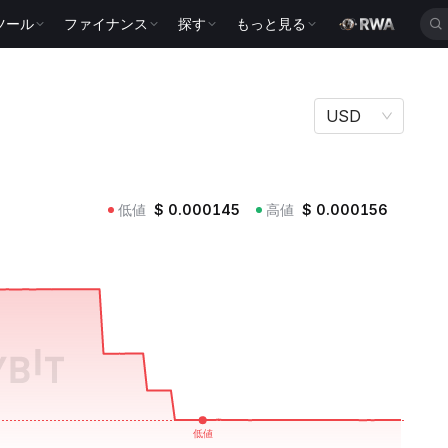
ツール
ファイナンス
探す
もっと見る
USD
低値
$
0.000145
高値
$
0.000156