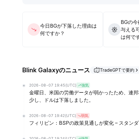
BGの
今日BGが下落した理由は
与える
何ですか？
は何で
Blink Galaxyのニュース
TradeGPTで要約
2026-08-07 19:45
(UTC)
強気
金曜日、米国の労働データが弱かったため、連邦
少し、ドルは下落しました。
2026-08-07 19:42
(UTC)
弱気
フィリピン：BSPの政策見通しが変化 – スタン
2026-08-07 19:24
(UTC)
強気