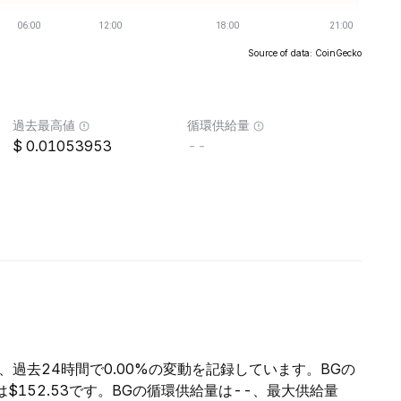
Source of data: CoinGecko
過去最高値
循環供給量
0.01053953
--
り、過去24時間で0.00%の変動を記録しています。BGの
高は$152.53です。BGの循環供給量は--、最大供給量