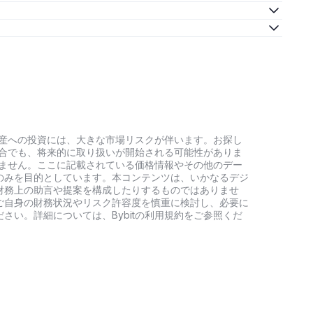
号資産への投資には、大きな市場リスクが伴います。お探し
い場合でも、将来的に取り扱いが開始される可能性がありま
負いません。ここに記載されている価格情報やその他のデー
のみを目的としています。本コンテンツは、いかなるデジ
財務上の助言や提案を構成したりするものではありませ
ご自身の財務状況やリスク許容度を慎重に検討し、必要に
さい。詳細については、Bybitの利用規約をご参照くだ