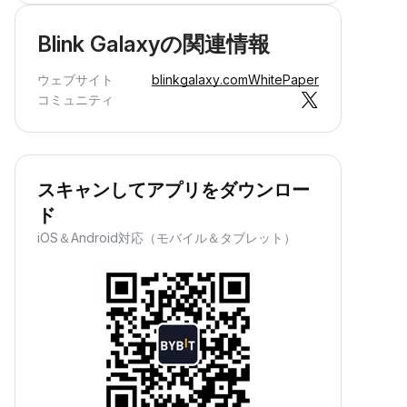
Blink Galaxyの関連情報
ウェブサイト
blinkgalaxy.com
WhitePaper
コミュニティ
スキャンしてアプリをダウンロー
ド
iOS＆Android対応（モバイル＆タブレット）