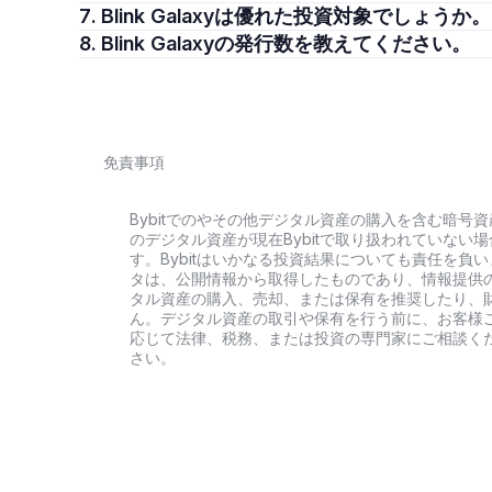
7. Blink Galaxyは優れた投資対象でしょうか。
8. Blink Galaxyの発行数を教えてください。
免責事項
Bybitでのやその他デジタル資産の購入を含む暗
のデジタル資産が現在Bybitで取り扱われていな
す。Bybitはいかなる投資結果についても責任を
タは、公開情報から取得したものであり、情報提供
タル資産の購入、売却、または保有を推奨したり、
ん。デジタル資産の取引や保有を行う前に、お客様
応じて法律、税務、または投資の専門家にご相談くだ
さい。