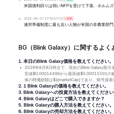
米国債利回りは弱いNFPを受けて下落、ホルムズ
2026-08-07 17:50
(UTC)
弱気
連邦準備制度に最も近い人物が米国の非農業部門
BG（Blink Galaxy）に関するよ
1. 本日のBlink Galaxy価格を教えてください。
2026年8月8日時点で、現在のBlink Galaxy
安値$0.00014496から最高値$0.000155
体の時価総額は${{marketCap}であり、暗
2. 1 Blink Galaxyの価格を教えてください。
3. Blink Galaxyへの投資方法を教えてくださ
4. Blink Galaxyはどこで購入できますか？
5. Blink Galaxyの購入方法を教えてください。
6. Blink Galaxyの売却方法を教えてください。