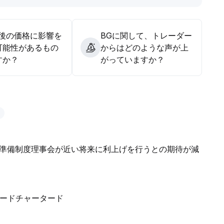
今後の価格に影響を
BGに関して、トレーダー
可能性があるもの
からはどのような声が上
すか？
がっていますか？
準備制度理事会が近い将来に利上げを行うとの期待が減
ダードチャータード