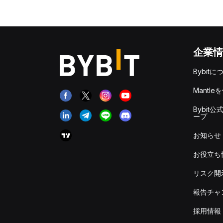
企業情
Bybitに
Mantle
Bybit公
ープ
お知らせ
お役立ち
リスク開
報告チャ
採用情報