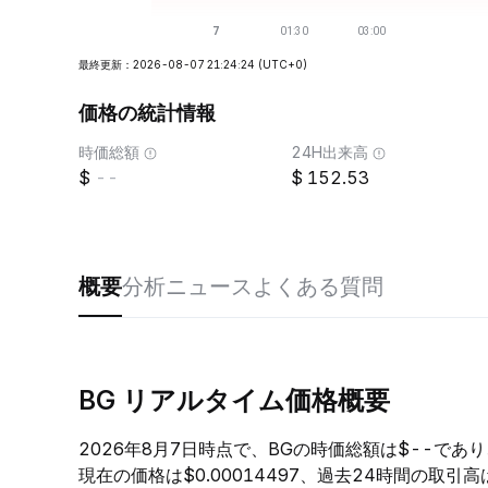
最終更新：2026-08-07 21:24:24
(UTC+0)
価格の統計情報
時価総額
24H出来高
--
152.53
概要
分析
ニュース
よくある質問
BG リアルタイム価格概要
2026年8月7日時点で、BGの時価総額は$--であ
現在の価格は$0.00014497、過去24時間の取引