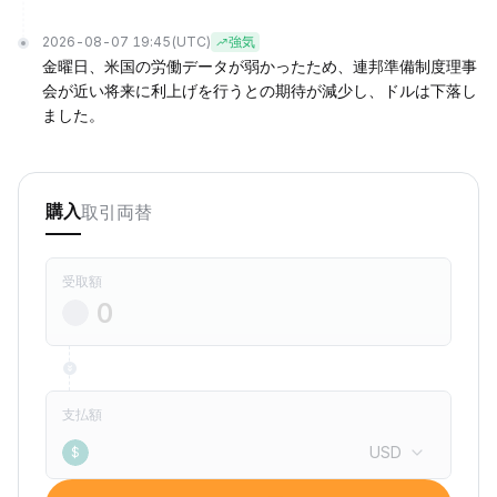
2026-08-07 19:45
(UTC)
強気
金曜日、米国の労働データが弱かったため、連邦準備制度理事
会が近い将来に利上げを行うとの期待が減少し、ドルは下落し
ました。
取引
両替
購入
受取額
支払額
USD
$