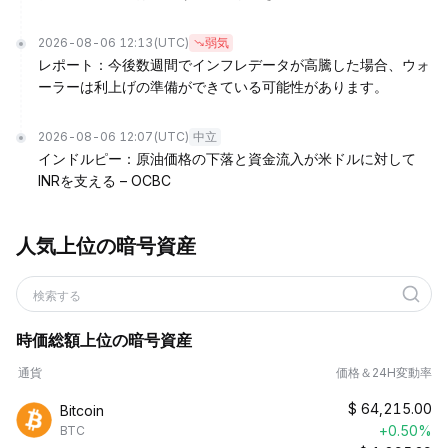
2026-08-06 12:13
(UTC)
弱気
レポート：今後数週間でインフレデータが高騰した場合、ウォ
ーラーは利上げの準備ができている可能性があります。
2026-08-06 12:07
(UTC)
中立
インドルピー：原油価格の下落と資金流入が米ドルに対して
INRを支える – OCBC
人気上位の暗号資産
検索する
時価総額上位の暗号資産
通貨
価格＆24H変動率
$
64,215.00
Bitcoin
+0.50%
BTC