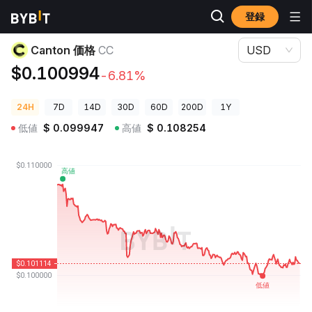
登録
暗号資産価格
Canton 価格 CC
Canton 価格
CC
USD
$0.100994
-6.81%
24H
7D
14D
30D
60D
200D
1Y
低値
$
0.099947
高値
$
0.108254