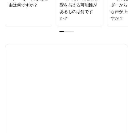
由は何ですか？
響を与える可能性が
ダーからは
あるものは何です
な声が上が
か？
すか？