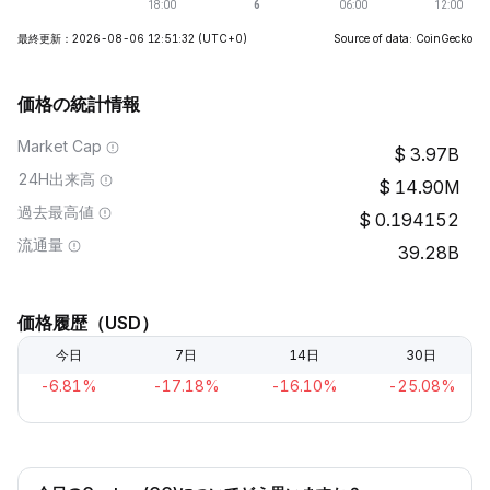
最終更新：2026-08-06 12:51:32
(UTC+0)
Source of data: CoinGecko
価格の統計情報
Market Cap
3.97B
24H出来高
14.90M
過去最高値
0.194152
流通量
39.28B
価格履歴（USD）
今日
7日
14日
30日
-6.81%
-17.18%
-16.10%
-25.08%