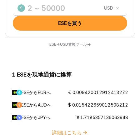
USD
$
ESEを買う
→
ESE→USD変換ツール
1 ESEを現地通貨に換算
ESEからEURへ
€ 0.009420012912413272
ESEからAUDへ
$ 0.015422659012508212
ESEからJPYへ
¥ 1.7185357136063948
詳細はこちら