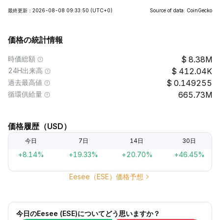
最終更新：2026-08-08 09:33:50
(UTC+0)
Source of data: CoinGecko
価格の統計情報
時価総額
8.38M
24H出来高
412.04K
過去最高値
0.149255
循環供給量
665.73M
価格履歴（USD）
今日
7日
14日
30日
+8.14%
+19.33%
+20.70%
+46.45%
Eesee（ESE）価格予想
今日のEesee (ESE)についてどう思いますか？