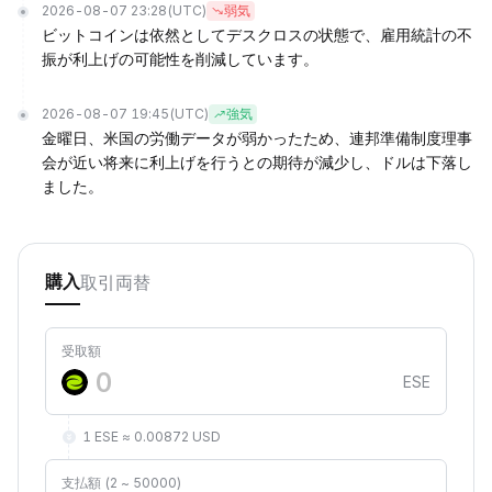
2026-08-07 23:28
(UTC)
弱気
ビットコインは依然としてデスクロスの状態で、雇用統計の不
振が利上げの可能性を削減しています。
2026-08-07 19:45
(UTC)
強気
金曜日、米国の労働データが弱かったため、連邦準備制度理事
会が近い将来に利上げを行うとの期待が減少し、ドルは下落し
ました。
取引
両替
購入
受取額
ESE
1 ESE ≈ 0.00872 USD
支払額 (2 ~ 50000)