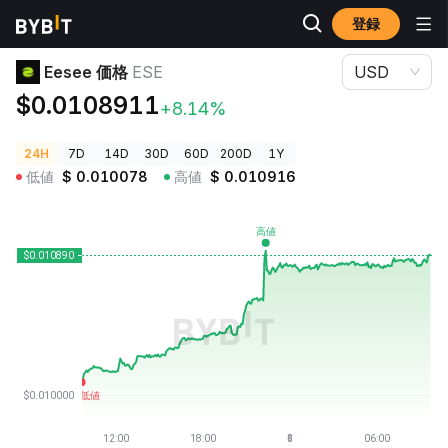
登録
暗号資産価格
Eesee 価格 ESE
Eesee 価格
ESE
USD
$0.0108911
+8.14%
24H
7D
14D
30D
60D
200D
1Y
低値
$
0.010078
高値
$
0.010916