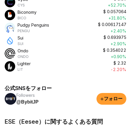
+52.70%
CYS
$
0.057064
Biconomy
+31.80%
BICO
$
0.00617147
Pudgy Penguins
+2.40%
PENGU
$
0.693975
Sui
+2.90%
SUI
$
0.354022
Ondo
+0.90%
ONDO
$
2.32
Lighter
-2.20%
LIT
公式SNSをフォロー
Followers
+
フォロー
@BybitJP
ESE（Eesee）に関するよくある質問