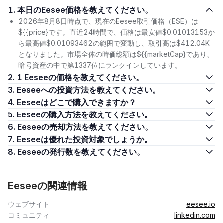
1. 本日のEesee価格を教えてください。
2026年8月8日時点で、現在のEesee取引価格（ESE）は
${{price}です。直近24時間で、価格は最安値$0.01013153か
ら最高値$0.01093462の範囲で変動し、取引高は$412.04K
となりました。市場全体の時価総額は${{marketCap}であり、
暗号資産の中で第1337位にランクインしています。
2. 1 Eeseeの価格を教えてください。
3. Eeseeへの投資方法を教えてください。
4. Eeseeはどこで購入できますか？
5. Eeseeの購入方法を教えてください。
6. Eeseeの売却方法を教えてください。
7. Eeseeは優れた投資対象でしょうか。
8. Eeseeの発行数を教えてください。
Eeseeの関連情報
ウェブサイト
eesee.io
コミュニティ
linkedin.com