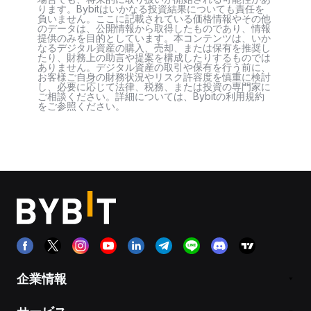
ります。Bybitはいかなる投資結果についても責任を
負いません。ここに記載されている価格情報やその他
のデータは、公開情報から取得したものであり、情報
提供のみを目的としています。本コンテンツは、いか
なるデジタル資産の購入、売却、または保有を推奨し
たり、財務上の助言や提案を構成したりするものでは
ありません。デジタル資産の取引や保有を行う前に、
お客様ご自身の財務状況やリスク許容度を慎重に検討
し、必要に応じて法律、税務、または投資の専門家に
ご相談ください。詳細については、Bybitの利用規約
をご参照ください。
企業情報