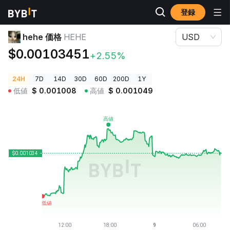
登録
暗号資産価格
hehe 価格 HEHE
hehe 価格
HEHE
USD
$0.00103451
+2.55%
24H
7D
14D
30D
60D
200D
1Y
低値
$
0.001008
高値
$
0.001049