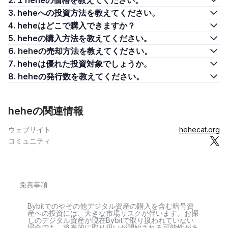
2. 1 heheの価格を教えてください。
3. heheへの投資方法を教えてください。
4. heheはどこで購入できますか？
5. heheの購入方法を教えてください。
6. heheの売却方法を教えてください。
7. heheは優れた投資対象でしょうか。
8. heheの発行数を教えてください。
heheの関連情報
ウェブサイト
hehecat.org
コミュニティ
免責事項
Bybitでのやその他デジタル資産の購入を含む暗号資
産への投資には、大きな市場リスクが伴います。お探
しのデジタル資産が現在Bybitで取り扱われていない
場合でも、将来的に取り扱いが開始される可能性があ