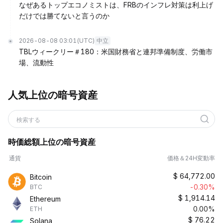
なぜあるトップエコノミストは、FRBのインフレ対策は利上げ
だけでは勝てないと言うのか
2026-08-08 03:01
(UTC)
中立
TBLウィークリー＃180：米国財務省と連邦準備制度、労働市
場、流動性
人気上位の暗号資産
検索する
時価総額上位の暗号資産
通貨
価格＆24H変動率
$
64,772.00
Bitcoin
-0.30%
BTC
$
1,914.14
Ethereum
0.00%
ETH
$
76.22
Solana