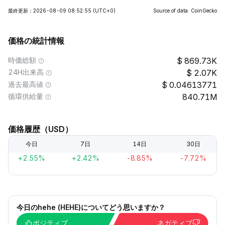
最終更新：2026-08-09 08:52:55
(UTC+0)
Source of data: CoinGecko
価格の統計情報
時価総額
869.73K
24H出来高
2.07K
過去最高値
0.04613771
循環供給量
840.71M
価格履歴（USD）
今日
7日
14日
30日
+2.55%
+2.42%
-8.85%
-7.72%
今日のhehe (HEHE)についてどう思いますか？
ポジティブ
ネガティブ