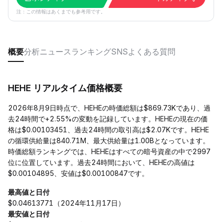
注：この情報はあくまでも参考用です。
概要
分析
ニュース
ランキング
SNS
よくある質問
HEHE リアルタイム価格概要
2026年8月9日時点で、HEHEの時価総額は$869.73Kであり、過
去24時間で+2.55%の変動を記録しています。HEHEの現在の価
格は$0.00103451、過去24時間の取引高は$2.07Kです。HEHE
の循環供給量は840.71M、最大供給量は1.00Bとなっています。
時価総額ランキングでは、HEHEはすべての暗号資産の中で2997
位に位置しています。過去24時間において、HEHEの高値は
$0.00104895、安値は$0.00100847です。
最高値と日付
$0.04613771（2024年11月17日）
最安値と日付