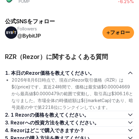
-6.25%
PUMP
公式SNSをフォロー
Followers
+
フォロー
@BybitJP
RZR（Rezor）に関するよくある質問
1. 本日のRezor価格を教えてください。
2026年8月6日時点で、現在のRezor取引価格（RZR）は
${{price}です。直近24時間で、価格は最安値$0.00004669
から最高値$0.0000479の範囲で変動し、取引高は$306.16と
なりました。市場全体の時価総額は${{marketCap}であり、暗
号資産の中で第2218位にランクインしています。
2. 1 Rezorの価格を教えてください。
3. Rezorへの投資方法を教えてください。
4. Rezorはどこで購入できますか？
5. Rezorの購入方法を教えてください。