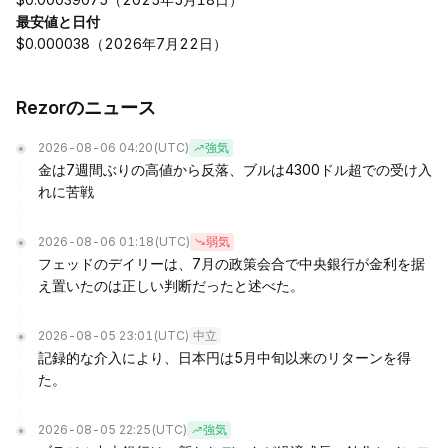
最安値と日付
$0.000038（2026年7月22日）
Rezorのニュース
2026-08-06 04:20
(UTC)
強気
金は7週間ぶりの高値から反落、ブルは4300ドル超での受け入
れに苦戦
2026-08-06 01:18
(UTC)
弱気
フェッドのデイリーは、7月の政策会合で中央銀行が金利を据
え置いたのは正しい判断だったと述べた。
2026-08-05 23:01
(UTC)
中立
記録的な介入により、日本円は5月中旬以来のリターンを得
た。
2026-08-05 22:25
(UTC)
強気