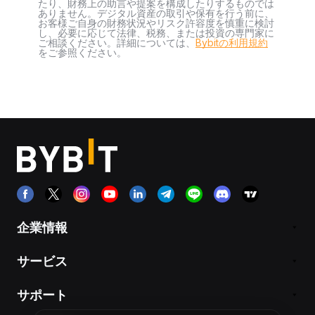
たり、財務上の助言や提案を構成したりするものでは
ありません。デジタル資産の取引や保有を行う前に、
お客様ご自身の財務状況やリスク許容度を慎重に検討
し、必要に応じて法律、税務、または投資の専門家に
ご相談ください。詳細については、
Bybitの利用規約
をご参照ください。
企業情報
サービス
サポート