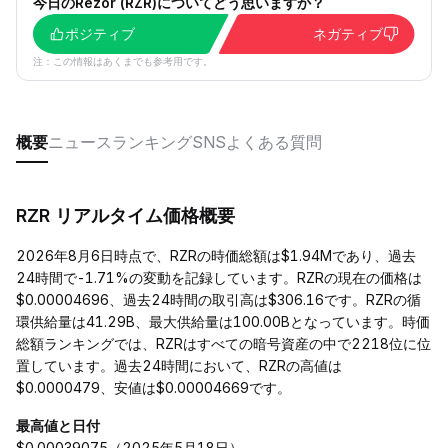
今日のRezor (RZR)についてどう思いますか？
ポジティブ
ネガティブ
注：この情報はあくまでも参考用です。
概要
ニュース
ランキング
SNS
よくある質問
RZR リアルタイム価格概要
2026年8月6日時点で、RZRの時価総額は$1.94Mであり、過去
24時間で-1.71%の変動を記録しています。RZRの現在の価格は
$0.00004696、過去24時間の取引高は$306.16です。RZRの循
環供給量は41.29B、最大供給量は100.00Bとなっています。時価
総額ランキングでは、RZRはすべての暗号資産の中で2218位に位
置しています。過去24時間において、RZRの高値は
$0.0000479、安値は$0.00004669です。
最高値と日付
$0.00039075（2025年5月18日）