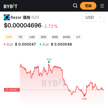
登録
暗号資産価格
Rezor 価格 RZR
Rezor 価格
RZR
USD
$0.00004696
-1.72%
24H
7D
14D
30D
60D
200D
1Y
低値
$
0.000047
高値
$
0.000048