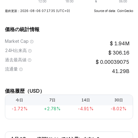
最終更新：2026-08-06 07:17:35
(UTC+0)
Source of data: CoinGecko
価格の統計情報
Market Cap
1.94M
24H出来高
306.16
過去最高値
0.00039075
流通量
41.29B
価格履歴（USD）
今日
7日
14日
30日
-1.72%
+2.78%
-4.91%
-8.02%