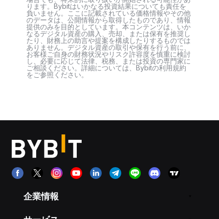
ります。Bybitはいかなる投資結果についても責任を
負いません。ここに記載されている価格情報やその他
のデータは、公開情報から取得したものであり、情報
提供のみを目的としています。本コンテンツは、いか
なるデジタル資産の購入、売却、または保有を推奨し
たり、財務上の助言や提案を構成したりするものでは
ありません。デジタル資産の取引や保有を行う前に、
お客様ご自身の財務状況やリスク許容度を慎重に検討
し、必要に応じて法律、税務、または投資の専門家に
ご相談ください。詳細については、Bybitの利用規約
をご参照ください。
企業情報