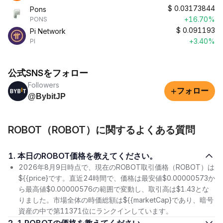
$
0.03173844
Pons
+16.70%
PONS
$
0.091193
Pi Network
+3.40%
PI
公式SNSをフォロー
Followers
+
フォロー
@BybitJP
ROBOT（ROBOT）に関するよくある質問
1. 本日のROBOT価格を教えてください。
2026年8月9日時点で、現在のROBOT取引価格（ROBOT）は
${{price}です。直近24時間で、価格は最安値$0.00000573か
ら最高値$0.00000576の範囲で変動し、取引高は$1.43とな
りました。市場全体の時価総額は${{marketCap}であり、暗号
資産の中で第11371位にランクインしています。