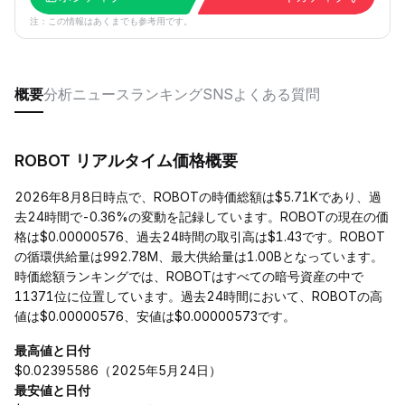
注：この情報はあくまでも参考用です。
概要
分析
ニュース
ランキング
SNS
よくある質問
ROBOT リアルタイム価格概要
2026年8月8日時点で、ROBOTの時価総額は$5.71Kであり、過
去24時間で-0.36%の変動を記録しています。ROBOTの現在の価
格は$0.00000576、過去24時間の取引高は$1.43です。ROBOT
の循環供給量は992.78M、最大供給量は1.00Bとなっています。
時価総額ランキングでは、ROBOTはすべての暗号資産の中で
11371位に位置しています。過去24時間において、ROBOTの高
値は$0.00000576、安値は$0.00000573です。
最高値と日付
$0.02395586（2025年5月24日）
最安値と日付