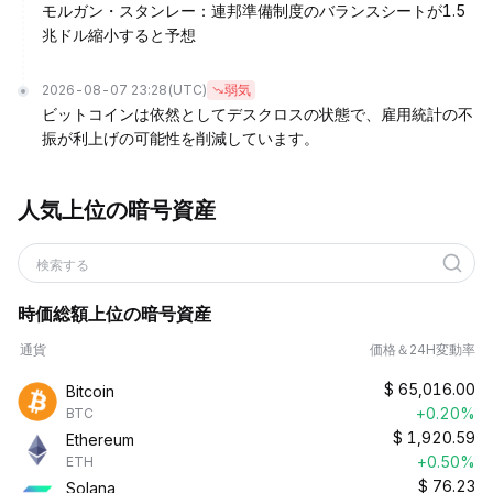
モルガン・スタンレー：連邦準備制度のバランスシートが1.5
兆ドル縮小すると予想
2026-08-07 23:28
(UTC)
弱気
ビットコインは依然としてデスクロスの状態で、雇用統計の不
振が利上げの可能性を削減しています。
人気上位の暗号資産
検索する
時価総額上位の暗号資産
通貨
価格＆24H変動率
$
65,016.00
Bitcoin
+0.20%
BTC
$
1,920.59
Ethereum
+0.50%
ETH
$
76.23
Solana