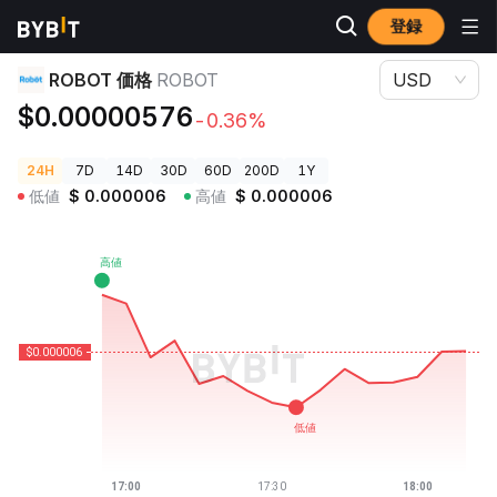
登録
暗号資産価格
ROBOT 価格 ROBOT
ROBOT 価格
ROBOT
USD
$0.00000576
-0.36%
24H
7D
14D
30D
60D
200D
1Y
低値
$
0.000006
高値
$
0.000006