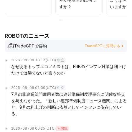
性があるものは何で
ような声が
すか？
いますか？
ROBOTのニュース
TradeGPTで要約
TradeGPTに質問する
2026-08-08 13:17
(UTC)
中立
なぜあるトップエコノミストは、FRBのインフレ対策は利上げ
だけでは勝てないと言うのか
2026-08-08 01:39
(UTC)
中立
7月の非農業部門雇用者数は連邦準備制度理事会に明確な答え
を与えなかった。「新しい連邦準備制度ニュース機関」による
と、9月の利上げの判断は依然としてインフレに依存してい
る。
2026-08-08 00:25
(UTC)
弱気