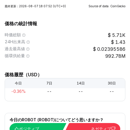
最終更新：2026-08-07 18:07:52
(UTC+0)
Source of data: CoinGecko
価格の統計情報
時価総額
5.71K
24H出来高
1.43
過去最高値
0.02395586
循環供給量
992.78M
価格履歴（USD）
今日
7日
14日
30日
-0.36%
--
--
--
今日のROBOT (ROBOT)についてどう思いますか？
ポジティブ
ネガティブ