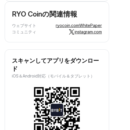
RYO Coinの関連情報
ウェブサイト
ryocoin.com
WhitePaper
コミュニティ
instagram.com
スキャンしてアプリをダウンロー
ド
iOS＆Android対応（モバイル＆タブレット）