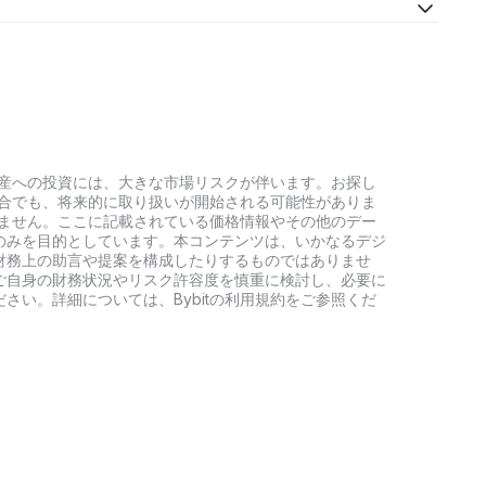
号資産への投資には、大きな市場リスクが伴います。お探し
い場合でも、将来的に取り扱いが開始される可能性がありま
負いません。ここに記載されている価格情報やその他のデー
のみを目的としています。本コンテンツは、いかなるデジ
財務上の助言や提案を構成したりするものではありませ
ご自身の財務状況やリスク許容度を慎重に検討し、必要に
さい。詳細については、Bybitの利用規約をご参照くだ