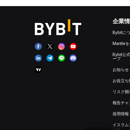
企業情
Bybitに
Mantle
Bybit公
ープ
お知らせ
お役立ち
リスク開
報告チャ
採用情報
イスラム
ント