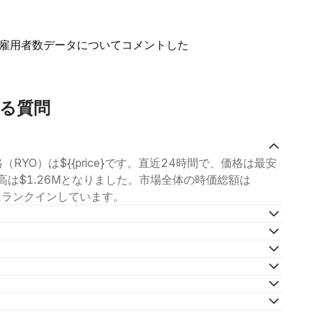
雇用者数データについてコメントした
ある質問
格（RYO）は${{price}です。直近24時間で、価格は最安
引高は$1.26Mとなりました。市場全体の時価総額は
-位にランクインしています。