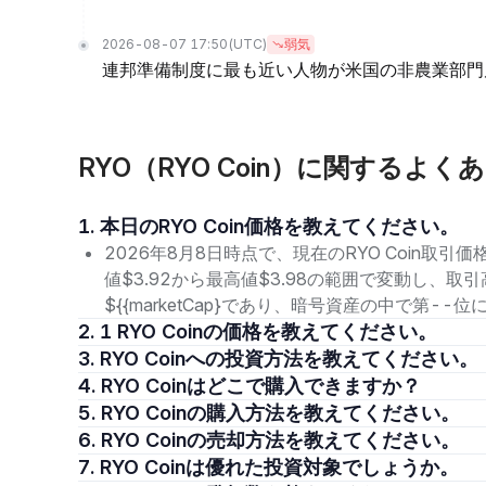
2026-08-07 17:50
(UTC)
弱気
連邦準備制度に最も近い人物が米国の非農業部門
RYO（RYO Coin）に関するよく
1. 本日のRYO Coin価格を教えてください。
2026年8月8日時点で、現在のRYO Coin取引価
値$3.92から最高値$3.98の範囲で変動し、取
${{marketCap}であり、暗号資産の中で第-
2. 1 RYO Coinの価格を教えてください。
3. RYO Coinへの投資方法を教えてください。
4. RYO Coinはどこで購入できますか？
5. RYO Coinの購入方法を教えてください。
6. RYO Coinの売却方法を教えてください。
7. RYO Coinは優れた投資対象でしょうか。