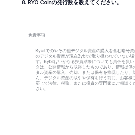
8. RYO Coinの発行数を教えてください。
免責事項
Bybitでのやその他デジタル資産の購入を含む暗
のデジタル資産が現在Bybitで取り扱われていな
す。Bybitはいかなる投資結果についても責任を
タは、公開情報から取得したものであり、情報提供
タル資産の購入、売却、または保有を推奨したり、
ん。デジタル資産の取引や保有を行う前に、お客様
応じて法律、税務、または投資の専門家にご相談くだ
さい。