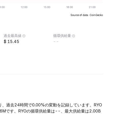
Source of data: CoinGecko
過去最高値
循環供給量
15.45
--
り、過去24時間で0.00%の変動を記録しています。RYO
26Mです。RYOの循環供給量は--、最大供給量は2.00B