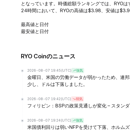
となっています。時価総額ランキングでは、RYOは
24時間において、RYOの高値は$3.98、安値は$3.
最高値と日付
最安値と日付
RYO Coinのニュース
2026-08-07 19:45
(UTC)
強気
金曜日、米国の労働データが弱かったため、連邦
少し、ドルは下落しました。
2026-08-07 19:42
(UTC)
弱気
フィリピン：BSPの政策見通しが変化 – スタン
2026-08-07 19:24
(UTC)
強気
米国債利回りは弱いNFPを受けて下落、ホルムズ