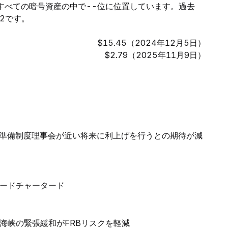
すべての暗号資産の中で--位に位置しています。過去
92です。
$15.45（2024年12月5日）
$2.79（2025年11月9日）
準備制度理事会が近い将来に利上げを行うとの期待が減
ダードチャータード
海峡の緊張緩和がFRBリスクを軽減