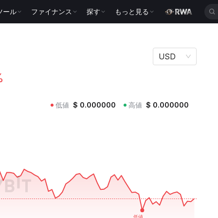
ツール
ファイナンス
探す
もっと見る
USD
%
低値
$
0.000000
高値
$
0.000000