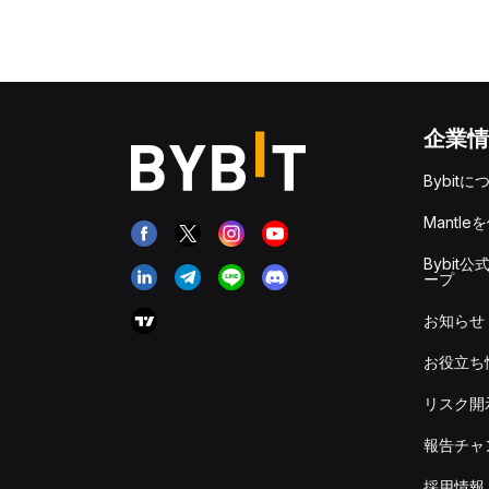
企業情
Bybitに
Mantle
Bybit公
ープ
お知らせ
お役立ち
リスク開
報告チャ
採用情報