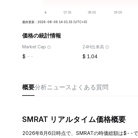
最終更新：2026-08-06 14:01:33
(UTC+0)
価格の統計情報
Market Cap
24H出来高
--
1.04
概要
分析
ニュース
よくある質問
SMRAT リアルタイム価格概要
2026年8月6日時点で、SMRATの時価総額は$-