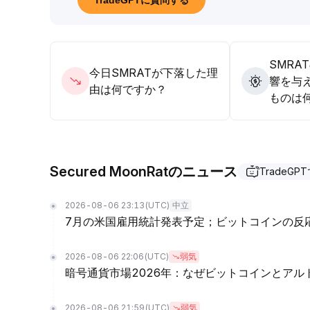
TradeGPTに質問する
SMRA
今日SMRATが下落した理
響を与
由は何ですか？
ものは
Secured MoonRatのニュース
TradeGP
2026-08-06 23:13
(UTC)
中立
7月の米国雇用統計発表予定；ビットコインの反
2026-08-06 22:06
(UTC)
弱気
暗号通貨市場2026年：なぜビットコインとア
2026-08-06 21:59
(UTC)
弱気