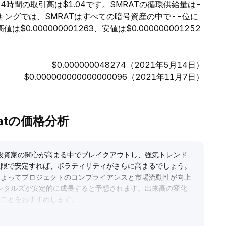
去24時間の取引高は$1.04です。SMRATの循環供給量は-
キングでは、SMRATはすべての暗号資産の中で--位に
.000000001263、安値は$0.000000001252
$0.000000048274（2021年5月14日）
$0.000000000000000096（2021年11月7日）
nRatの価格分析
は投資家の関心が高まる中でブレイクアウトし、強気トレンド
上限で安定すれば、ボラティリティがさらに高まるでしょう。
tの逆上場によってプロジェクトのコンプライアンスと市場流動性が向上
メンタルズが安定的に成長すると予想されます。出来高の変化
ることをおすすめします。
.