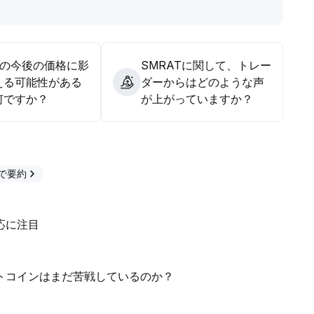
Tの今後の価格に影
SMRATに関して、トレー
える可能性がある
ダーからはどのような声
何ですか？
が上がっていますか？
Tで要約
応に注目
ルトコインはまだ苦戦しているのか？