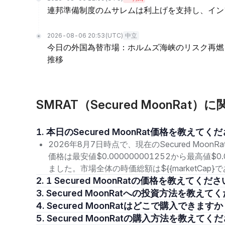
連邦準備制度のムサレムは利上げを支持し、イン
2026-08-06 20:53
(UTC)
中立
今日の外国為替市場：ホルムズ海峡のリスク再燃
推移
SMRAT（Secured MoonRa
1. 本日のSecured MoonRat価格を教えてく
2026年8月7日時点で、現在のSecured MoonR
価格は最安値$0.000000001252から最高値$0
ました。市場全体の時価総額は${{marketCa
2. 1 Secured MoonRatの価格を教えてくだ
3. Secured MoonRatへの投資方法を教え
4. Secured MoonRatはどこで購入できます
5. Secured MoonRatの購入方法を教えてく