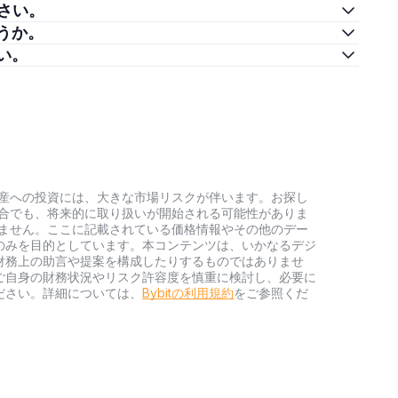
ださい。
ょうか。
さい。
号資産への投資には、大きな市場リスクが伴います。お探し
い場合でも、将来的に取り扱いが開始される可能性がありま
負いません。ここに記載されている価格情報やその他のデー
のみを目的としています。本コンテンツは、いかなるデジ
財務上の助言や提案を構成したりするものではありませ
ご自身の財務状況やリスク許容度を慎重に検討し、必要に
ださい。詳細については、
Bybitの利用規約
をご参照くだ