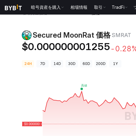
暗号資産を購入
相場情報
取引
TradFi
暗号資産価格
Secured MoonRat 価格 SMRAT
Secured MoonRat 価格
SMRAT
$0.000000001255
-0.28
24H
7D
14D
30D
60D
200D
1Y