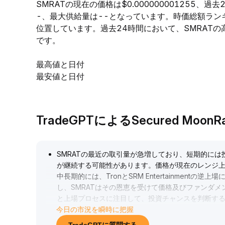
SMRATの現在の価格は$0.000000001255、過
-、最大供給量は--となっています。時価総額ラン
位置しています。過去24時間において、SMRATの高値は$0
です。
最高値と日付
最安値と日付
TradeGPTによるSecured Moo
SMRATの最近の取引量が急増しており、短期的に
が継続する可能性があります。価格が現在のレンジ
中長期的には、TronとSRM Entertainmen
し、SMRATはその恩恵を受けて価格及びファンダ
と上場プロセスに注目して、投資チャンスを判断す
今日の市況を瞬時に把握