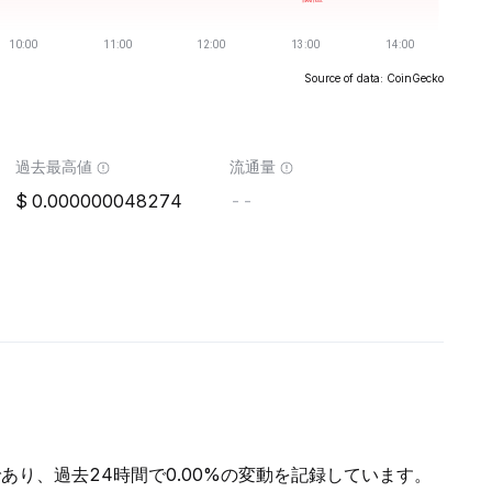
Source of data: CoinGecko
過去最高値
流通量
0.000000048274
--
-であり、過去24時間で0.00%の変動を記録しています。