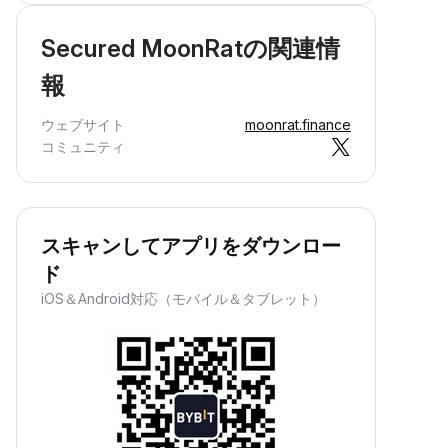
Secured MoonRatの関連情
報
ウェブサイト
moonrat.finance
コミュニティ
スキャンしてアプリをダウンロー
ド
iOS＆Android対応（モバイル＆タブレット）