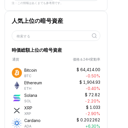
注：この情報はあくまでも参考用です。
人気上位の暗号資産
検索する
時価総額上位の暗号資産
通貨
価格＆24H変動率
$
64,414.00
Bitcoin
-0.50%
BTC
$
1,904.93
Ethereum
-0.40%
ETH
$
72.82
Solana
-2.20%
SOL
$
1.033
XRP
-2.90%
XRP
$
0.202262
Cardano
+6.30%
ADA