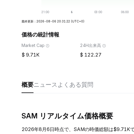
最終更新：2026-08-06 20:31:22
(UTC+0)
価格の統計情報
Market Cap
24H出来高
9.71K
122.27
概要
ニュース
よくある質問
SAM リアルタイム価格概要
2026年8月6日時点で、SAMの時価総額は$9.71