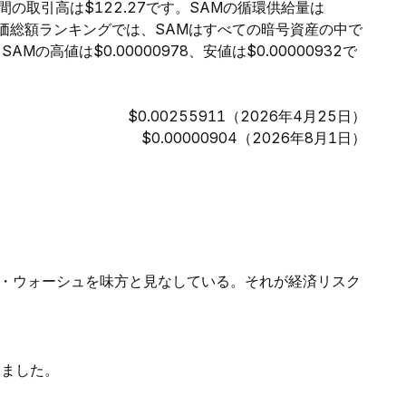
時間の取引高は$122.27です。SAMの循環供給量は
。時価総額ランキングでは、SAMはすべての暗号資産の中で
の高値は$0.00000978、安値は$0.00000932で
$0.00255911（2026年4月25日）
$0.00000904（2026年8月1日）
・ウォーシュを味方と見なしている。それが経済リスク
きました。