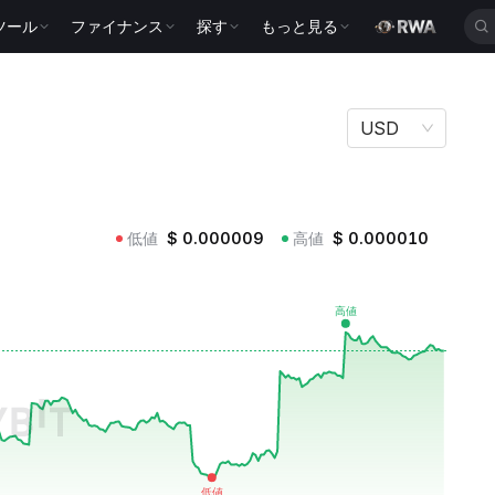
ツール
ファイナンス
探す
もっと見る
USD
低値
$
0.000009
高値
$
0.000010