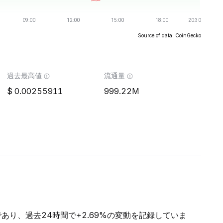
Source of data: CoinGecko
過去最高値
流通量
0.00255911
999.22M
Kであり、過去24時間で+2.69%の変動を記録していま