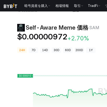
暗号資産を購入
相場情報
取引
TradFi
暗号資産価格
Self-Aware Meme 価格 SAM
Self-Aware Meme 価格
SAM
$0.00000972
+2.70%
24H
7D
14D
30D
60D
200D
1Y