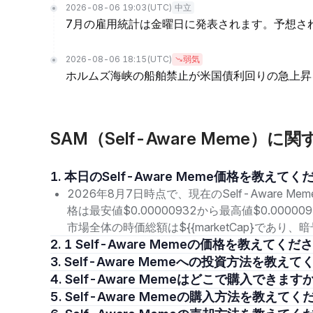
2026-08-06 19:03
(UTC)
中立
7月の雇用統計は金曜日に発表されます。予想さ
2026-08-06 18:15
(UTC)
弱気
ホルムズ海峡の船舶禁止が米国債利回りの急上昇
SAM（Self-Aware Meme）
1. 本日のSelf-Aware Meme価格を教えて
2026年8月7日時点で、現在のSelf-Aware M
格は最安値$0.00000932から最高値$0.000
市場全体の時価総額は${{marketCap}であ
2. 1 Self-Aware Memeの価格を教えてくだ
3. Self-Aware Memeへの投資方法を教え
4. Self-Aware Memeはどこで購入できます
5. Self-Aware Memeの購入方法を教えて