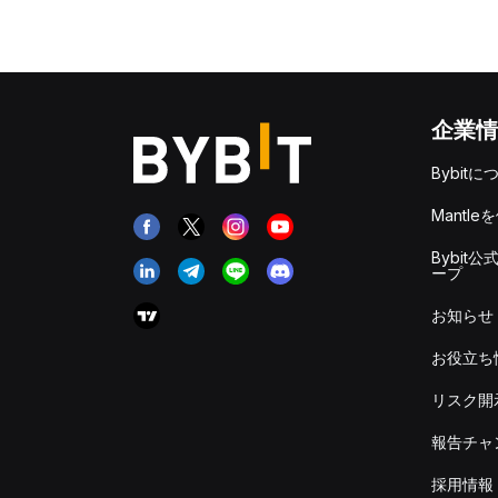
企業情
Bybitに
Mantle
Bybit公
ープ
お知らせ
お役立ち
リスク開
報告チャ
採用情報