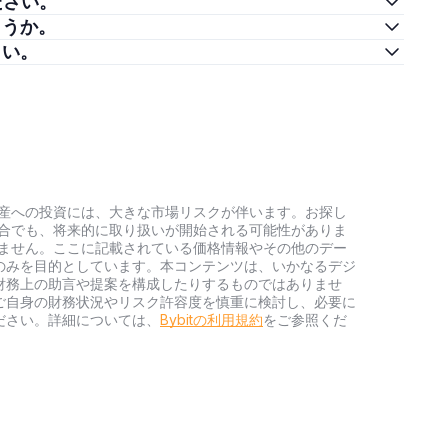
ください。
しょうか。
さい。
号資産への投資には、大きな市場リスクが伴います。お探し
い場合でも、将来的に取り扱いが開始される可能性がありま
負いません。ここに記載されている価格情報やその他のデー
のみを目的としています。本コンテンツは、いかなるデジ
財務上の助言や提案を構成したりするものではありませ
ご自身の財務状況やリスク許容度を慎重に検討し、必要に
ださい。詳細については、
Bybitの利用規約
をご参照くだ