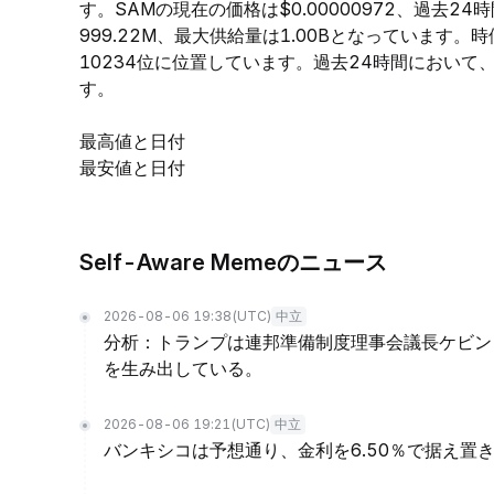
す。SAMの現在の価格は$0.00000972、過去24
999.22M、最大供給量は1.00Bとなっています
10234位に位置しています。過去24時間において、SAM
す。
最高値と日付
最安値と日付
Self-Aware Memeのニュース
2026-08-06 19:38
(UTC)
中立
分析：トランプは連邦準備制度理事会議長ケビン
を生み出している。
2026-08-06 19:21
(UTC)
中立
バンキシコは予想通り、金利を6.50％で据え置