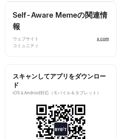
Self-Aware Memeの関連情
報
ウェブサイト
x.com
コミュニティ
スキャンしてアプリをダウンロー
ド
iOS＆Android対応（モバイル＆タブレット）