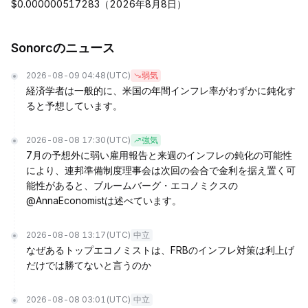
$0.000000517283（2026年8月8日）
Sonorcのニュース
2026-08-09 04:48
(UTC)
弱気
経済学者は一般的に、米国の年間インフレ率がわずかに鈍化す
ると予想しています。
2026-08-08 17:30
(UTC)
強気
7月の予想外に弱い雇用報告と来週のインフレの鈍化の可能性
により、連邦準備制度理事会は次回の会合で金利を据え置く可
能性があると、ブルームバーグ・エコノミクスの
@AnnaEconomistは述べています。
2026-08-08 13:17
(UTC)
中立
なぜあるトップエコノミストは、FRBのインフレ対策は利上げ
だけでは勝てないと言うのか
2026-08-08 03:01
(UTC)
中立