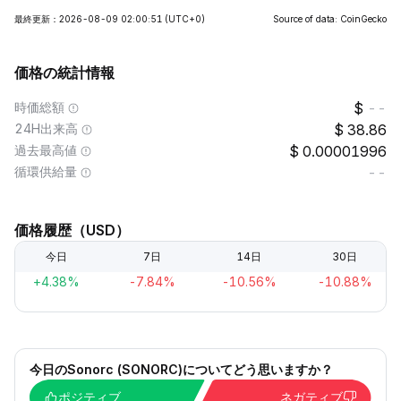
最終更新：2026-08-09 02:00:51
(UTC+0)
Source of data: CoinGecko
価格の統計情報
時価総額
--
24H出来高
38.86
過去最高値
0.00001996
循環供給量
--
価格履歴（USD）
今日
7日
14日
30日
+4.38%
-7.84%
-10.56%
-10.88%
今日のSonorc (SONORC)についてどう思いますか？
ポジティブ
ネガティブ