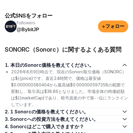
公式SNSをフォロー
Followers
+
フォロー
@BybitJP
SONORC（Sonorc）に関するよくある質問
1. 本日のSonorc価格を教えてください。
2026年8月9日時点で、現在のSonorc取引価格（SONORC）
は${{price}です。直近24時間で、価格は最安値
$0.000000580404から最高値$0.000000597358の範囲で
変動し、取引高は$38.86となりました。市場全体の時価総額
は${{marketCap}であり、暗号資産の中で第--位にランクイン
しています。
2. 1 Sonorcの価格を教えてください。
3. Sonorcへの投資方法を教えてください。
4. Sonorcはどこで購入できますか？