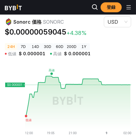
登録
暗号資産価格
Sonorc 価格 SONORC
Sonorc 価格
SONORC
USD
$0.00000059045
+4.38%
24H
7D
14D
30D
60D
200D
1Y
低値
$
0.000001
高値
$
0.000001