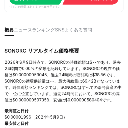
注：この情報はあくまでも参考用です。
概要
ニュース
ランキング
SNS
よくある質問
SONORC リアルタイム価格概要
2026年8月9日時点で、SONORCの時価総額は$--であり、過去
24時間で0.00%の変動を記録しています。SONORCの現在の価
格は$0.00000059045、過去24時間の取引高は$38.86です。
SONORCの循環供給量は--、最大供給量は69.42Bとなっていま
す。時価総額ランキングでは、SONORCはすべての暗号資産の中
で--位に位置しています。過去24時間において、SONORCの高
値は$0.000000597358、安値は$0.000000580404です。
最高値と日付
$0.00001996（2024年5月9日）
最安値と日付