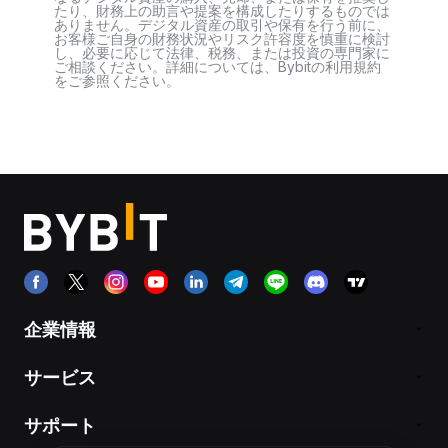
たり、財務上の助言や提案を構成したりするものでは
ありません。デジタル資産の取引や保有を行う前に、
お客様ご自身の財務状況やリスク許容度を慎重に検討
し、必要に応じて法律、税務、または投資の専門家に
ご相談ください。詳細については、Bybitの利用規約
をご参照ください。
企業情報
サービス
サポート