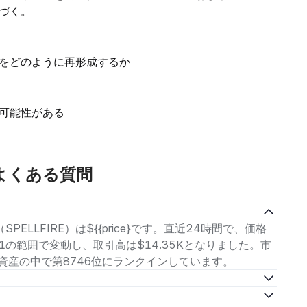
づく。
をどのように再形成するか
可能性がある
するよくある質問
（SPELLFIRE）は${{price}です。直近24時間で、価格
5521の範囲で変動し、取引高は$14.35Kとなりました。市
、暗号資産の中で第8746位にランクインしています。