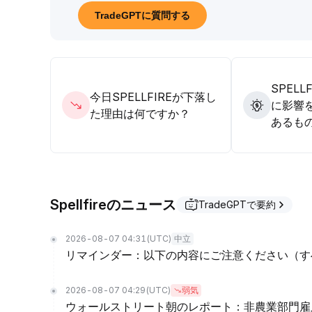
必要です。トレード戦略としては、レンジ内で安値
TradeGPTに質問する
す。
.
SPEL
今日SPELLFIREが下落し
に影響
た理由は何ですか？
あるも
Spellfireのニュース
TradeGPTで要約
2026-08-07 04:31
(UTC)
中立
リマインダー：以下の内容にご注意ください（す
2026-08-07 04:29
(UTC)
弱気
ウォールストリート朝のレポート：非農業部門雇