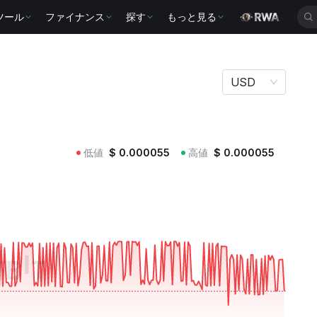
ツール
ファイナンス
探す
もっと見る
USD
低値
$
0.000055
高値
$
0.000055