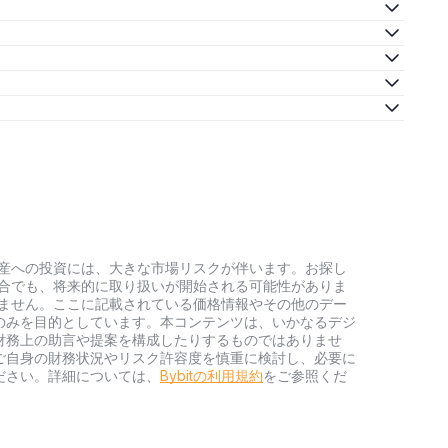
号資産への投資には、大きな市場リスクが伴います。お探し
い場合でも、将来的に取り扱いが開始される可能性がありま
負いません。ここに記載されている価格情報やその他のデー
のみを目的としています。本コンテンツは、いかなるデジ
財務上の助言や提案を構成したりするものではありませ
ご自身の財務状況やリスク許容度を慎重に検討し、必要に
ださい。詳細については、
Bybitの利用規約
をご参照くだ