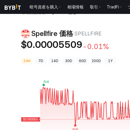
暗号資産を購入
相場情報
取引
TradFi
暗号資産価格
Spellfire 価格 SPELLFIRE
Spellfire 価格
SPELLFIRE
$0.00005509
-0.01%
24H
7D
14D
30D
60D
200D
1Y