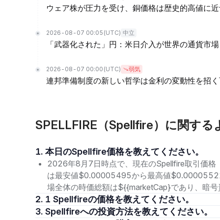
ウェア株が圧力を受け、銅価格は歴史的高値に近
2026-08-07 00:05
(UTC)
中立
「武器化された」円：米日介入が世界の通貨市場
2026-08-07 00:00
(UTC)
弱気
連邦準備制度の新しい哲学は金利の変動性を招く
SPELLFIRE（Spellfire）に関
1. 本日のSpellfire価格を教えてください。
2026年8月7日時点で、現在のSpellfire取引価格
は最安値$0.00005495から最高値$0.0000
場全体の時価総額は${{marketCap}であり
2. 1 Spellfireの価格を教えてください。
3. Spellfireへの投資方法を教えてください。