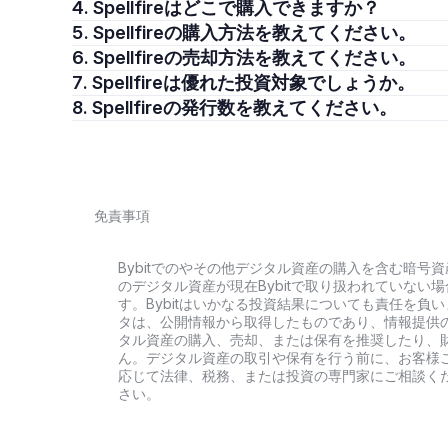
4. Spellfireはどこで購入できますか？
5. Spellfireの購入方法を教えてください。
6. Spellfireの売却方法を教えてください。
7. Spellfireは優れた投資対象でしょうか。
8. Spellfireの発行数を教えてください。
免責事項
Bybitでのやその他デジタル資産の購入を含む暗
のデジタル資産が現在Bybitで取り扱われていな
す。Bybitはいかなる投資結果についても責任を
タは、公開情報から取得したものであり、情報提供
タル資産の購入、売却、または保有を推奨したり、
ん。デジタル資産の取引や保有を行う前に、お客様
応じて法律、税務、または投資の専門家にご相談く
さい。