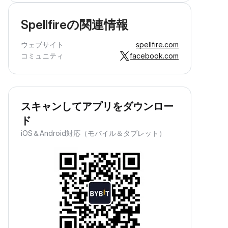
Spellfireの関連情報
ウェブサイト
spellfire.com
コミュニティ
facebook.com
スキャンしてアプリをダウンロー
ド
iOS＆Android対応（モバイル＆タブレット）