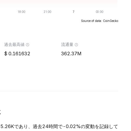
Source of data: CoinGecko
過去最高値
流通量
0.161632
362.37M
要
$35.26Kであり、過去24時間で-0.02%の変動を記録して