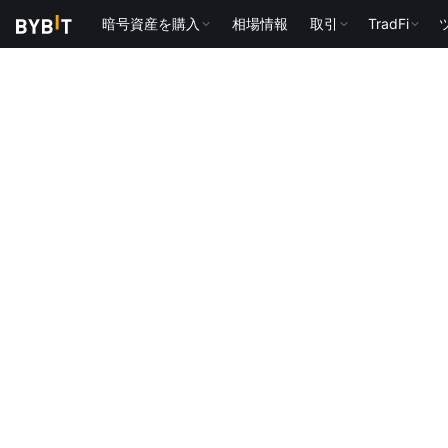
暗号資産を購入
相場情報
取引
TradFi