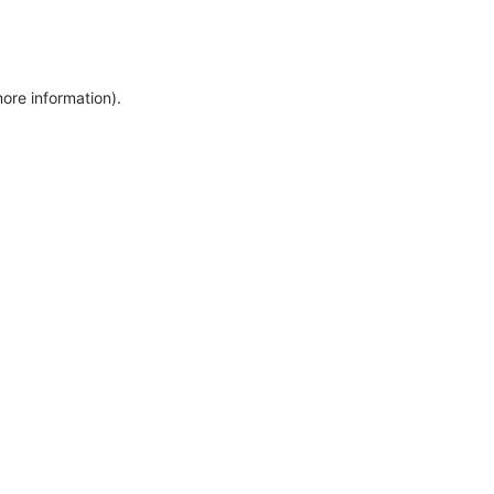
more information)
.