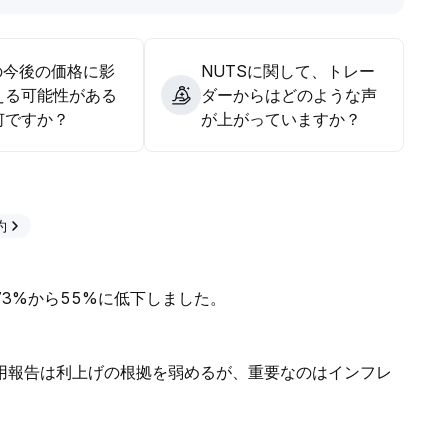
の今後の価格に影
NUTSに関して、トレー
える可能性がある
ダーからはどのような声
何ですか？
が上がっていますか？
約
73%から55%に低下しました。
用報告は利上げの根拠を弱めるが、重要なのはインフレ