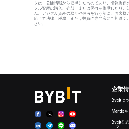
タは、公開情報から取得したものであり、情報提供
タル資産の購入、売却、または保有を推奨したり、
ん。デジタル資産の取引や保有を行う前に、お客様
応じて法律、税務、または投資の専門家にご相談くだ
さい。
企業情
Bybitに
Mantle
Bybit公
ープ