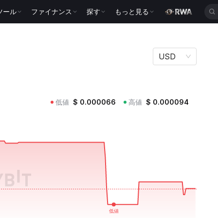
ツール
ファイナンス
探す
もっと見る
USD
低値
$
0.000066
高値
$
0.000094