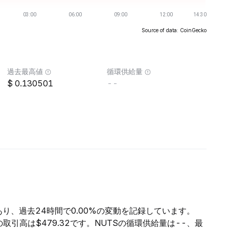
Source of data: CoinGecko
過去最高値
循環供給量
0.130501
--
であり、過去24時間で0.00%の変動を記録しています。
間の取引高は$479.32です。NUTSの循環供給量は--、最