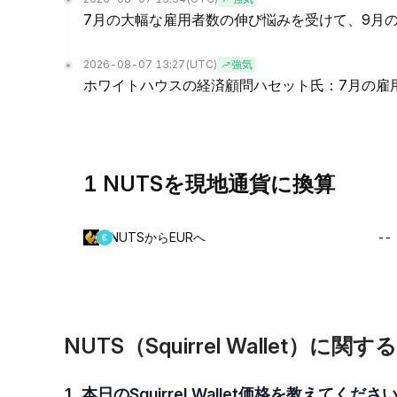
7月の大幅な雇用者数の伸び悩みを受けて、9月の
2026-08-07 13:27
(UTC)
強気
ホワイトハウスの経済顧問ハセット氏：7月の雇
1 NUTSを現地通貨に換算
NUTSからEURへ
--
NUTS（Squirrel Wallet）に
1. 本日のSquirrel Wallet価格を教えてくださ