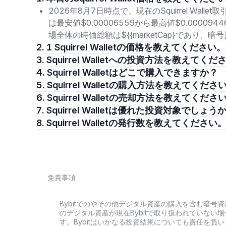
2026年8月7日時点で、現在のSquirrel Walle
は最安値$0.00006559から最高値$0.0000
場全体の時価総額は${{marketCap}であり
2. 1 Squirrel Walletの価格を教えてください。
3. Squirrel Walletへの投資方法を教えてく
4. Squirrel Walletはどこで購入できますか？
5. Squirrel Walletの購入方法を教えてくださ
6. Squirrel Walletの売却方法を教えてくださ
7. Squirrel Walletは優れた投資対象でしょう
8. Squirrel Walletの発行数を教えてください
免責事項
Bybitでのやその他デジタル資産の購入を含む暗
のデジタル資産が現在Bybitで取り扱われていな
す。Bybitはいかなる投資結果についても責任を