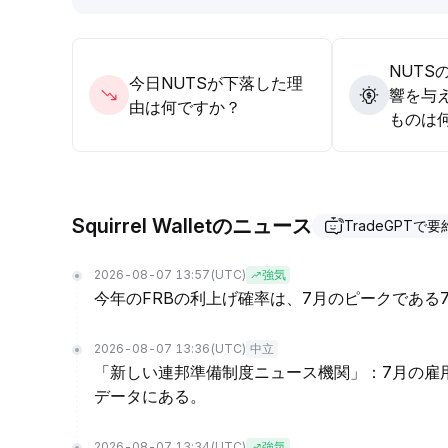
NUTS
今日NUTSが下落した理
響を与
由は何ですか？
ものは
Squirrel Walletのニュース
TradeGPTで要
2026-08-07 13:57
(UTC)
強気
今年のFRBの利上げ確率は、7月のピークである
2026-08-07 13:36
(UTC)
中立
「新しい連邦準備制度ニュース機関」：7月の雇
データにある。
2026-08-07 13:34
(UTC)
強気