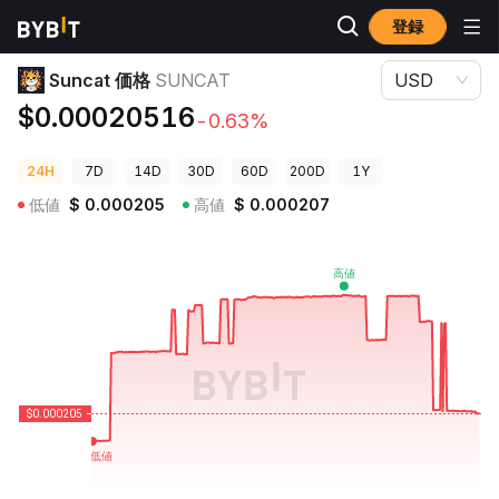
登録
暗号資産価格
Suncat 価格 SUNCAT
Suncat 価格
SUNCAT
USD
$0.00020516
-0.63%
24H
7D
14D
30D
60D
200D
1Y
低値
$
0.000205
高値
$
0.000207