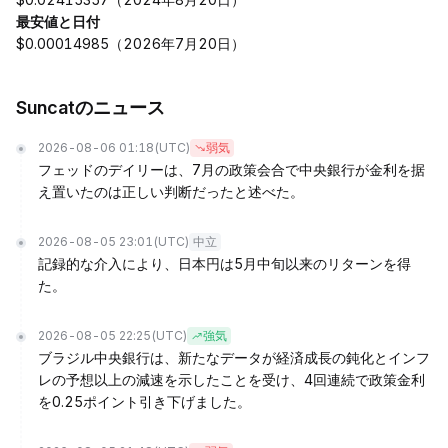
最安値と日付
$0.00014985（2026年7月20日）
Suncatのニュース
2026-08-06 01:18
(UTC)
弱気
フェッドのデイリーは、7月の政策会合で中央銀行が金利を据
え置いたのは正しい判断だったと述べた。
2026-08-05 23:01
(UTC)
中立
記録的な介入により、日本円は5月中旬以来のリターンを得
た。
2026-08-05 22:25
(UTC)
強気
ブラジル中央銀行は、新たなデータが経済成長の鈍化とインフ
レの予想以上の減速を示したことを受け、4回連続で政策金利
を0.25ポイント引き下げました。