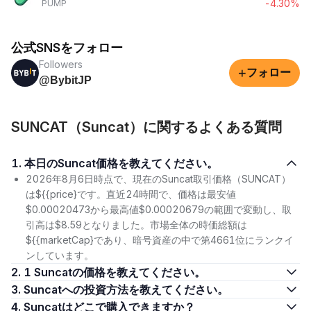
-4.30%
PUMP
公式SNSをフォロー
Followers
+
フォロー
@BybitJP
SUNCAT（Suncat）に関するよくある質問
1. 本日のSuncat価格を教えてください。
2026年8月6日時点で、現在のSuncat取引価格（SUNCAT）
は${{price}です。直近24時間で、価格は最安値
$0.00020473から最高値$0.00020679の範囲で変動し、取
引高は$8.59となりました。市場全体の時価総額は
${{marketCap}であり、暗号資産の中で第4661位にランクイ
ンしています。
2. 1 Suncatの価格を教えてください。
3. Suncatへの投資方法を教えてください。
4. Suncatはどこで購入できますか？