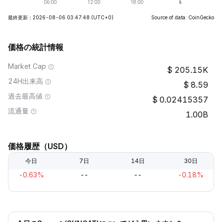
最終更新：2026-08-06 03:47:48
(UTC+0)
Source of data: CoinGecko
価格の統計情報
Market Cap
205.15K
24H出来高
8.59
過去最高値
0.02415357
流通量
1.00B
価格履歴（USD）
今日
7日
14日
30日
-0.63%
--
--
-0.18%