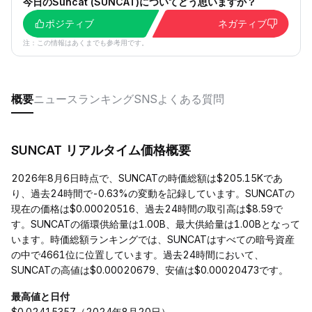
今日のSuncat (SUNCAT)についてどう思いますか？
ポジティブ
ネガティブ
注：この情報はあくまでも参考用です。
概要
ニュース
ランキング
SNS
よくある質問
SUNCAT リアルタイム価格概要
2026年8月6日時点で、SUNCATの時価総額は$205.15Kであ
り、過去24時間で-0.63%の変動を記録しています。SUNCATの
現在の価格は$0.00020516、過去24時間の取引高は$8.59で
す。SUNCATの循環供給量は1.00B、最大供給量は1.00Bとなって
います。時価総額ランキングでは、SUNCATはすべての暗号資産
の中で4661位に位置しています。過去24時間において、
SUNCATの高値は$0.00020679、安値は$0.00020473です。
最高値と日付
$0.02415357（2024年8月20日）