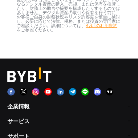
なるデジタル資産の購入、売却、または保有を推奨し
たり、財務上の助言や提案を構成したりするものでは
ありません。デジタル資産の取引や保有を行う前に、
お客様ご自身の財務状況やリスク許容度を慎重に検討
し、必要に応じて法律、税務、または投資の専門家に
ご相談ください。詳細については、
Bybitの利用規約
をご参照ください。
企業情報
サービス
サポート