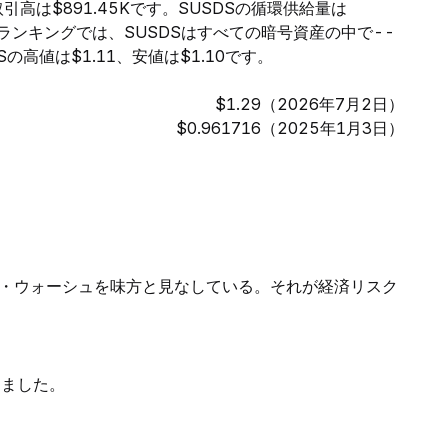
引高は$891.45Kです。SUSDSの循環供給量は
額ランキングでは、SUSDSはすべての暗号資産の中で--
高値は$1.11、安値は$1.10です。
$1.29（2026年7月2日）
$0.961716（2025年1月3日）
・ウォーシュを味方と見なしている。それが経済リスク
きました。