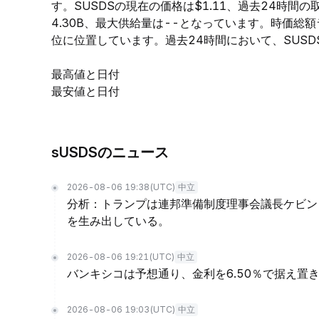
す。SUSDSの現在の価格は$1.11、過去24時間の取
4.30B、最大供給量は--となっています。時価総
位に位置しています。過去24時間において、SUSDSの
最高値と日付
最安値と日付
sUSDSのニュース
2026-08-06 19:38
(UTC)
中立
分析：トランプは連邦準備制度理事会議長ケビン
を生み出している。
2026-08-06 19:21
(UTC)
中立
バンキシコは予想通り、金利を6.50％で据え置
2026-08-06 19:03
(UTC)
中立