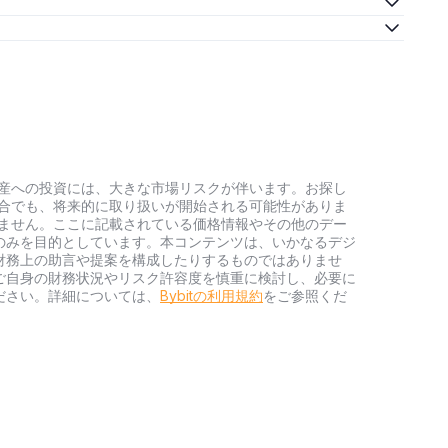
号資産への投資には、大きな市場リスクが伴います。お探し
い場合でも、将来的に取り扱いが開始される可能性がありま
負いません。ここに記載されている価格情報やその他のデー
のみを目的としています。本コンテンツは、いかなるデジ
財務上の助言や提案を構成したりするものではありませ
ご自身の財務状況やリスク許容度を慎重に検討し、必要に
ださい。詳細については、
Bybitの利用規約
をご参照くだ