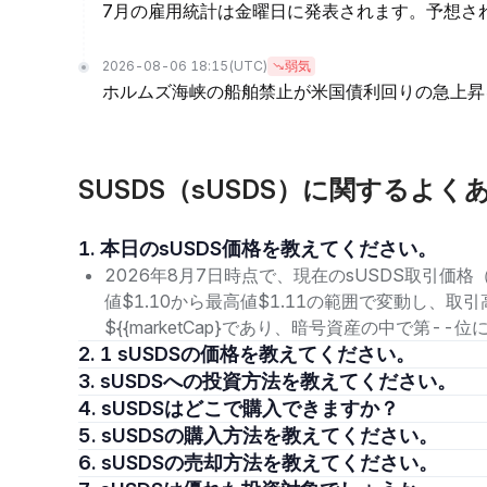
7月の雇用統計は金曜日に発表されます。予想さ
2026-08-06 18:15
(UTC)
弱気
ホルムズ海峡の船舶禁止が米国債利回りの急上昇
SUSDS（sUSDS）に関するよく
1. 本日のsUSDS価格を教えてください。
2026年8月7日時点で、現在のsUSDS取引価格（S
値$1.10から最高値$1.11の範囲で変動し、取
${{marketCap}であり、暗号資産の中で第-
2. 1 sUSDSの価格を教えてください。
3. sUSDSへの投資方法を教えてください。
4. sUSDSはどこで購入できますか？
5. sUSDSの購入方法を教えてください。
6. sUSDSの売却方法を教えてください。