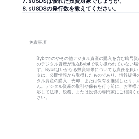
7. sUSDSは優れた投資対象でしょうか。
8. sUSDSの発行数を教えてください。
免責事項
Bybitでのやその他デジタル資産の購入を含む暗
のデジタル資産が現在Bybitで取り扱われていな
す。Bybitはいかなる投資結果についても責任を
タは、公開情報から取得したものであり、情報提供
タル資産の購入、売却、または保有を推奨したり、
ん。デジタル資産の取引や保有を行う前に、お客様
応じて法律、税務、または投資の専門家にご相談く
さい。