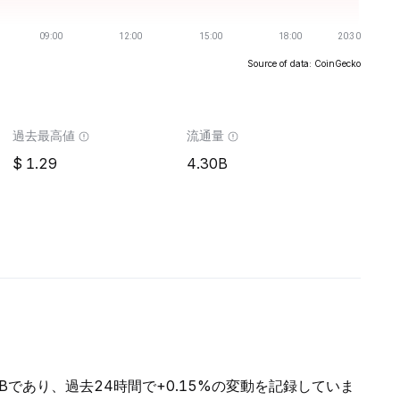
Source of data: CoinGecko
過去最高値
流通量
1.29
4.30B
75Bであり、過去24時間で+0.15%の変動を記録していま