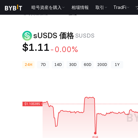
暗号資産を購入
相場情報
取引
TradFi
暗号資産価格
sUSDS 価格 SUSDS
sUSDS 価格
SUSDS
$1.11
-0.00%
24H
7D
14D
30D
60D
200D
1Y