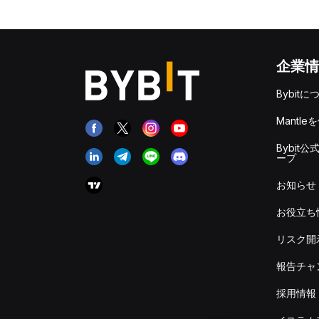
企業情
Bybitに
Mantle
Bybit公
ープ
お知らせ
お役立ち
リスク開
報告チャ
採用情報