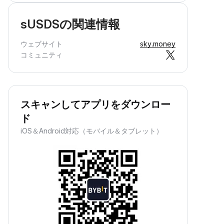
sUSDSの関連情報
ウェブサイト
sky.money
コミュニティ
スキャンしてアプリをダウンロー
ド
iOS＆Android対応（モバイル＆タブレット）