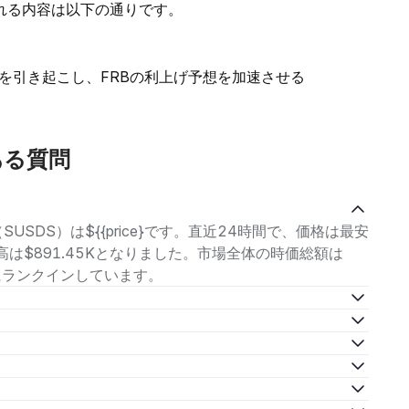
れる内容は以下の通りです。
を引き起こし、FRBの利上げ予想を加速させる
ある質問
USDS）は${{price}です。直近24時間で、価格は最安
引高は$891.45Kとなりました。市場全体の時価総額は
-位にランクインしています。