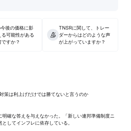
善やプロジェクト進展を配置の根拠としてください。
.
の今後の価格に影
TNSRに関して、トレー
える可能性がある
ダーからはどのような声
何ですか？
が上がっていますか？
レ対策は利上げだけでは勝てないと言うのか
に明確な答えを与えなかった。「新しい連邦準備制度ニ
然としてインフレに依存している。