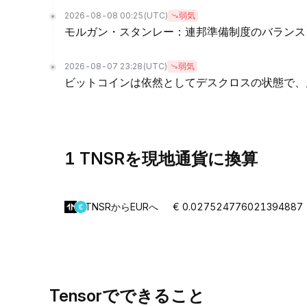
2026-08-08 00:25
(UTC)
弱気
モルガン・スタンレー：連邦準備制度のバランス
2026-08-07 23:28
(UTC)
弱気
ビットコインは依然としてデスクロスの状態で、
1 TNSRを現地通貨に換算
TNSRからEURへ
€ 0.027524776021394887
Tensorでできること