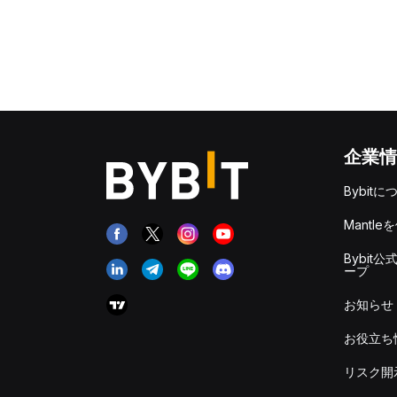
企業情
Bybitに
Mantle
Bybit公
ープ
お知らせ
お役立ち
リスク開