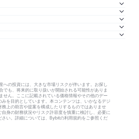
号資産への投資には、大きな市場リスクが伴います。お探し
い場合でも、将来的に取り扱いが開始される可能性がありま
負いません。ここに記載されている価格情報やその他のデー
のみを目的としています。本コンテンツは、いかなるデジ
財務上の助言や提案を構成したりするものではありませ
ご自身の財務状況やリスク許容度を慎重に検討し、必要に
さい。詳細については、Bybitの利用規約をご参照くだ