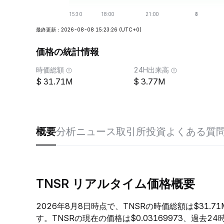
最終更新：2026-08-08 15:23:26
(UTC+0)
価格の統計情報
時価総額
24H出来高
31.71M
3.77M
概要
分析
ニュース
取引所
投資
よくある質
TNSR リアルタイム価格概要
2026年8月8日時点で、TNSRの時価総額は$31.
す。TNSRの現在の価格は$0.03169973、過去2