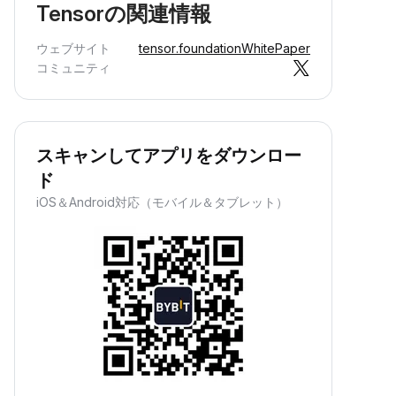
Tensorの関連情報
ウェブサイト
tensor.foundation
WhitePaper
コミュニティ
スキャンしてアプリをダウンロー
ド
iOS＆Android対応（モバイル＆タブレット）