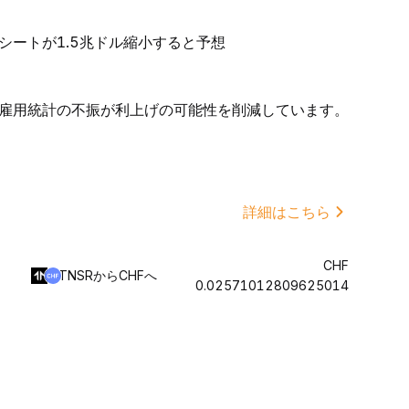
シートが1.5兆ドル縮小すると予想
雇用統計の不振が利上げの可能性を削減しています。
詳細はこちら
CHF
TNSRからCHFへ
0.02571012809625014