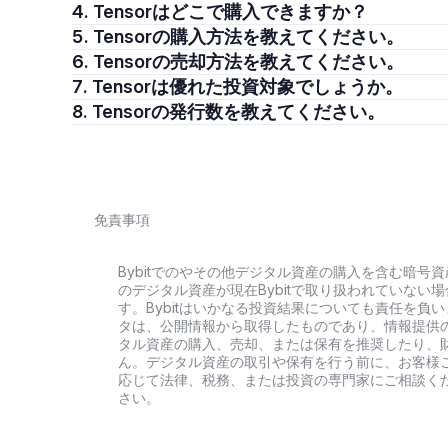
4. Tensorはどこで購入できますか？
5. Tensorの購入方法を教えてください。
6. Tensorの売却方法を教えてください。
7. Tensorは優れた投資対象でしょうか。
8. Tensorの発行数を教えてください。
免責事項
Bybitでのやその他デジタル資産の購入を含む暗
のデジタル資産が現在Bybitで取り扱われていな
す。Bybitはいかなる投資結果についても責任を
タは、公開情報から取得したものであり、情報提供
タル資産の購入、売却、または保有を推奨したり、
ん。デジタル資産の取引や保有を行う前に、お客様
応じて法律、税務、または投資の専門家にご相談くだ
さい。