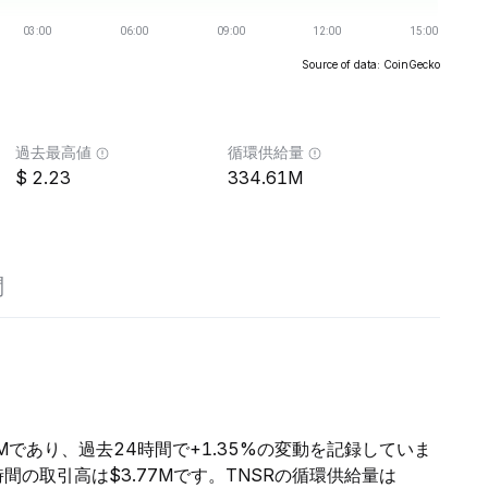
Source of data: CoinGecko
過去最高値
循環供給量
2.23
334.61M
問
71Mであり、過去24時間で+1.35%の変動を記録していま
4時間の取引高は$3.77Mです。TNSRの循環供給量は