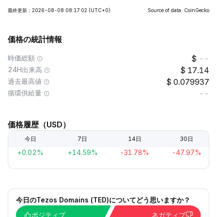
最終更新：2026-08-08 08:17:02
(UTC+0)
Source of data: CoinGecko
価格の統計情報
時価総額
--
24H出来高
17.14
過去最高値
0.079937
循環供給量
--
価格履歴（USD）
今日
7日
14日
30日
+0.02%
+14.59%
-31.78%
-47.97%
今日のTezos Domains (TED)についてどう思いますか？
ポジティブ
ネガティブ