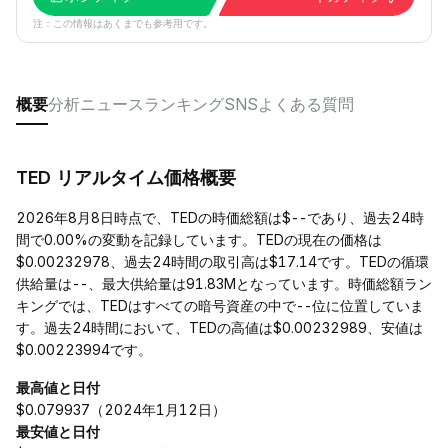
注：この情報はあくまでも参考用です。
概要
分析
ニュース
ランキング
SNS
よくある質問
TED リアルタイム価格概要
2026年8月8日時点で、TEDの時価総額は$--であり、過去24時
間で0.00%の変動を記録しています。TEDの現在の価格は
$0.00232978、過去24時間の取引高は$17.14です。TEDの循環
供給量は--、最大供給量は91.83Mとなっています。時価総額ラン
キングでは、TEDはすべての暗号資産の中で--位に位置していま
す。過去24時間において、TEDの高値は$0.00232989、安値は
$0.00223994です。
最高値と日付
$0.079937（2024年1月12日）
最安値と日付