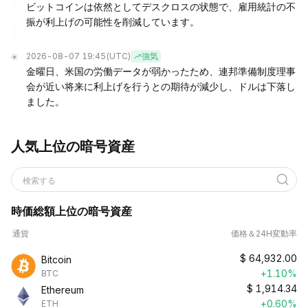
ビットコインは依然としてデスクロスの状態で、雇用統計の不
振が利上げの可能性を削減しています。
2026-08-07 19:45
(UTC)
強気
金曜日、米国の労働データが弱かったため、連邦準備制度理事
会が近い将来に利上げを行うとの期待が減少し、ドルは下落し
ました。
人気上位の暗号資産
検索する
時価総額上位の暗号資産
通貨
価格＆24H変動率
$
64,932.00
Bitcoin
+1.10%
BTC
$
1,914.34
Ethereum
+0.60%
ETH