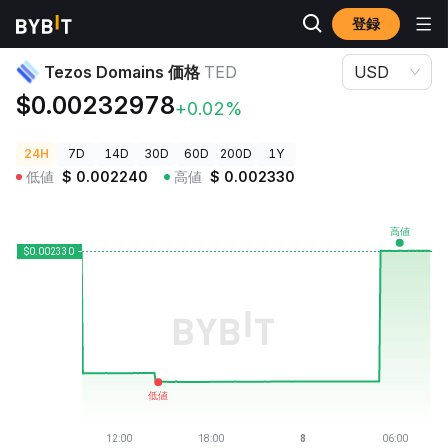
登録
暗号資産価格
Tezos Domains 価格 TED
Tezos Domains 価格
TED
USD
$0.00232978
+0.02%
24H
7D
14D
30D
60D
200D
1Y
低値
$
0.002240
高値
$
0.002330