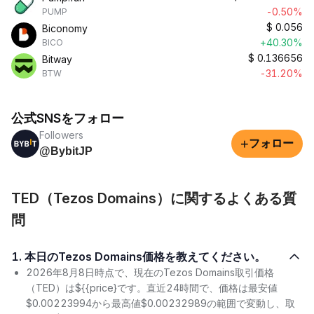
-0.50%
PUMP
$
0.056
Biconomy
+40.30%
BICO
$
0.136656
Bitway
-31.20%
BTW
公式SNSをフォロー
Followers
+
フォロー
@BybitJP
TED（Tezos Domains）に関するよくある質
問
1. 本日のTezos Domains価格を教えてください。
2026年8月8日時点で、現在のTezos Domains取引価格
（TED）は${{price}です。直近24時間で、価格は最安値
$0.00223994から最高値$0.00232989の範囲で変動し、取