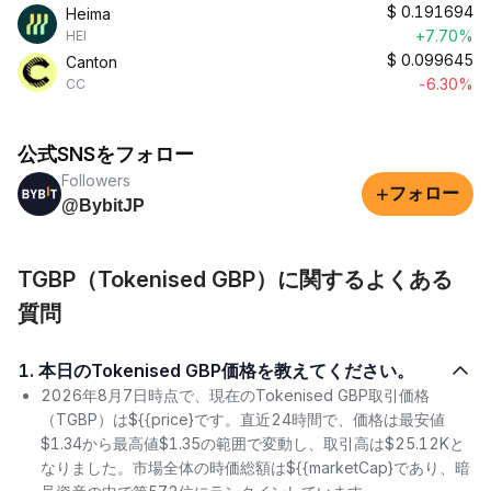
$
0.191694
Heima
+7.70%
HEI
$
0.099645
Canton
-6.30%
CC
公式SNSをフォロー
Followers
+
フォロー
@BybitJP
TGBP（Tokenised GBP）に関するよくある
質問
1. 本日のTokenised GBP価格を教えてください。
2026年8月7日時点で、現在のTokenised GBP取引価格
（TGBP）は${{price}です。直近24時間で、価格は最安値
$1.34から最高値$1.35の範囲で変動し、取引高は$25.12Kと
なりました。市場全体の時価総額は${{marketCap}であり、暗