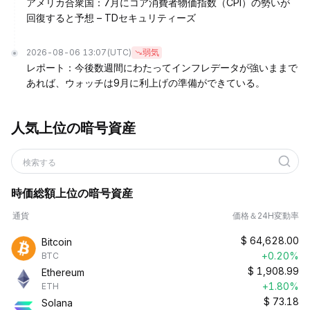
アメリカ合衆国：7月にコア消費者物価指数（CPI）の勢いが
回復すると予想 – TDセキュリティーズ
2026-08-06 13:07
(UTC)
弱気
レポート：今後数週間にわたってインフレデータが強いままで
あれば、ウォッチは9月に利上げの準備ができている。
人気上位の暗号資産
検索する
時価総額上位の暗号資産
通貨
価格＆24H変動率
$
64,628.00
Bitcoin
+0.20%
BTC
$
1,908.99
Ethereum
+1.80%
ETH
$
73.18
Solana