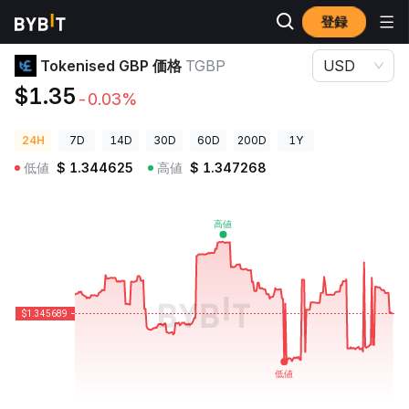
登録
暗号資産価格
Tokenised GBP 価格 TGBP
Tokenised GBP 価格
TGBP
USD
$1.35
-0.03%
24H
7D
14D
30D
60D
200D
1Y
低値
$
1.344625
高値
$
1.347268