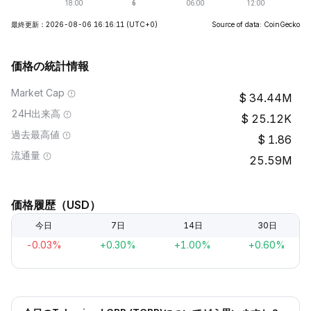
最終更新：2026-08-06 16:16:11
(UTC+0)
Source of data: CoinGecko
価格の統計情報
Market Cap
34.44M
24H出来高
25.12K
過去最高値
1.86
流通量
25.59M
価格履歴（USD）
今日
7日
14日
30日
-0.03%
+0.30%
+1.00%
+0.60%