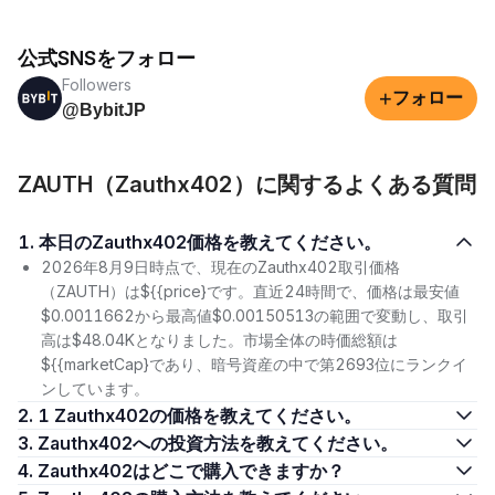
公式SNSをフォロー
Followers
+
フォロー
@BybitJP
ZAUTH（Zauthx402）に関するよくある質問
1. 本日のZauthx402価格を教えてください。
2026年8月9日時点で、現在のZauthx402取引価格
（ZAUTH）は${{price}です。直近24時間で、価格は最安値
$0.0011662から最高値$0.00150513の範囲で変動し、取引
高は$48.04Kとなりました。市場全体の時価総額は
${{marketCap}であり、暗号資産の中で第2693位にランクイ
ンしています。
2. 1 Zauthx402の価格を教えてください。
3. Zauthx402への投資方法を教えてください。
4. Zauthx402はどこで購入できますか？