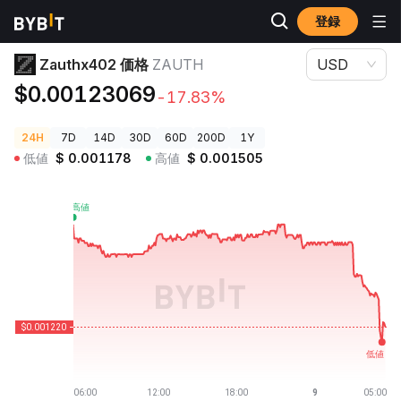
登録
暗号資産価格
Zauthx402 価格 ZAUTH
Zauthx402 価格
ZAUTH
USD
$0.00123069
-17.83%
24H
7D
14D
30D
60D
200D
1Y
低値
$
0.001178
高値
$
0.001505