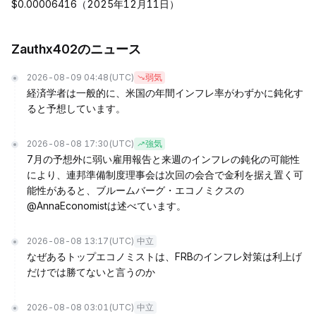
$0.00006416（2025年12月11日）
Zauthx402のニュース
2026-08-09 04:48
(UTC)
弱気
経済学者は一般的に、米国の年間インフレ率がわずかに鈍化す
ると予想しています。
2026-08-08 17:30
(UTC)
強気
7月の予想外に弱い雇用報告と来週のインフレの鈍化の可能性
により、連邦準備制度理事会は次回の会合で金利を据え置く可
能性があると、ブルームバーグ・エコノミクスの
@AnnaEconomistは述べています。
2026-08-08 13:17
(UTC)
中立
なぜあるトップエコノミストは、FRBのインフレ対策は利上げ
だけでは勝てないと言うのか
2026-08-08 03:01
(UTC)
中立