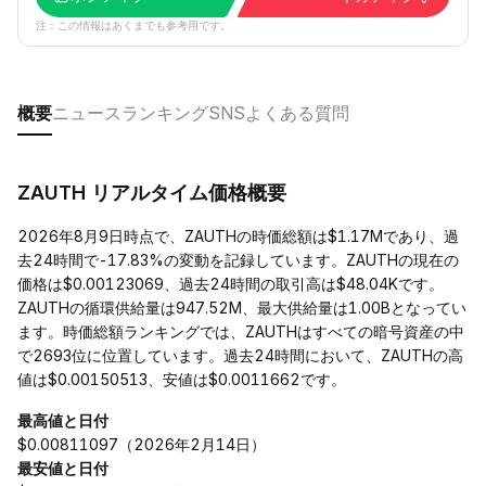
注：この情報はあくまでも参考用です。
概要
ニュース
ランキング
SNS
よくある質問
ZAUTH リアルタイム価格概要
2026年8月9日時点で、ZAUTHの時価総額は$1.17Mであり、過
去24時間で-17.83%の変動を記録しています。ZAUTHの現在の
価格は$0.00123069、過去24時間の取引高は$48.04Kです。
ZAUTHの循環供給量は947.52M、最大供給量は1.00Bとなってい
ます。時価総額ランキングでは、ZAUTHはすべての暗号資産の中
で2693位に位置しています。過去24時間において、ZAUTHの高
値は$0.00150513、安値は$0.0011662です。
最高値と日付
$0.00811097（2026年2月14日）
最安値と日付