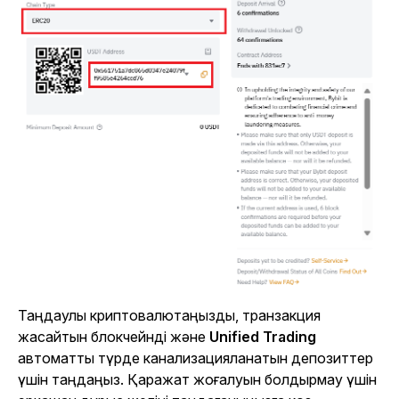
Таңдаулы криптовалютаңызды, транзакция
жасайтын блокчейнді және
Unified Trading
автоматты түрде канализацияланатын депозиттер
үшін таңдаңыз. Қаражат жоғалуын болдырмау үшін