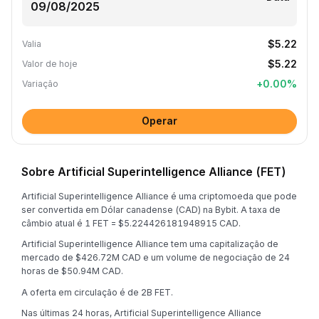
$5.22
Valia
$5.22
Valor de hoje
+
0.00
%
Variação
Operar
Sobre Artificial Superintelligence Alliance (FET)
Artificial Superintelligence Alliance é uma criptomoeda que pode
ser convertida em Dólar canadense (CAD) na Bybit. A taxa de
câmbio atual é 1 FET = $5.224426181948915 CAD.
Artificial Superintelligence Alliance tem uma capitalização de
mercado de $426.72M CAD e um volume de negociação de 24
horas de $50.94M CAD.
A oferta em circulação é de 2B FET.
Nas últimas 24 horas, Artificial Superintelligence Alliance