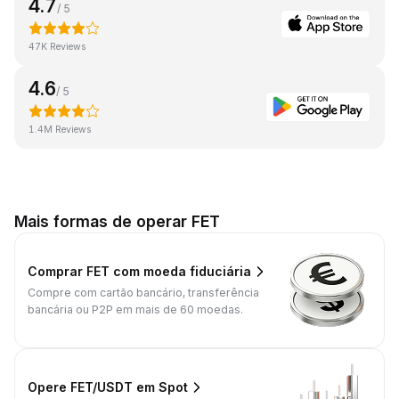
4.7
/ 5
47K Reviews
4.6
/ 5
1.4M Reviews
Mais formas de operar FET
Comprar FET com moeda fiduciária
Compre com cartão bancário, transferência
bancária ou P2P em mais de 60 moedas.
Opere FET/USDT em Spot