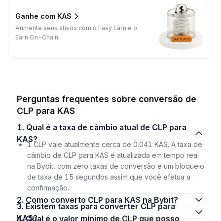
Ganhe com KAS
Aumente seus ativos com o Easy Earn e o
Earn On-Chain.
Perguntas frequentes sobre conversão de
CLP para KAS
1. Qual é a taxa de câmbio atual de CLP para
KAS?
1 CLP vale atualmente cerca de 0.041 KAS. A taxa de
câmbio de CLP para KAS é atualizada em tempo real
na Bybit, com zero taxas de conversão e um bloqueio
de taxa de 15 segundos assim que você efetua a
confirmação.
2. Como converto CLP para KAS na Bybit?
3. Existem taxas para converter CLP para
KAS?
4. Qual é o valor mínimo de CLP que posso