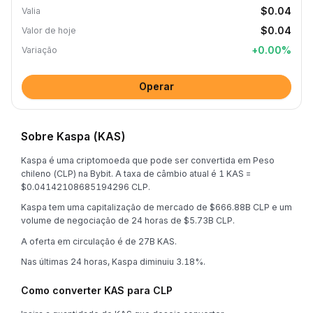
$0.04
Valia
$0.04
Valor de hoje
+
0.00
%
Variação
Operar
Sobre Kaspa (KAS)
Kaspa é uma criptomoeda que pode ser convertida em Peso
chileno (CLP) na Bybit. A taxa de câmbio atual é 1 KAS =
$0.04142108685194296 CLP.
Kaspa tem uma capitalização de mercado de $666.88B CLP e um
volume de negociação de 24 horas de $5.73B CLP.
A oferta em circulação é de 27B KAS.
Nas últimas 24 horas, Kaspa diminuiu 3.18%.
Como converter KAS para CLP