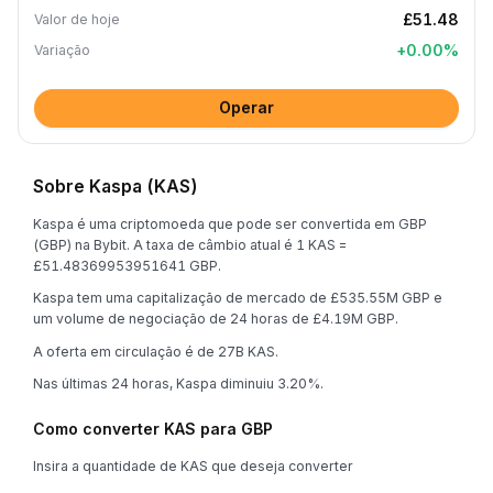
£51.48
Valor de hoje
+
0.00
%
Variação
Operar
Sobre Kaspa (KAS)
Kaspa é uma criptomoeda que pode ser convertida em GBP
(GBP) na Bybit. A taxa de câmbio atual é 1 KAS =
£51.48369953951641 GBP.
Kaspa tem uma capitalização de mercado de £535.55M GBP e
um volume de negociação de 24 horas de £4.19M GBP.
A oferta em circulação é de 27B KAS.
Nas últimas 24 horas, Kaspa diminuiu 3.20%.
Como converter KAS para GBP
Insira a quantidade de KAS que deseja converter