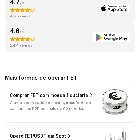
4.7
/ 5
47K Reviews
4.6
/ 5
1.4M Reviews
Mais formas de operar FET
Comprar FET com moeda fiduciária
Compre com cartão bancário, transferência
bancária ou P2P em mais de 60 moedas.
Opere FET/USDT em Spot