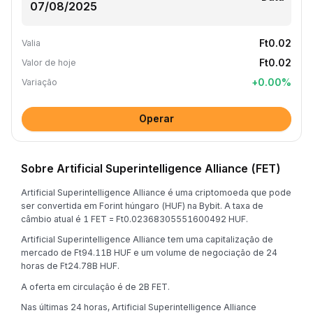
Ft0.02
Valia
Ft0.02
Valor de hoje
+
0.00
%
Variação
Operar
Sobre Artificial Superintelligence Alliance (FET)
Artificial Superintelligence Alliance é uma criptomoeda que pode
ser convertida em Forint húngaro (HUF) na Bybit. A taxa de
câmbio atual é 1 FET = Ft0.02368305551600492 HUF.
Artificial Superintelligence Alliance tem uma capitalização de
mercado de Ft94.11B HUF e um volume de negociação de 24
horas de Ft24.78B HUF.
A oferta em circulação é de 2B FET.
Nas últimas 24 horas, Artificial Superintelligence Alliance