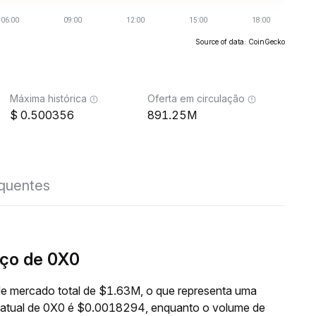
Source of data: CoinGecko
Máxima histórica
Oferta em circulação
0.500356
891.25M
equentes
ço de 0X0
e mercado total de $1.63M, o que representa uma
 atual de 0X0 é $0.0018294, enquanto o volume de