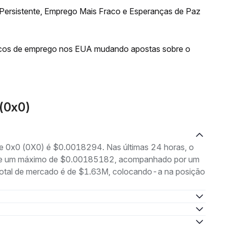
 Persistente, Emprego Mais Fraco e Esperanças de Paz
acos de emprego nos EUA mudando apostas sobre o
(0x0)
de 0x0 (0X0) é $0.0018294. Nas últimas 24 horas, o
7 e um máximo de $0.00185182, acompanhado por um
 total de mercado é de $1.63M, colocando-a na posição