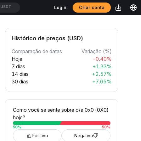
Criar conta
Login
XUSDT
Histórico de preços (USD)
Comparação de datas
Variação (%)
Hoje
-0.40%
7 dias
+1.33%
14 dias
+2.57%
30 dias
+7.65%
Como você se sente sobre o/a 0x0 (0X0)
hoje?
50
%
50
%
Positivo
Negativo