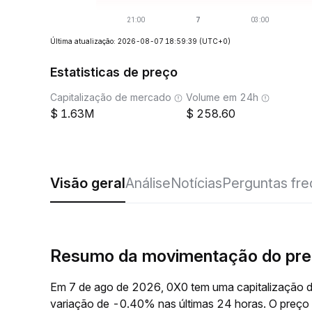
Última atualização: 2026-08-07 18:59:39
(UTC+0)
Estatisticas de preço
Capitalização de mercado
Volume em 24h
1.63M
258.60
Visão geral
Análise
Notícias
Perguntas fr
Resumo da movimentação do pre
Em 7 de ago de 2026, 0X0 tem uma capitalização d
variação de -0.40% nas últimas 24 horas. O preço