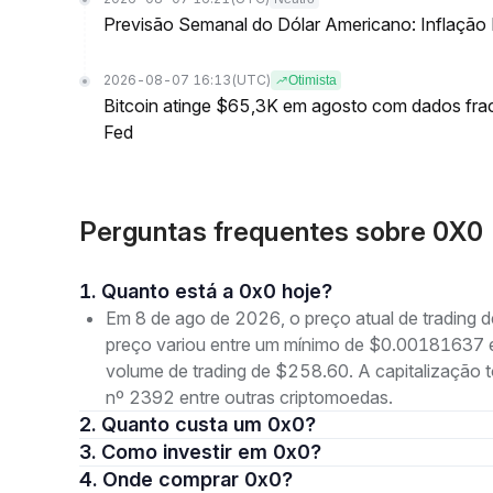
Previsão Semanal do Dólar Americano: Inflação
2026-08-07 16:13
(UTC)
Otimista
Bitcoin atinge $65,3K em agosto com dados fr
Fed
Perguntas frequentes sobre 0X0 
1. Quanto está a 0x0 hoje?
Em 8 de ago de 2026, o preço atual de trading 
preço variou entre um mínimo de $0.0018163
volume de trading de $258.60. A capitalização
nº 2392 entre outras criptomoedas.
2. Quanto custa um 0x0?
3. Como investir em 0x0?
4. Onde comprar 0x0?