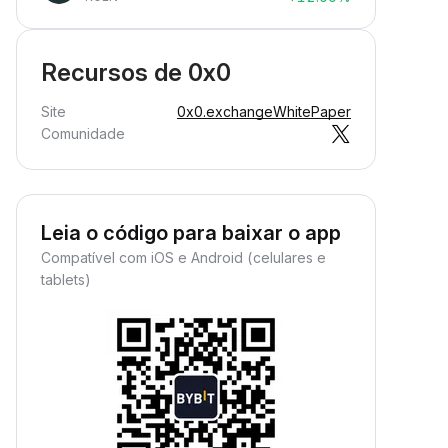
Recursos de 0x0
Site
0x0.exchange
WhitePaper
Comunidade
Leia o código para baixar o app
Compatível com iOS e Android (celulares e
tablets)