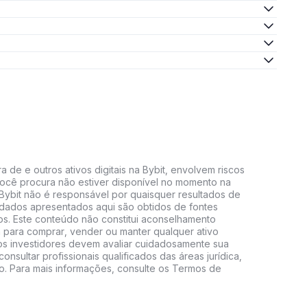
 de e outros ativos digitais na Bybit, envolvem riscos
e você procura não estiver disponível no momento na
A Bybit não é responsável por quaisquer resultados de
 dados apresentados aqui são obtidos de fontes
vos. Este conteúdo não constitui aconselhamento
 para comprar, vender ou manter qualquer ativo
s, os investidores devem avaliar cuidadosamente sua
consultar profissionais qualificados das áreas jurídica,
do. Para mais informações, consulte os Termos de