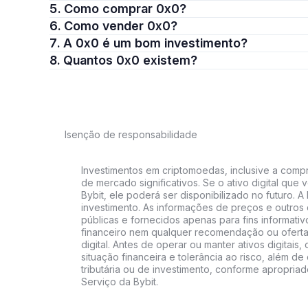
5. Como comprar 0x0?
6. Como vender 0x0?
7. A 0x0 é um bom investimento?
8. Quantos 0x0 existem?
Isenção de responsabilidade
Investimentos em criptomoedas, inclusive a compra
de mercado significativos. Se o ativo digital qu
Bybit, ele poderá ser disponibilizado no futuro. 
investimento. As informações de preços e outros
públicas e fornecidos apenas para fins informati
financeiro nem qualquer recomendação ou oferta
digital. Antes de operar ou manter ativos digitai
situação financeira e tolerância ao risco, além de 
tributária ou de investimento, conforme apropria
Serviço da Bybit.