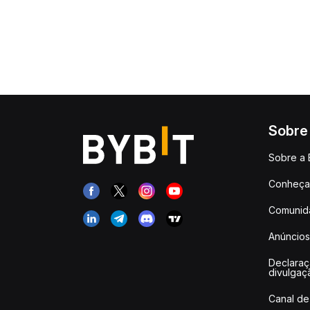
Sobre
Sobre a 
Conheça 
Comunid
Anúncios
Declara
divulgaç
Canal de