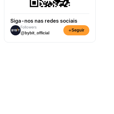
Siga-nos nas redes sociais
Followers
+
Seguir
@bybit_official