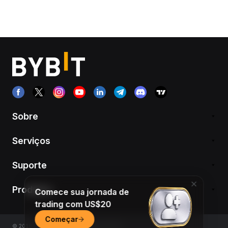
Sobre
Serviços
Suporte
Produtos
Comece sua jornada de
trading com US$20
Começar
© 2018-2026 Bybit.com. All rights reserved.