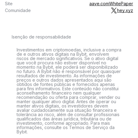
Site
aave.com
WhitePaper
Comunidade
hey.xyz
Isenção de responsabilidade
Investimentos em criptomoedas, inclusive a compra
de e outros ativos digitais na Bybit, envolvem
riscos de mercado significativos. Se o ativo digital
que você procura não estiver disponível no
momento na Bybit, ele poderá ser disponibilizado
no futuro. A Bybit não é responsável por quaisquer
resultados de investimento. As informações de
preços e outros dados apresentados aqui são
obtidos de fontes públicas e fornecidos apenas
para fins informativos. Este conteúdo não constitui
aconselhamento financeiro nem qualquer
recomendação ou oferta para comprar, vender ou
manter qualquer ativo digital. Antes de operar ou
manter ativos digitais, os investidores devem
avaliar cuidadosamente sua situação financeira e
tolerância ao risco, além de consultar profissionais
qualificados das áreas jurídica, tributária ou de
investimento, conforme apropriado. Para mais
informações, consulte os Termos de Serviço da
Bybit.