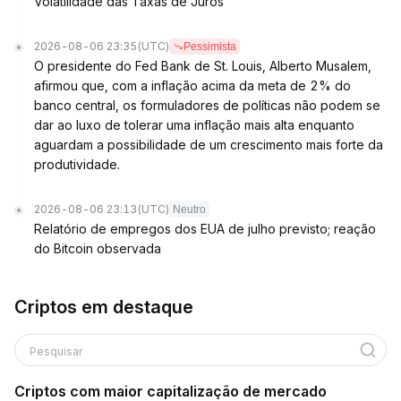
Volatilidade das Taxas de Juros
2026-08-06 23:35
(UTC)
Pessimista
O presidente do Fed Bank de St. Louis, Alberto Musalem,
afirmou que, com a inflação acima da meta de 2% do
banco central, os formuladores de políticas não podem se
dar ao luxo de tolerar uma inflação mais alta enquanto
aguardam a possibilidade de um crescimento mais forte da
produtividade.
2026-08-06 23:13
(UTC)
Neutro
Relatório de empregos dos EUA de julho previsto; reação
do Bitcoin observada
Criptos em destaque
Pesquisar
Criptos com maior capitalização de mercado