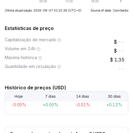
Última atualização: 2026-08-07 01:25:38
(UTC+0)
Source of data: CoinGecko
Estatisticas de preço
Capitalização de mercado
--
Volume em 24h
--
Máxima histórica
1.35
Quantidade em circulação
--
Histórico de preços (USD)
Hoje
7 dias
14 dias
30 dias
-0.00%
+0.00%
-0.01%
+0.12%