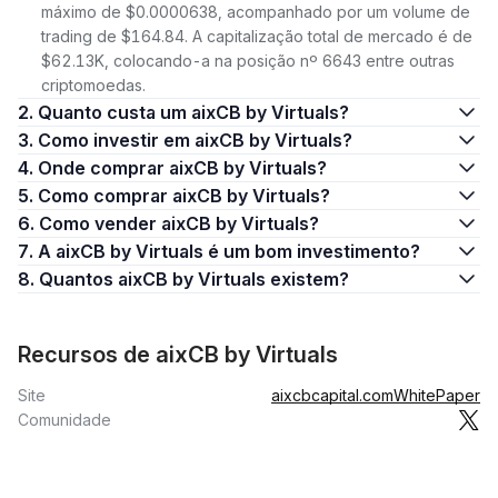
máximo de $0.0000638, acompanhado por um volume de
trading de $164.84. A capitalização total de mercado é de
$62.13K, colocando-a na posição nº 6643 entre outras
criptomoedas.
2. Quanto custa um aixCB by Virtuals?
3. Como investir em aixCB by Virtuals?
4. Onde comprar aixCB by Virtuals?
5. Como comprar aixCB by Virtuals?
6. Como vender aixCB by Virtuals?
7. A aixCB by Virtuals é um bom investimento?
8. Quantos aixCB by Virtuals existem?
Recursos de aixCB by Virtuals
Site
aixcbcapital.com
WhitePaper
Comunidade