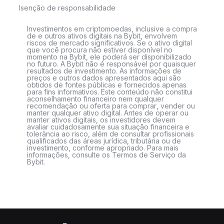
Isenção de responsabilidade
Investimentos em criptomoedas, inclusive a compra
de e outros ativos digitais na Bybit, envolvem
riscos de mercado significativos. Se o ativo digital
que você procura não estiver disponível no
momento na Bybit, ele poderá ser disponibilizado
no futuro. A Bybit não é responsável por quaisquer
resultados de investimento. As informações de
preços e outros dados apresentados aqui são
obtidos de fontes públicas e fornecidos apenas
para fins informativos. Este conteúdo não constitui
aconselhamento financeiro nem qualquer
recomendação ou oferta para comprar, vender ou
manter qualquer ativo digital. Antes de operar ou
manter ativos digitais, os investidores devem
avaliar cuidadosamente sua situação financeira e
tolerância ao risco, além de consultar profissionais
qualificados das áreas jurídica, tributária ou de
investimento, conforme apropriado. Para mais
informações, consulte os Termos de Serviço da
Bybit.