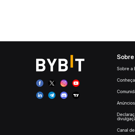
Sobre
Sobre a 
Conheça 
Comunid
Anúncios
Declara
divulgaç
Canal de