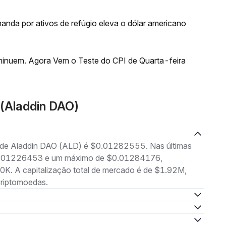
anda por ativos de refúgio eleva o dólar americano
inuem. Agora Vem o Teste do CPI de Quarta-feira
(Aladdin DAO)
g de Aladdin DAO (ALD) é $0.01282555. Nas últimas
 $0.01226453 e um máximo de $0.01284176,
K. A capitalização total de mercado é de $1.92M,
criptomoedas.