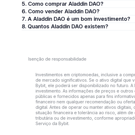
5. Como comprar Aladdin DAO?
6. Como vender Aladdin DAO?
7. A Aladdin DAO é um bom investimento?
8. Quantos Aladdin DAO existem?
Isenção de responsabilidade
Investimentos em criptomoedas, inclusive a compra
de mercado significativos. Se o ativo digital qu
Bybit, ele poderá ser disponibilizado no futuro. 
investimento. As informações de preços e outros
públicas e fornecidos apenas para fins informati
financeiro nem qualquer recomendação ou oferta
digital. Antes de operar ou manter ativos digitai
situação financeira e tolerância ao risco, além de 
tributária ou de investimento, conforme apropria
Serviço da Bybit.