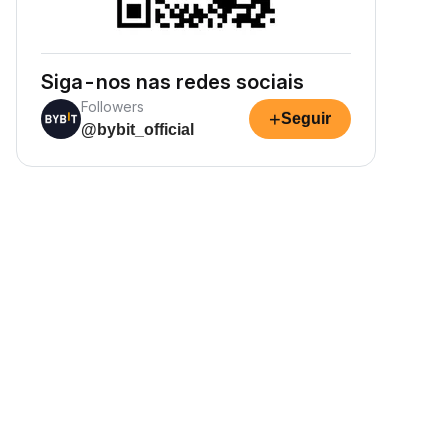
Siga-nos nas redes sociais
Followers
+
Seguir
@bybit_official