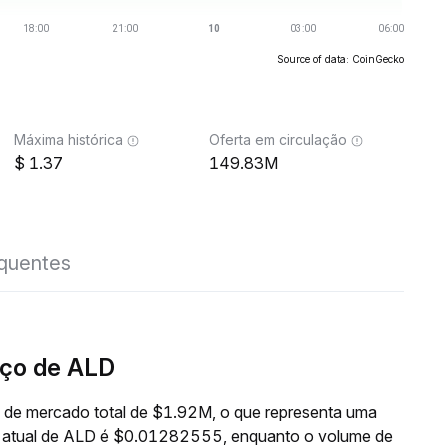
Source of data: CoinGecko
Máxima histórica
Oferta em circulação
1.37
149.83M
equentes
ço de ALD
 de mercado total de $1.92M, o que representa uma
o atual de ALD é $0.01282555, enquanto o volume de