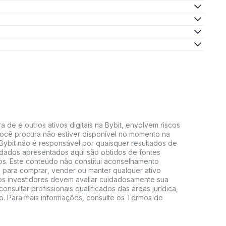
 de e outros ativos digitais na Bybit, envolvem riscos
e você procura não estiver disponível no momento na
A Bybit não é responsável por quaisquer resultados de
 dados apresentados aqui são obtidos de fontes
vos. Este conteúdo não constitui aconselhamento
 para comprar, vender ou manter qualquer ativo
s, os investidores devem avaliar cuidadosamente sua
consultar profissionais qualificados das áreas jurídica,
do. Para mais informações, consulte os Termos de