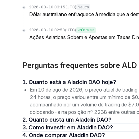
2026-08-10 03:15
(UTC)
Neutro
Dólar australiano enfraquece à medida que a dem
2026-08-10 02:53
(UTC)
Otimista
Ações Asiáticas Sobem e Apostas em Taxas Dim
Perguntas frequentes sobre ALD 
1. Quanto está a Aladdin DAO hoje?
Em 10 de ago de 2026, o preço atual de tradin
24 horas, o preço variou entre um mínimo de
acompanhado por um volume de trading de $7.00
colocando-a na posição nº 2238 entre outras 
2. Quanto custa um Aladdin DAO?
3. Como investir em Aladdin DAO?
4. Onde comprar Aladdin DAO?