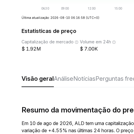
Última atualização: 2026-08-10 06:16:58
(UTC+0)
Estatisticas de preço
Capitalização de mercado
Volume em 24h
1.92M
7.00K
Visão geral
Análise
Notícias
Perguntas fr
Resumo da movimentação do pre
Em 10 de ago de 2026, ALD tem uma capitalização
variação de +4.55% nas últimas 24 horas. O preç