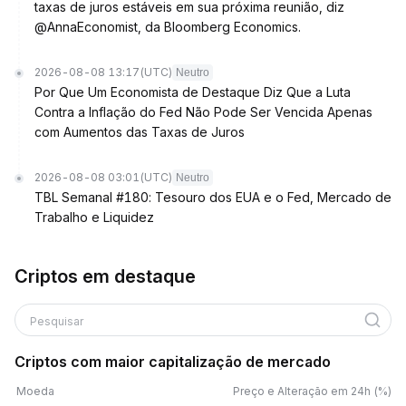
taxas de juros estáveis em sua próxima reunião, diz
@AnnaEconomist, da Bloomberg Economics.
2026-08-08 13:17
(UTC)
Neutro
Por Que Um Economista de Destaque Diz Que a Luta
Contra a Inflação do Fed Não Pode Ser Vencida Apenas
com Aumentos das Taxas de Juros
2026-08-08 03:01
(UTC)
Neutro
TBL Semanal #180: Tesouro dos EUA e o Fed, Mercado de
Trabalho e Liquidez
Criptos em destaque
Pesquisar
Criptos com maior capitalização de mercado
Moeda
Preço e Alteração em 24h (%)