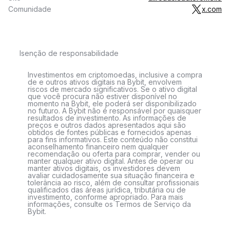
Comunidade
x.com
Isenção de responsabilidade
Investimentos em criptomoedas, inclusive a compra
de e outros ativos digitais na Bybit, envolvem
riscos de mercado significativos. Se o ativo digital
que você procura não estiver disponível no
momento na Bybit, ele poderá ser disponibilizado
no futuro. A Bybit não é responsável por quaisquer
resultados de investimento. As informações de
preços e outros dados apresentados aqui são
obtidos de fontes públicas e fornecidos apenas
para fins informativos. Este conteúdo não constitui
aconselhamento financeiro nem qualquer
recomendação ou oferta para comprar, vender ou
manter qualquer ativo digital. Antes de operar ou
manter ativos digitais, os investidores devem
avaliar cuidadosamente sua situação financeira e
tolerância ao risco, além de consultar profissionais
qualificados das áreas jurídica, tributária ou de
investimento, conforme apropriado. Para mais
informações, consulte os Termos de Serviço da
Bybit.