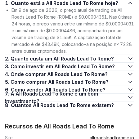
1. Quanto está a All Roads Lead To Rome hoje?
Em 9 de ago de 2026, o preço atual de trading de All
Roads Lead To Rome (ROME) é $0.00004351. Nas últimas
24 horas, o preço variou entre um mínimo de $0.00004031
e um máximo de $0.00004486, acompanhado por um
volume de trading de $1.55K. A capitalização total de
mercado é de $43.49K, colocando-a na posição nº 7228
entre outras criptomoedas.
2. Quanto custa um All Roads Lead To Rome?
3. Como investir em All Roads Lead To Rome?
4. Onde comprar All Roads Lead To Rome?
5. Como comprar All Roads Lead To Rome?
6. Como vender All Roads Lead To Rome?
7. A All Roads Lead To Rome é um bom
investimento?
8. Quantos All Roads Lead To Rome existem?
Recursos de All Roads Lead To Rome
Site
allroadsleadtorome.io