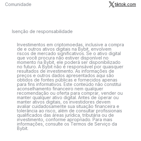
Comunidade
tiktok.com
Isenção de responsabilidade
Investimentos em criptomoedas, inclusive a compra
de e outros ativos digitais na Bybit, envolvem
riscos de mercado significativos. Se o ativo digital
que você procura não estiver disponível no
momento na Bybit, ele poderá ser disponibilizado
no futuro. A Bybit não é responsável por quaisquer
resultados de investimento. As informações de
preços e outros dados apresentados aqui são
obtidos de fontes públicas e fornecidos apenas
para fins informativos. Este conteúdo não constitui
aconselhamento financeiro nem qualquer
recomendação ou oferta para comprar, vender ou
manter qualquer ativo digital. Antes de operar ou
manter ativos digitais, os investidores devem
avaliar cuidadosamente sua situação financeira e
tolerância ao risco, além de consultar profissionais
qualificados das áreas jurídica, tributária ou de
investimento, conforme apropriado. Para mais
informações, consulte os Termos de Serviço da
Bybit.