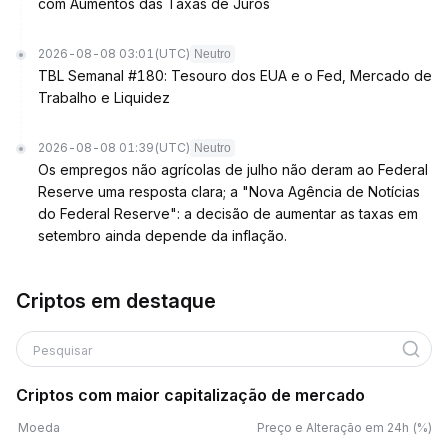
com Aumentos das Taxas de Juros
2026-08-08 03:01
(UTC)
Neutro
TBL Semanal #180: Tesouro dos EUA e o Fed, Mercado de
Trabalho e Liquidez
2026-08-08 01:39
(UTC)
Neutro
Os empregos não agrícolas de julho não deram ao Federal
Reserve uma resposta clara; a "Nova Agência de Notícias
do Federal Reserve": a decisão de aumentar as taxas em
setembro ainda depende da inflação.
Criptos em destaque
Pesquisar
Criptos com maior capitalização de mercado
Moeda
Preço e Alteração em 24h (%)