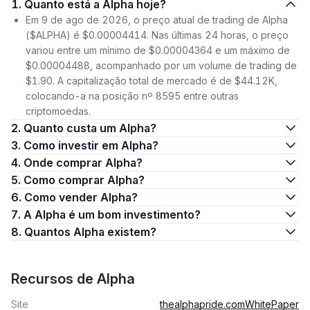
1. Quanto está a Alpha hoje?
Em 9 de ago de 2026, o preço atual de trading de Alpha
($ALPHA) é $0.00004414. Nas últimas 24 horas, o preço
variou entre um mínimo de $0.00004364 e um máximo de
$0.00004488, acompanhado por um volume de trading de
$1.90. A capitalização total de mercado é de $44.12K,
colocando-a na posição nº 8595 entre outras
criptomoedas.
2. Quanto custa um Alpha?
3. Como investir em Alpha?
4. Onde comprar Alpha?
5. Como comprar Alpha?
6. Como vender Alpha?
7. A Alpha é um bom investimento?
8. Quantos Alpha existem?
Recursos de Alpha
Site
thealphapride.com
WhitePaper