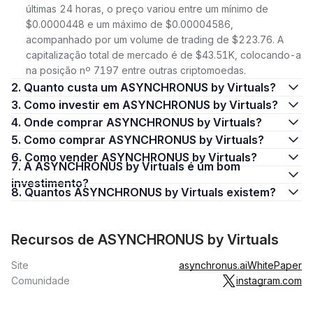
últimas 24 horas, o preço variou entre um mínimo de
$0.0000448 e um máximo de $0.00004586,
acompanhado por um volume de trading de $223.76. A
capitalização total de mercado é de $43.51K, colocando-a
na posição nº 7197 entre outras criptomoedas.
2. Quanto custa um ASYNCHRONUS by Virtuals?
3. Como investir em ASYNCHRONUS by Virtuals?
4. Onde comprar ASYNCHRONUS by Virtuals?
5. Como comprar ASYNCHRONUS by Virtuals?
6. Como vender ASYNCHRONUS by Virtuals?
7. A ASYNCHRONUS by Virtuals é um bom
investimento?
8. Quantos ASYNCHRONUS by Virtuals existem?
Recursos de ASYNCHRONUS by Virtuals
Site
asynchronus.ai
WhitePaper
Comunidade
instagram.com