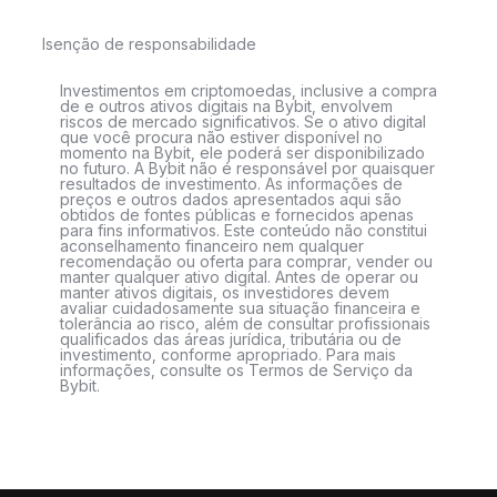
Isenção de responsabilidade
Investimentos em criptomoedas, inclusive a compra
de e outros ativos digitais na Bybit, envolvem
riscos de mercado significativos. Se o ativo digital
que você procura não estiver disponível no
momento na Bybit, ele poderá ser disponibilizado
no futuro. A Bybit não é responsável por quaisquer
resultados de investimento. As informações de
preços e outros dados apresentados aqui são
obtidos de fontes públicas e fornecidos apenas
para fins informativos. Este conteúdo não constitui
aconselhamento financeiro nem qualquer
recomendação ou oferta para comprar, vender ou
manter qualquer ativo digital. Antes de operar ou
manter ativos digitais, os investidores devem
avaliar cuidadosamente sua situação financeira e
tolerância ao risco, além de consultar profissionais
qualificados das áreas jurídica, tributária ou de
investimento, conforme apropriado. Para mais
informações, consulte os Termos de Serviço da
Bybit.