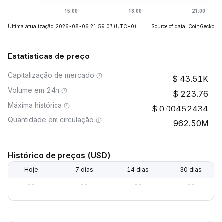
Última atualização: 2026-08-06 21:59:07
(UTC+0)
Source of data: CoinGecko
Estatisticas de preço
Capitalização de mercado
43.51K
Volume em 24h
223.76
Máxima histórica
0.00452434
Quantidade em circulação
962.50M
Histórico de preços (USD)
Hoje
7 dias
14 dias
30 dias
--
--
--
--