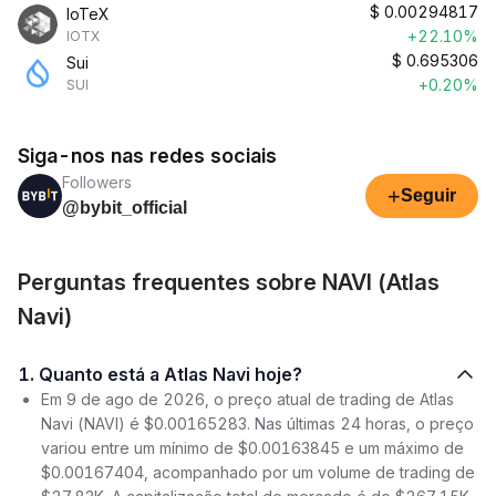
$
0.00294817
IoTeX
+22.10%
IOTX
$
0.695306
Sui
+0.20%
SUI
Siga-nos nas redes sociais
Followers
+
Seguir
@bybit_official
Perguntas frequentes sobre NAVI (Atlas
Navi)
1. Quanto está a Atlas Navi hoje?
Em 9 de ago de 2026, o preço atual de trading de Atlas
Navi (NAVI) é $0.00165283. Nas últimas 24 horas, o preço
variou entre um mínimo de $0.00163845 e um máximo de
$0.00167404, acompanhado por um volume de trading de