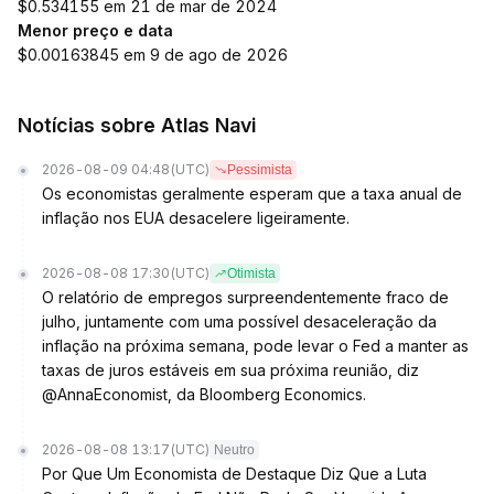
$0.534155 em 21 de mar de 2024
Menor preço e data
$0.00163845 em 9 de ago de 2026
Notícias sobre Atlas Navi
2026-08-09 04:48
(UTC)
Pessimista
Os economistas geralmente esperam que a taxa anual de
inflação nos EUA desacelere ligeiramente.
2026-08-08 17:30
(UTC)
Otimista
O relatório de empregos surpreendentemente fraco de
julho, juntamente com uma possível desaceleração da
inflação na próxima semana, pode levar o Fed a manter as
taxas de juros estáveis em sua próxima reunião, diz
@AnnaEconomist, da Bloomberg Economics.
2026-08-08 13:17
(UTC)
Neutro
Por Que Um Economista de Destaque Diz Que a Luta