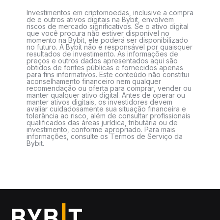
Investimentos em criptomoedas, inclusive a compra
de e outros ativos digitais na Bybit, envolvem
riscos de mercado significativos. Se o ativo digital
que você procura não estiver disponível no
momento na Bybit, ele poderá ser disponibilizado
no futuro. A Bybit não é responsável por quaisquer
resultados de investimento. As informações de
preços e outros dados apresentados aqui são
obtidos de fontes públicas e fornecidos apenas
para fins informativos. Este conteúdo não constitui
aconselhamento financeiro nem qualquer
recomendação ou oferta para comprar, vender ou
manter qualquer ativo digital. Antes de operar ou
manter ativos digitais, os investidores devem
avaliar cuidadosamente sua situação financeira e
tolerância ao risco, além de consultar profissionais
qualificados das áreas jurídica, tributária ou de
investimento, conforme apropriado. Para mais
informações, consulte os Termos de Serviço da
Bybit.