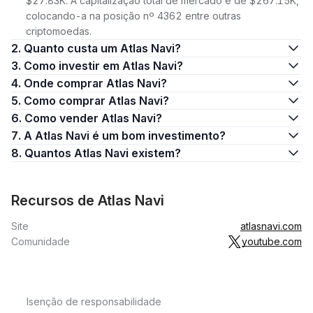
$27.83K. A capitalização total de mercado é de $267.15K,
colocando-a na posição nº 4362 entre outras
criptomoedas.
2. Quanto custa um Atlas Navi?
3. Como investir em Atlas Navi?
4. Onde comprar Atlas Navi?
5. Como comprar Atlas Navi?
6. Como vender Atlas Navi?
7. A Atlas Navi é um bom investimento?
8. Quantos Atlas Navi existem?
Recursos de Atlas Navi
Site
atlasnavi.com
Comunidade
youtube.com
Isenção de responsabilidade