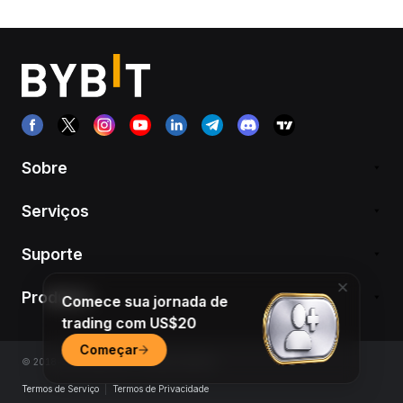
Sobre
Serviços
Suporte
Produtos
Comece sua jornada de
trading com US$20
Começar
© 2018-2026 Bybit.com. All rights reserved.
Termos de Serviço
|
Termos de Privacidade