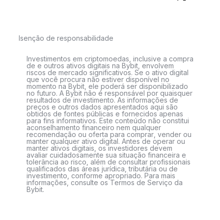
Isenção de responsabilidade
Investimentos em criptomoedas, inclusive a compra
de e outros ativos digitais na Bybit, envolvem
riscos de mercado significativos. Se o ativo digital
que você procura não estiver disponível no
momento na Bybit, ele poderá ser disponibilizado
no futuro. A Bybit não é responsável por quaisquer
resultados de investimento. As informações de
preços e outros dados apresentados aqui são
obtidos de fontes públicas e fornecidos apenas
para fins informativos. Este conteúdo não constitui
aconselhamento financeiro nem qualquer
recomendação ou oferta para comprar, vender ou
manter qualquer ativo digital. Antes de operar ou
manter ativos digitais, os investidores devem
avaliar cuidadosamente sua situação financeira e
tolerância ao risco, além de consultar profissionais
qualificados das áreas jurídica, tributária ou de
investimento, conforme apropriado. Para mais
informações, consulte os Termos de Serviço da
Bybit.