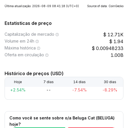
Última atualização: 2026-08-09 08:41:18
(UTC+0)
Source of data: CoinGecko
Estatisticas de preço
Capitalização de mercado
12.71K
Volume em 24h
1.94
Máxima histórica
0.00948233
Oferta em circulação
1.00B
Histórico de preços (USD)
Hoje
7 dias
14 dias
30 dias
+2.54%
--
-7.54%
-8.29%
Como você se sente sobre o/a Beluga Cat (BELUGA)
hoje?