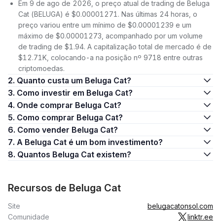
Em 9 de ago de 2026, o preço atual de trading de Beluga
Cat (BELUGA) é $0.00001271. Nas últimas 24 horas, o
preço variou entre um mínimo de $0.00001239 e um
máximo de $0.00001273, acompanhado por um volume
de trading de $1.94. A capitalização total de mercado é de
$12.71K, colocando-a na posição nº 9718 entre outras
criptomoedas.
2. Quanto custa um Beluga Cat?
3. Como investir em Beluga Cat?
4. Onde comprar Beluga Cat?
5. Como comprar Beluga Cat?
6. Como vender Beluga Cat?
7. A Beluga Cat é um bom investimento?
8. Quantos Beluga Cat existem?
Recursos de Beluga Cat
Site
belugacatonsol.com
Comunidade
linktr.ee