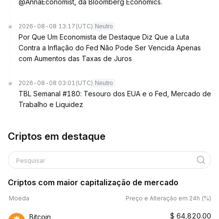
@AnnaEconomist, da Bloomberg Economics.
2026-08-08 13:17
(UTC)
Neutro
Por Que Um Economista de Destaque Diz Que a Luta
Contra a Inflação do Fed Não Pode Ser Vencida Apenas
com Aumentos das Taxas de Juros
2026-08-08 03:01
(UTC)
Neutro
TBL Semanal #180: Tesouro dos EUA e o Fed, Mercado de
Trabalho e Liquidez
Criptos em destaque
Pesquisar
Criptos com maior capitalização de mercado
Moeda
Preço e Alteração em 24h (%)
$
64,820.00
Bitcoin