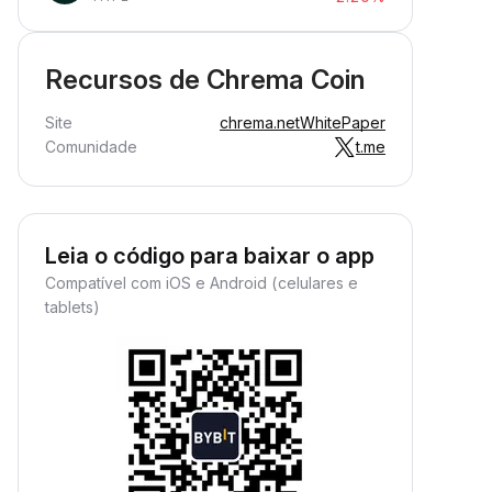
Recursos de Chrema Coin
Site
chrema.net
WhitePaper
Comunidade
t.me
Leia o código para baixar o app
Compatível com iOS e Android (celulares e
tablets)