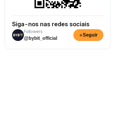
Siga-nos nas redes sociais
Followers
+
Seguir
@bybit_official