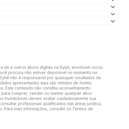
 de e outros ativos digitais na Bybit, envolvem riscos
e você procura não estiver disponível no momento na
A Bybit não é responsável por quaisquer resultados de
 dados apresentados aqui são obtidos de fontes
vos. Este conteúdo não constitui aconselhamento
 para comprar, vender ou manter qualquer ativo
s, os investidores devem avaliar cuidadosamente sua
consultar profissionais qualificados das áreas jurídica,
do. Para mais informações, consulte os Termos de