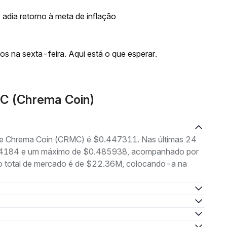
dia retorno à meta de inflação
s na sexta-feira. Aqui está o que esperar.
C (Chrema Coin)
 de Chrema Coin (CRMC) é $0.447311. Nas últimas 24
.324184 e um máximo de $0.485938, acompanhado por
ão total de mercado é de $22.36M, colocando-a na