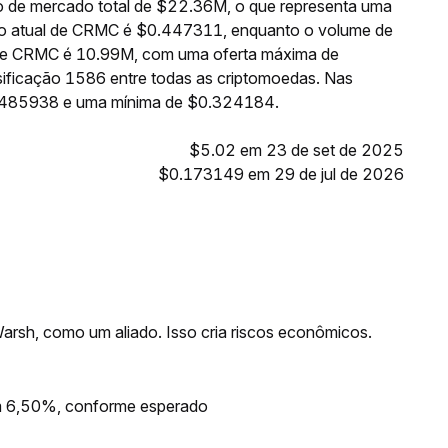
 de mercado total de $22.36M, o que representa uma
ço atual de CRMC é $0.447311, enquanto o volume de
e de CRMC é 10.99M, com uma oferta máxima de
ificação 1586 entre todas as criptomoedas. Nas
0.485938 e uma mínima de $0.324184.
$5.02 em 23 de set de 2025
$0.173149 em 29 de jul de 2026
Warsh, como um aliado. Isso cria riscos econômicos.
em 6,50%, conforme esperado