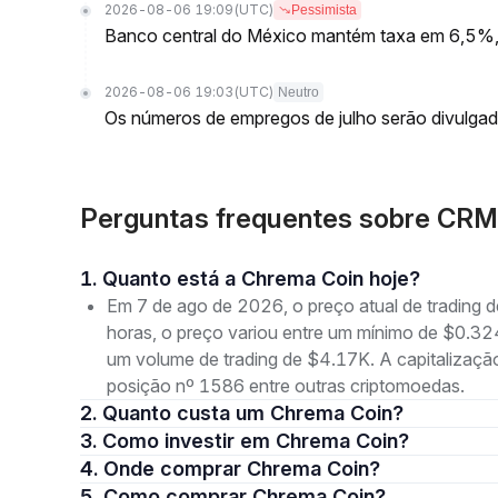
2026-08-06 19:09
(UTC)
Pessimista
Banco central do México mantém taxa em 6,5%, a
2026-08-06 19:03
(UTC)
Neutro
Os números de empregos de julho serão divulgado
Perguntas frequentes sobre CRM
1. Quanto está a Chrema Coin hoje?
Em 7 de ago de 2026, o preço atual de trading
horas, o preço variou entre um mínimo de $0
um volume de trading de $4.17K. A capitalizaç
posição nº 1586 entre outras criptomoedas.
2. Quanto custa um Chrema Coin?
3. Como investir em Chrema Coin?
4. Onde comprar Chrema Coin?
5. Como comprar Chrema Coin?