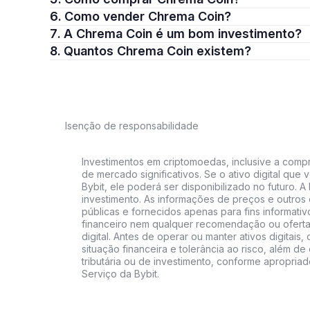
6. Como vender Chrema Coin?
7. A Chrema Coin é um bom investimento?
8. Quantos Chrema Coin existem?
Isenção de responsabilidade
Investimentos em criptomoedas, inclusive a compra
de mercado significativos. Se o ativo digital qu
Bybit, ele poderá ser disponibilizado no futuro. 
investimento. As informações de preços e outros
públicas e fornecidos apenas para fins informati
financeiro nem qualquer recomendação ou oferta
digital. Antes de operar ou manter ativos digitai
situação financeira e tolerância ao risco, além de 
tributária ou de investimento, conforme apropria
Serviço da Bybit.