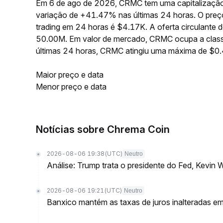
Em 6 de ago de 2026, CRMC tem uma capitalização
variação de +41.47% nas últimas 24 horas. O pre
trading em 24 horas é $4.17K. A oferta circulant
50.00M. Em valor de mercado, CRMC ocupa a class
últimas 24 horas, CRMC atingiu uma máxima de $
Maior preço e data
Menor preço e data
Notícias sobre Chrema Coin
2026-08-06 19:38
(UTC)
Neutro
Análise: Trump trata o presidente do Fed, Kevin 
2026-08-06 19:21
(UTC)
Neutro
Banxico mantém as taxas de juros inalteradas 