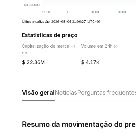
Última atualização: 2026-08-06 21:06:27
(UTC+0)
Estatisticas de preço
Capitalização de merca
Volume em 24h
do
22.36M
4.17K
Visão geral
Notícias
Perguntas frequente
Resumo da movimentação do pr