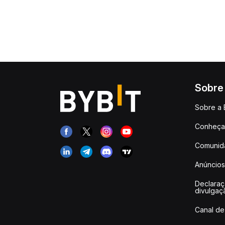
Sobre
Sobre a 
Conheça 
Comunid
Anúncios
Declara
divulgaç
Canal de