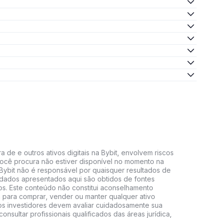
 de e outros ativos digitais na Bybit, envolvem riscos
e você procura não estiver disponível no momento na
A Bybit não é responsável por quaisquer resultados de
 dados apresentados aqui são obtidos de fontes
vos. Este conteúdo não constitui aconselhamento
 para comprar, vender ou manter qualquer ativo
s, os investidores devem avaliar cuidadosamente sua
consultar profissionais qualificados das áreas jurídica,