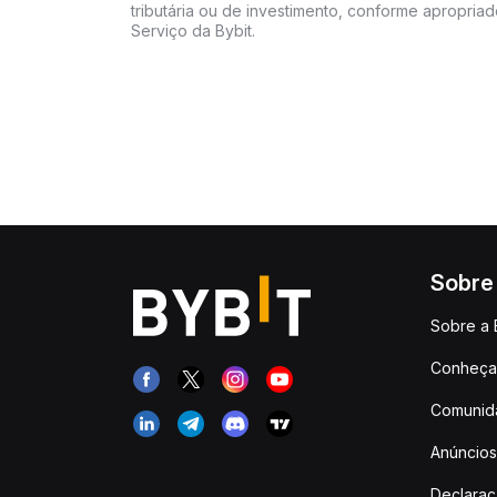
tributária ou de investimento, conforme apropria
Serviço da Bybit.
Sobre
Sobre a 
Conheça 
Comunid
Anúncios
Declara