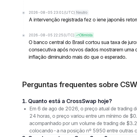
2026-08-05 23:01
(UTC)
Neutro
A intervenção registrada fez o iene japonês reto
2026-08-05 22:25
(UTC)
Otimista
O banco central do Brasil cortou sua taxa de jur
consecutiva após novos dados mostrarem uma 
inflação diminuindo mais do que o esperado.
Perguntas frequentes sobre CS
1. Quanto está a CrossSwap hoje?
Em 6 de ago de 2026, o preço atual de tradin
24 horas, o preço variou entre um mínimo de
acompanhado por um volume de trading de $3.20
colocando-a na posição nº 5950 entre outras 