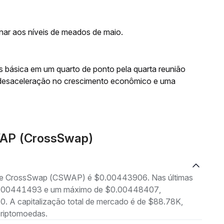
rnar aos níveis de meados de maio.
os básica em um quarto de ponto pela quarta reunião
desaceleração no crescimento econômico e uma
WAP (CrossSwap)
g de CrossSwap (CSWAP) é $0.00443906. Nas últimas
 $0.00441493 e um máximo de $0.00448407,
. A capitalização total de mercado é de $88.78K,
criptomoedas.