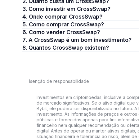
2. Quanto custa um CrossSwap?
3. Como investir em CrossSwap?
4. Onde comprar CrossSwap?
5. Como comprar CrossSwap?
6. Como vender CrossSwap?
7. A CrossSwap é um bom investimento?
8. Quantos CrossSwap existem?
Isenção de responsabilidade
Investimentos em criptomoedas, inclusive a compra
de mercado significativos. Se o ativo digital qu
Bybit, ele poderá ser disponibilizado no futuro. 
investimento. As informações de preços e outros
públicas e fornecidos apenas para fins informati
financeiro nem qualquer recomendação ou oferta
digital. Antes de operar ou manter ativos digitai
situação financeira e tolerância ao risco, além de 