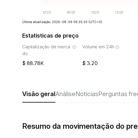
Última atualização: 2026-08-06 06:35:03
(UTC+0)
Estatisticas de preço
Capitalização de merca
Volume em 24h
do
88.78K
3.20
Visão geral
Análise
Notícias
Perguntas fr
Resumo da movimentação do pr