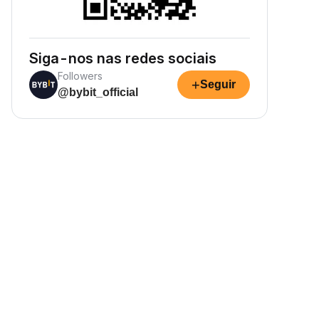
Siga-nos nas redes sociais
Followers
+
Seguir
@bybit_official