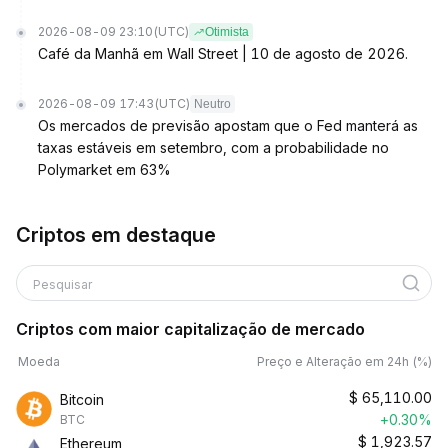
2026-08-09 23:10
(UTC)
Otimista
Café da Manhã em Wall Street | 10 de agosto de 2026.
2026-08-09 17:43
(UTC)
Neutro
Os mercados de previsão apostam que o Fed manterá as
taxas estáveis em setembro, com a probabilidade no
Polymarket em 63%
Criptos em destaque
Pesquisar
Criptos com maior capitalização de mercado
Moeda
Preço e Alteração em 24h (%)
$
65,110.00
Bitcoin
+0.30%
BTC
$
1,923.57
Ethereum