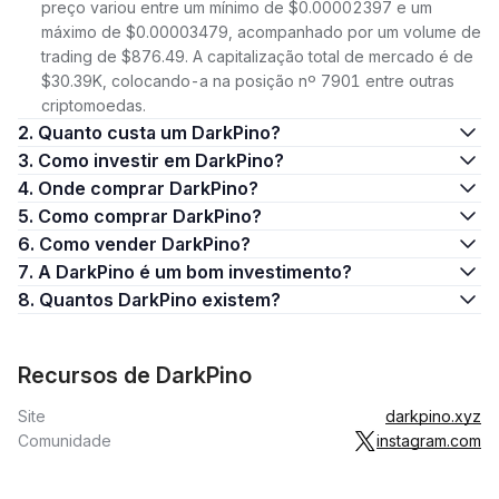
preço variou entre um mínimo de $0.00002397 e um
máximo de $0.00003479, acompanhado por um volume de
trading de $876.49. A capitalização total de mercado é de
$30.39K, colocando-a na posição nº 7901 entre outras
criptomoedas.
2. Quanto custa um DarkPino?
3. Como investir em DarkPino?
4. Onde comprar DarkPino?
5. Como comprar DarkPino?
6. Como vender DarkPino?
7. A DarkPino é um bom investimento?
8. Quantos DarkPino existem?
Recursos de DarkPino
Site
darkpino.xyz
Comunidade
instagram.com