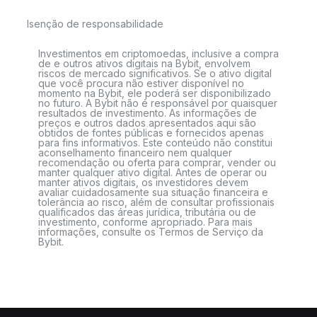
Isenção de responsabilidade
Investimentos em criptomoedas, inclusive a compra
de e outros ativos digitais na Bybit, envolvem
riscos de mercado significativos. Se o ativo digital
que você procura não estiver disponível no
momento na Bybit, ele poderá ser disponibilizado
no futuro. A Bybit não é responsável por quaisquer
resultados de investimento. As informações de
preços e outros dados apresentados aqui são
obtidos de fontes públicas e fornecidos apenas
para fins informativos. Este conteúdo não constitui
aconselhamento financeiro nem qualquer
recomendação ou oferta para comprar, vender ou
manter qualquer ativo digital. Antes de operar ou
manter ativos digitais, os investidores devem
avaliar cuidadosamente sua situação financeira e
tolerância ao risco, além de consultar profissionais
qualificados das áreas jurídica, tributária ou de
investimento, conforme apropriado. Para mais
informações, consulte os Termos de Serviço da
Bybit.