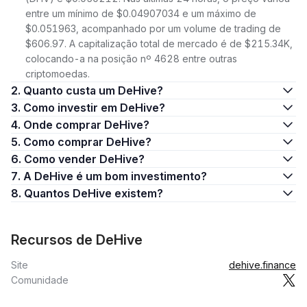
entre um mínimo de $0.04907034 e um máximo de
$0.051963, acompanhado por um volume de trading de
$606.97. A capitalização total de mercado é de $215.34K,
colocando-a na posição nº 4628 entre outras
criptomoedas.
2. Quanto custa um DeHive?
3. Como investir em DeHive?
4. Onde comprar DeHive?
5. Como comprar DeHive?
6. Como vender DeHive?
7. A DeHive é um bom investimento?
8. Quantos DeHive existem?
Recursos de DeHive
Site
dehive.finance
Comunidade