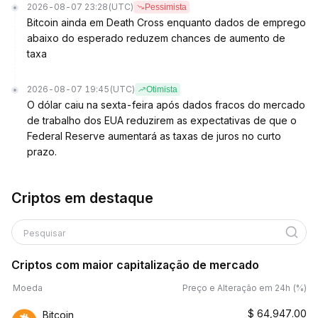
2026-08-07 23:28
(UTC)
Pessimista
Bitcoin ainda em Death Cross enquanto dados de emprego
abaixo do esperado reduzem chances de aumento de
taxa
2026-08-07 19:45
(UTC)
Otimista
O dólar caiu na sexta-feira após dados fracos do mercado
de trabalho dos EUA reduzirem as expectativas de que o
Federal Reserve aumentará as taxas de juros no curto
prazo.
Criptos em destaque
Pesquisar
Criptos com maior capitalização de mercado
Moeda
Preço e Alteração em 24h (%)
$
64,947.00
Bitcoin