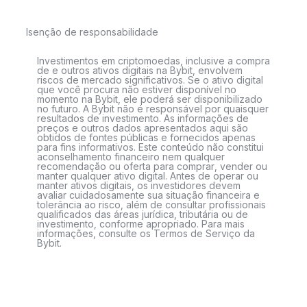
Isenção de responsabilidade
Investimentos em criptomoedas, inclusive a compra
de e outros ativos digitais na Bybit, envolvem
riscos de mercado significativos. Se o ativo digital
que você procura não estiver disponível no
momento na Bybit, ele poderá ser disponibilizado
no futuro. A Bybit não é responsável por quaisquer
resultados de investimento. As informações de
preços e outros dados apresentados aqui são
obtidos de fontes públicas e fornecidos apenas
para fins informativos. Este conteúdo não constitui
aconselhamento financeiro nem qualquer
recomendação ou oferta para comprar, vender ou
manter qualquer ativo digital. Antes de operar ou
manter ativos digitais, os investidores devem
avaliar cuidadosamente sua situação financeira e
tolerância ao risco, além de consultar profissionais
qualificados das áreas jurídica, tributária ou de
investimento, conforme apropriado. Para mais
informações, consulte os Termos de Serviço da
Bybit.