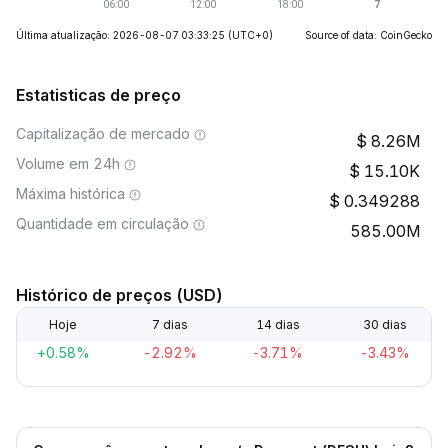
Última atualização: 2026-08-07 03:33:25
(UTC+0)
Source of data: CoinGecko
Estatisticas de preço
Capitalização de mercado
8.26M
Volume em 24h
15.10K
Máxima histórica
0.349288
Quantidade em circulação
585.00M
Histórico de preços (USD)
Hoje
7 dias
14 dias
30 dias
+0.58%
-2.92%
-3.71%
-3.43%