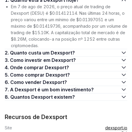
1. Quanto está a Dexsport hoje?
Em 7 de ago de 2026, o preço atual de trading de
Dexsport (DESU) é $0.01412114. Nas últimas 24 horas, o
preço variou entre um mínimo de $0.01397051 e um
máximo de $0.01419736, acompanhado por um volume de
trading de $15.10K. A capitalização total de mercado é de
$8.26M, colocando-a na posição nº 1252 entre outras
criptomoedas.
2. Quanto custa um Dexsport?
3. Como investir em Dexsport?
4. Onde comprar Dexsport?
5. Como comprar Dexsport?
6. Como vender Dexsport?
7. A Dexsport é um bom investimento?
8. Quantos Dexsport existem?
Recursos de Dexsport
Site
dexsport.io