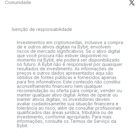
Comunidade
Isenção de responsabilidade
Investimentos em criptomoedas, inclusive a compra
de e outros ativos digitais na Bybit, envolvem
riscos de mercado significativos. Se o ativo digital
que você procura não estiver disponível no
momento na Bybit, ele poderá ser disponibilizado
no futuro. A Bybit não é responsável por quaisquer
resultados de investimento. As informações de
preços e outros dados apresentados aqui são
obtidos de fontes públicas e fornecidos apenas
para fins informativos. Este conteúdo não constitui
aconselhamento financeiro nem qualquer
recomendação ou oferta para comprar, vender ou
manter qualquer ativo digital. Antes de operar ou
manter ativos digitais, os investidores devem
avaliar cuidadosamente sua situação financeira e
tolerância ao risco, além de consultar profissionais
qualificados das áreas jurídica, tributária ou de
investimento, conforme apropriado. Para mais
informações, consulte os Termos de Serviço da
Bybit.