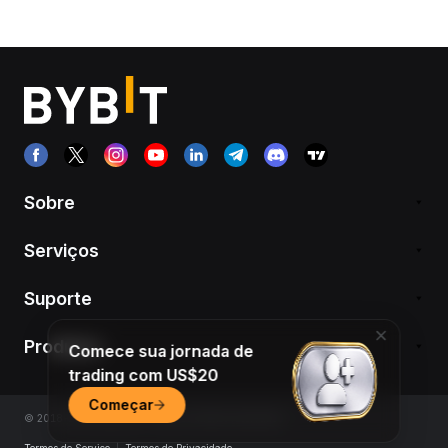
Sobre
Serviços
Suporte
Produtos
Comece sua jornada de
trading com US$20
Começar
© 2018-2026 Bybit.com. Todos os direitos reservados.
Termos de Serviço
|
Termos de Privacidade