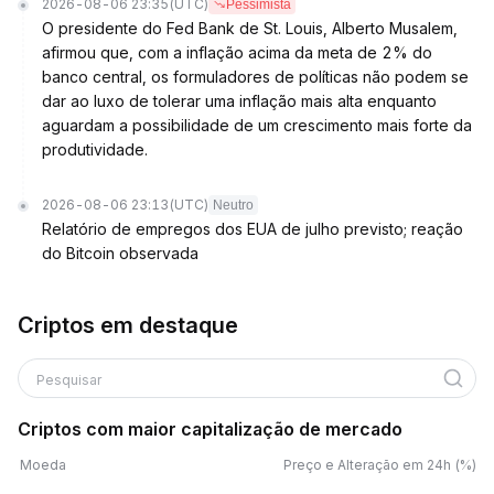
2026-08-06 23:35
(UTC)
Pessimista
O presidente do Fed Bank de St. Louis, Alberto Musalem,
afirmou que, com a inflação acima da meta de 2% do
banco central, os formuladores de políticas não podem se
dar ao luxo de tolerar uma inflação mais alta enquanto
aguardam a possibilidade de um crescimento mais forte da
produtividade.
2026-08-06 23:13
(UTC)
Neutro
Relatório de empregos dos EUA de julho previsto; reação
do Bitcoin observada
Criptos em destaque
Pesquisar
Criptos com maior capitalização de mercado
Moeda
Preço e Alteração em 24h (%)