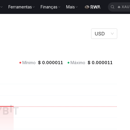
Ferramentas
Finanças
Mais
🔥
XAU
USD
Mínimo
$
0.000011
Máximo
$
0.000011