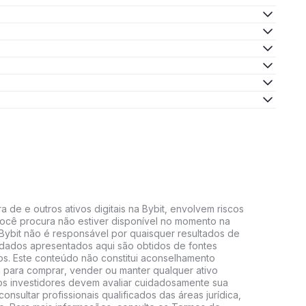
 de e outros ativos digitais na Bybit, envolvem riscos
e você procura não estiver disponível no momento na
A Bybit não é responsável por quaisquer resultados de
 dados apresentados aqui são obtidos de fontes
vos. Este conteúdo não constitui aconselhamento
 para comprar, vender ou manter qualquer ativo
s, os investidores devem avaliar cuidadosamente sua
consultar profissionais qualificados das áreas jurídica,