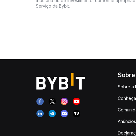
tributária ou de investimento, conforme apropria
Serviço da Bybit.
Sobre
Sobre a 
Conheça 
Comunid
Anúncios
Declara