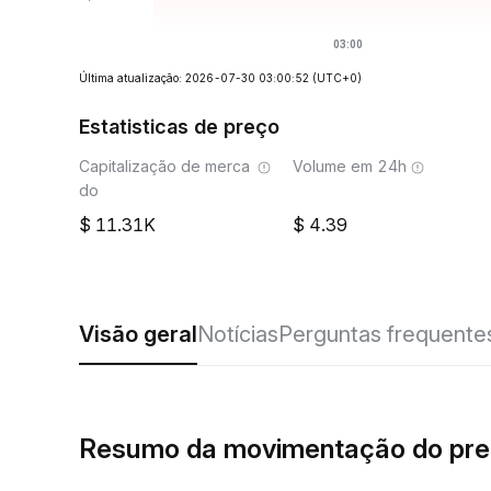
Última atualização: 2026-07-30 03:00:52
(UTC+0)
Estatisticas de preço
Capitalização de merca
Volume em 24h
do
11.31K
4.39
Visão geral
Notícias
Perguntas frequente
Resumo da movimentação do pr