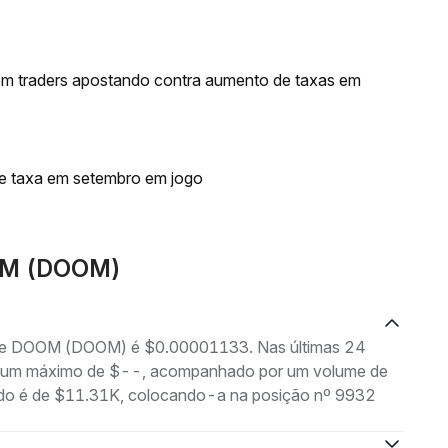
om traders apostando contra aumento de taxas em
de taxa em setembro em jogo
OOM (DOOM)
g de DOOM (DOOM) é $0.00001133. Nas últimas 24
 e um máximo de $--, acompanhado por um volume de
rcado é de $11.31K, colocando-a na posição nº 9932