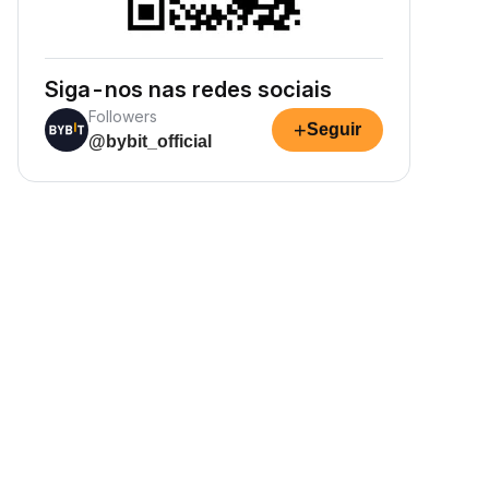
Siga-nos nas redes sociais
Followers
+
Seguir
@bybit_official