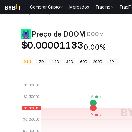
Comprar Cripto
Mercados
Trading
TradFi
Preços de Criptomoedas
Preço de DOOM DOOM
Preço de DOOM
DOOM
$0.00001133
0.00%
24H
7D
14D
30D
60D
200D
1Y