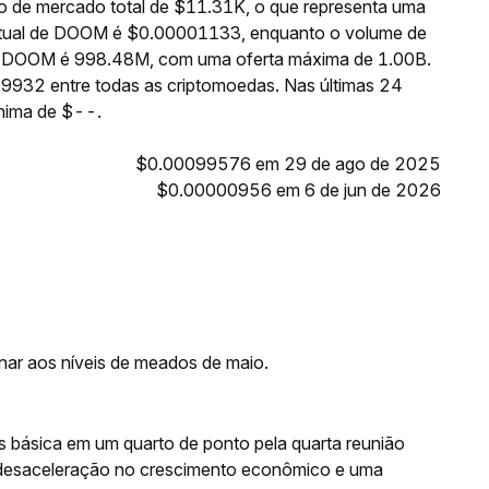
 de mercado total de $11.31K, o que representa uma
 atual de DOOM é $0.00001133, enquanto o volume de
 de DOOM é 998.48M, com uma oferta máxima de 1.00B.
9932 entre todas as criptomoedas. Nas últimas 24
nima de $--.
$0.00099576 em 29 de ago de 2025
$0.00000956 em 6 de jun de 2026
rnar aos níveis de meados de maio.
os básica em um quarto de ponto pela quarta reunião
desaceleração no crescimento econômico e uma