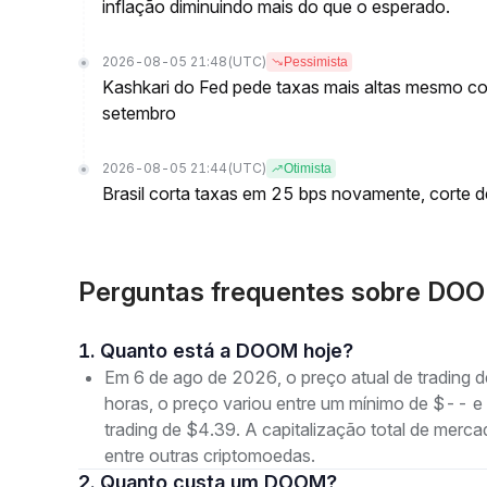
inflação diminuindo mais do que o esperado.
2026-08-05 21:48
(UTC)
Pessimista
Kashkari do Fed pede taxas mais altas mesmo c
setembro
2026-08-05 21:44
(UTC)
Otimista
Brasil corta taxas em 25 bps novamente, corte 
Perguntas frequentes sobre D
1. Quanto está a DOOM hoje?
Em 6 de ago de 2026, o preço atual de tradin
horas, o preço variou entre um mínimo de $--
trading de $4.39. A capitalização total de me
entre outras criptomoedas.
2. Quanto custa um DOOM?