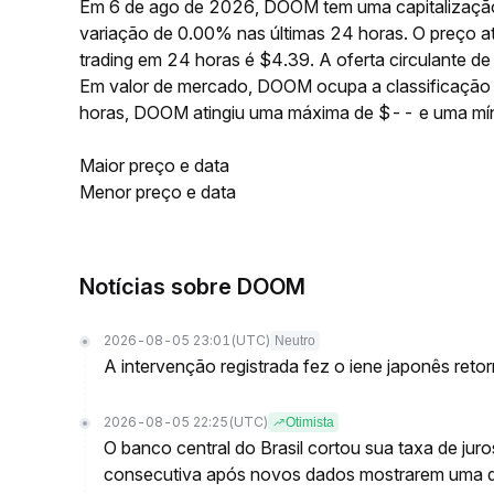
Em 6 de ago de 2026, DOOM tem uma capitalização
variação de 0.00% nas últimas 24 horas. O preço
trading em 24 horas é $4.39. A oferta circulante
Em valor de mercado, DOOM ocupa a classificação 
horas, DOOM atingiu uma máxima de $-- e uma mí
Maior preço e data
Menor preço e data
Notícias sobre DOOM
2026-08-05 23:01
(UTC)
Neutro
A intervenção registrada fez o iene japonês reto
2026-08-05 22:25
(UTC)
Otimista
O banco central do Brasil cortou sua taxa de jur
consecutiva após novos dados mostrarem uma 