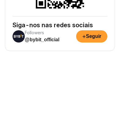
Siga-nos nas redes sociais
Followers
+
Seguir
@bybit_official