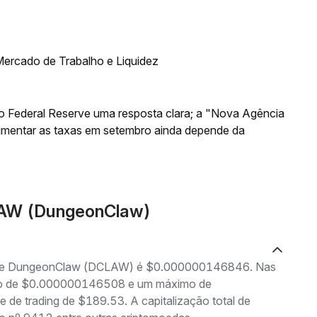
ercado de Trabalho e Liquidez
o Federal Reserve uma resposta clara; a "Nova Agência
aumentar as taxas em setembro ainda depende da
LAW (DungeonClaw)
ng de DungeonClaw (DCLAW) é $0.000000146846. Nas
nimo de $0.000000146508 e um máximo de
 trading de $189.53. A capitalização total de