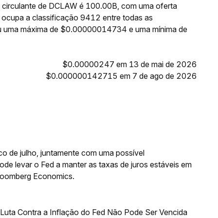
a circulante de DCLAW é 100.00B, com uma oferta
cupa a classificação 9412 entre todas as
giu uma máxima de $0.00000014734 e uma mínima de
$0.00000247 em 13 de mai de 2026
$0.000000142715 em 7 de ago de 2026
co de julho, juntamente com uma possível
de levar o Fed a manter as taxas de juros estáveis em
Bloomberg Economics.
uta Contra a Inflação do Fed Não Pode Ser Vencida