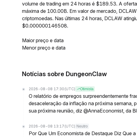
volume de trading em 24 horas é $189.53. A ofert
máxima de 100.00B. Em valor de mercado, DCLAW o
criptomoedas. Nas últimas 24 horas, DCLAW atin
$0.000000146508.
Maior preço e data
Menor preço e data
Notícias sobre DungeonClaw
2026-08-08 17:30
(UTC)
Otimista
O relatório de empregos surpreendentemente fra
desaceleração da inflação na próxima semana, po
sua próxima reunião, diz @AnnaEconomist, da 
2026-08-08 13:17
(UTC)
Neutro
Por Que Um Economista de Destaque Diz Que a L