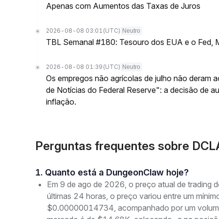
Apenas com Aumentos das Taxas de Juros
2026-08-08 03:01
(UTC)
Neutro
TBL Semanal #180: Tesouro dos EUA e o Fed, M
2026-08-08 01:39
(UTC)
Neutro
Os empregos não agrícolas de julho não deram a
de Notícias do Federal Reserve": a decisão de 
inflação.
Perguntas frequentes sobre DC
1. Quanto está a DungeonClaw hoje?
Em 9 de ago de 2026, o preço atual de tradi
últimas 24 horas, o preço variou entre um mí
$0.00000014734, acompanhado por um volume de