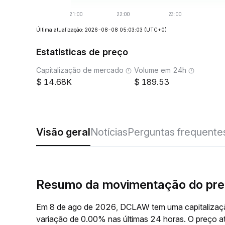
Última atualização: 2026-08-08 05:03:03
(UTC+0)
Estatisticas de preço
Capitalização de mercado
Volume em 24h
14.68K
189.53
Visão geral
Notícias
Perguntas frequente
Resumo da movimentação do pr
Em 8 de ago de 2026, DCLAW tem uma capitalizaçã
variação de 0.00% nas últimas 24 horas. O preç