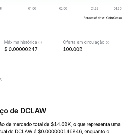
Source of data: CoinGecko
Máxima histórica
Oferta em circulação
0.00000247
100.00B
s
eço de DCLAW
o de mercado total de $14.68K, o que representa uma
o atual de DCLAW é $0.000000146846, enquanto o