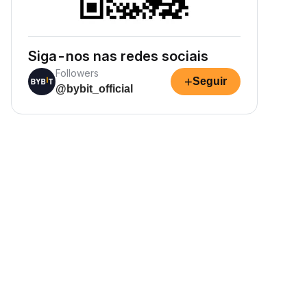
Siga-nos nas redes sociais
Followers
+
Seguir
@bybit_official