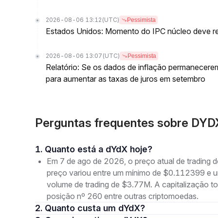
2026-08-06 13:12
(UTC)
Pessimista
Estados Unidos: Momento do IPC núcleo deve ret
2026-08-06 13:07
(UTC)
Pessimista
Relatório: Se os dados de inflação permanecere
para aumentar as taxas de juros em setembro
Perguntas frequentes sobre DYD
1. Quanto está a dYdX hoje?
Em 7 de ago de 2026, o preço atual de trading
preço variou entre um mínimo de $0.112399 e
volume de trading de $3.77M. A capitalização 
posição nº 260 entre outras criptomoedas.
2. Quanto custa um dYdX?