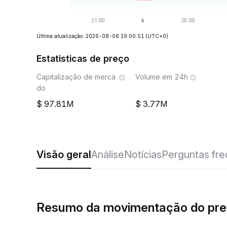
Última atualização: 2026-08-06 19:00:51
(UTC+0)
Estatisticas de preço
Capitalização de merca
Volume em 24h
do
97.81M
3.77M
Visão geral
Análise
Notícias
Perguntas fr
Resumo da movimentação do pr