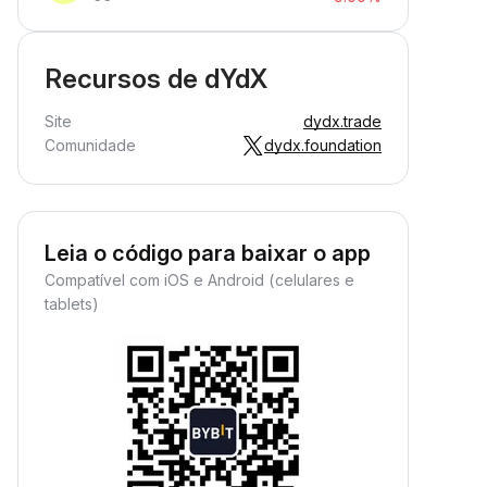
Recursos de dYdX
Site
dydx.trade
Comunidade
dydx.foundation
Leia o código para baixar o app
Compatível com iOS e Android (celulares e
tablets)