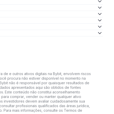
 de e outros ativos digitais na Bybit, envolvem riscos
e você procura não estiver disponível no momento na
A Bybit não é responsável por quaisquer resultados de
 dados apresentados aqui são obtidos de fontes
vos. Este conteúdo não constitui aconselhamento
 para comprar, vender ou manter qualquer ativo
s, os investidores devem avaliar cuidadosamente sua
consultar profissionais qualificados das áreas jurídica,
do. Para mais informações, consulte os Termos de