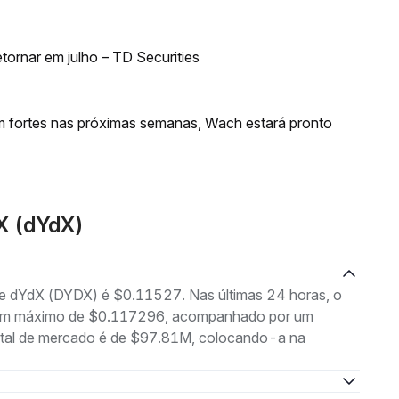
ornar em julho – TD Securities
m fortes nas próximas semanas, Wach estará pronto
X (dYdX)
 de dYdX (DYDX) é $0.11527. Nas últimas 24 horas, o
 um máximo de $0.117296, acompanhado por um
total de mercado é de $97.81M, colocando-a na