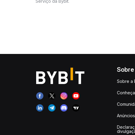
Serviço da Bybit.
Sobre
Sobre a 
Conheça 
Comunid
Anúncios
Declara
divulgaç