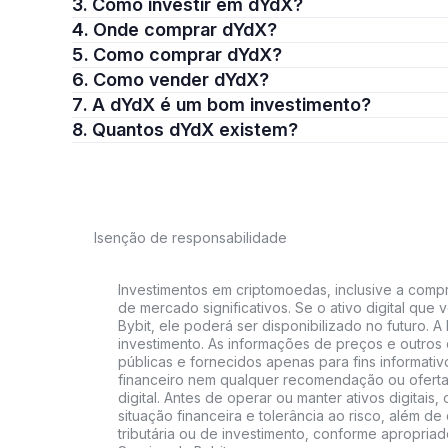
3. Como investir em dYdX?
4. Onde comprar dYdX?
5. Como comprar dYdX?
6. Como vender dYdX?
7. A dYdX é um bom investimento?
8. Quantos dYdX existem?
Isenção de responsabilidade
Investimentos em criptomoedas, inclusive a compra
de mercado significativos. Se o ativo digital qu
Bybit, ele poderá ser disponibilizado no futuro. 
investimento. As informações de preços e outros
públicas e fornecidos apenas para fins informati
financeiro nem qualquer recomendação ou oferta
digital. Antes de operar ou manter ativos digitai
situação financeira e tolerância ao risco, além de 
tributária ou de investimento, conforme apropria