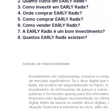
2. Quanto custa um EARLY Radix?
3. Como investir em EARLY Radix?
4. Onde comprar EARLY Radix?
5. Como comprar EARLY Radix?
6. Como vender EARLY Radix?
7. A EARLY Radix é um bom investimento?
8. Quantos EARLY Radix existem?
Isenção de responsabilidade
Investimentos em criptomoedas, inclusive a compra
de mercado significativos. Se o ativo digital qu
Bybit, ele poderá ser disponibilizado no futuro. 
investimento. As informações de preços e outros
públicas e fornecidos apenas para fins informati
financeiro nem qualquer recomendação ou oferta
digital. Antes de operar ou manter ativos digitai
situação financeira e tolerância ao risco, além de 