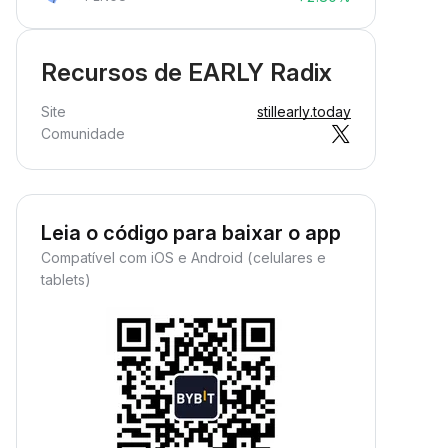
Recursos de EARLY Radix
Site
stillearly.today
Comunidade
Leia o código para baixar o app
Compatível com iOS e Android (celulares e
tablets)