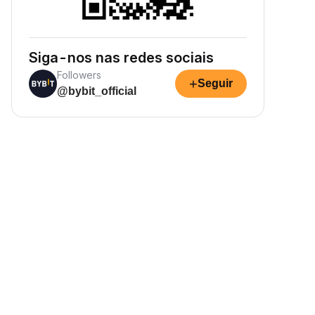
Siga-nos nas redes sociais
Followers
+
Seguir
@bybit_official