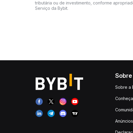
tributária ou de investimento, conforme apropria
Serviço da Bybit.
Sobre
Sobre a 
Conheça 
Comunid
Anúncios
Declara