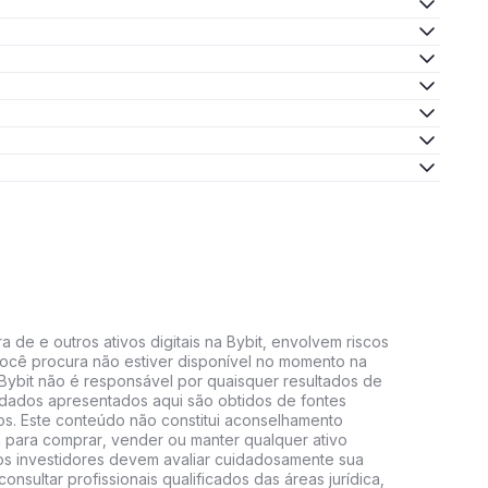
 de e outros ativos digitais na Bybit, envolvem riscos
e você procura não estiver disponível no momento na
A Bybit não é responsável por quaisquer resultados de
 dados apresentados aqui são obtidos de fontes
vos. Este conteúdo não constitui aconselhamento
 para comprar, vender ou manter qualquer ativo
s, os investidores devem avaliar cuidadosamente sua
consultar profissionais qualificados das áreas jurídica,