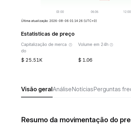
Última atualização: 2026-08-06 01:14:26
(UTC+0)
Estatisticas de preço
Capitalização de merca
Volume em 24h
do
25.51K
1.06
Visão geral
Análise
Notícias
Perguntas fr
Resumo da movimentação do pr