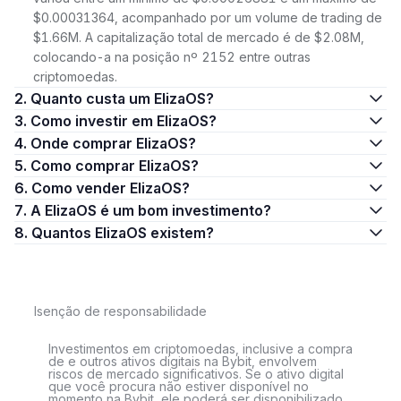
$0.00031364, acompanhado por um volume de trading de
$1.66M. A capitalização total de mercado é de $2.08M,
colocando-a na posição nº 2152 entre outras
criptomoedas.
2. Quanto custa um ElizaOS?
3. Como investir em ElizaOS?
4. Onde comprar ElizaOS?
5. Como comprar ElizaOS?
6. Como vender ElizaOS?
7. A ElizaOS é um bom investimento?
8. Quantos ElizaOS existem?
Isenção de responsabilidade
Investimentos em criptomoedas, inclusive a compra
de e outros ativos digitais na Bybit, envolvem
riscos de mercado significativos. Se o ativo digital
que você procura não estiver disponível no
momento na Bybit, ele poderá ser disponibilizado