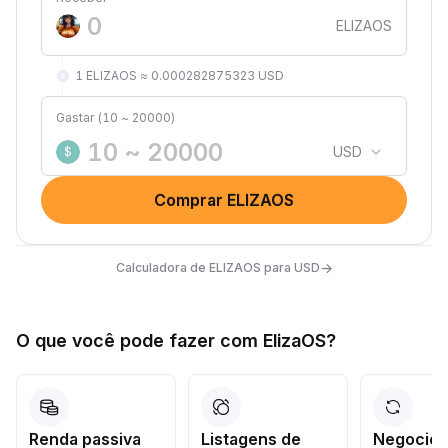
ELIZAOS
1 ELIZAOS ≈ 0.000282875323 USD
Gastar (10 ~ 20000)
USD
$
Comprar ELIZAOS
→
Calculadora de ELIZAOS para USD
O que você pode fazer com ElizaOS?
Renda passiva
Listagens de
Negocie