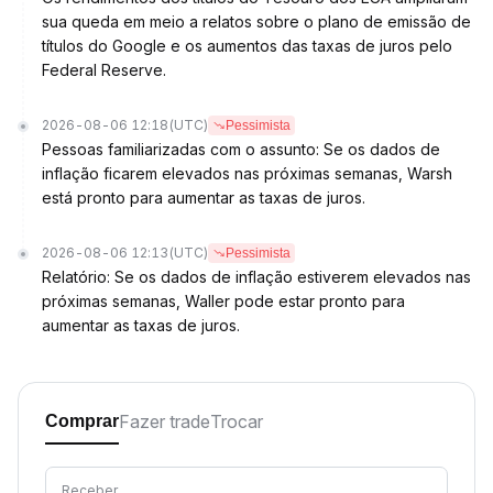
sua queda em meio a relatos sobre o plano de emissão de
títulos do Google e os aumentos das taxas de juros pelo
Federal Reserve.
2026-08-06 12:18
(UTC)
Pessimista
Pessoas familiarizadas com o assunto: Se os dados de
inflação ficarem elevados nas próximas semanas, Warsh
está pronto para aumentar as taxas de juros.
2026-08-06 12:13
(UTC)
Pessimista
Relatório: Se os dados de inflação estiverem elevados nas
próximas semanas, Waller pode estar pronto para
aumentar as taxas de juros.
Fazer trade
Trocar
Comprar
Receber