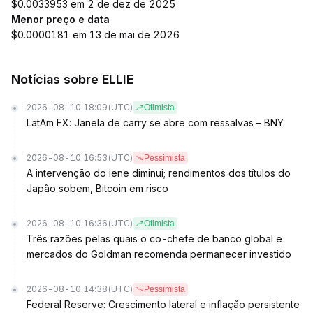
$0.0033953 em 2 de dez de 2025
Menor preço e data
$0.0000181 em 13 de mai de 2026
Notícias sobre ELLIE
2026-08-10 18:09
(UTC)
Otimista
LatAm FX: Janela de carry se abre com ressalvas – BNY
2026-08-10 16:53
(UTC)
Pessimista
A intervenção do iene diminui; rendimentos dos títulos do
Japão sobem, Bitcoin em risco
2026-08-10 16:36
(UTC)
Otimista
Três razões pelas quais o co-chefe de banco global e
mercados do Goldman recomenda permanecer investido
2026-08-10 14:38
(UTC)
Pessimista
Federal Reserve: Crescimento lateral e inflação persistente