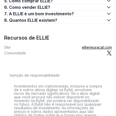
5. Como comprar ELLIE?
6. Como vender ELLIE?
7. A ELLIE é um bom investimento?
8. Quantos ELLIE existem?
Recursos de ELLIE
Site
ellieneuracat.com
Comunidade
Isenção de responsabilidade
Investimentos em criptomoedas, inclusive a compra
de e outros ativos digitais na Bybit, envolvem
riscos de mercado significativos. Se o ativo digital
que você procura não estiver disponível no
momento na Bybit, ele poderá ser disponibilizado
no futuro. A Bybit não é responsável por quaisquer
resultados de investimento. As informações de
preços e outros dados apresentados aqui são
obtidos de fontes públicas e fornecidos apenas