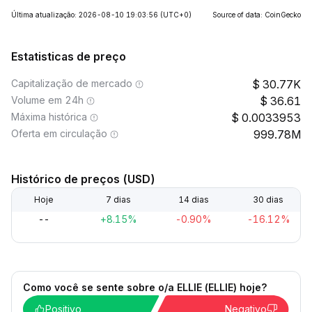
Última atualização: 2026-08-10 19:03:56
(UTC+0)
Source of data: CoinGecko
Estatisticas de preço
Capitalização de mercado
30.77K
Volume em 24h
36.61
Máxima histórica
0.0033953
Oferta em circulação
999.78M
Histórico de preços (USD)
Hoje
7 dias
14 dias
30 dias
--
+8.15%
-0.90%
-16.12%
Como você se sente sobre o/a ELLIE (ELLIE) hoje?
Positivo
Negativo