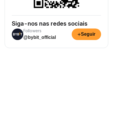
Siga-nos nas redes sociais
Followers
+
Seguir
@bybit_official