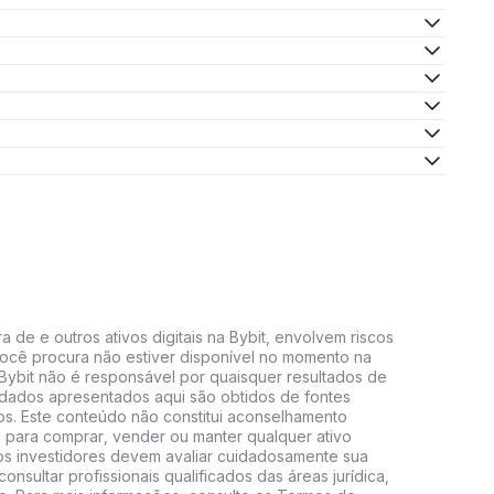
 de e outros ativos digitais na Bybit, envolvem riscos
e você procura não estiver disponível no momento na
A Bybit não é responsável por quaisquer resultados de
 dados apresentados aqui são obtidos de fontes
vos. Este conteúdo não constitui aconselhamento
 para comprar, vender ou manter qualquer ativo
s, os investidores devem avaliar cuidadosamente sua
consultar profissionais qualificados das áreas jurídica,