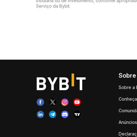
tributária ou de investimento, conforme apropria
Serviço da Bybit.
Sobre
Sobre a 
Conheça 
Comunid
Anúncios
Declara