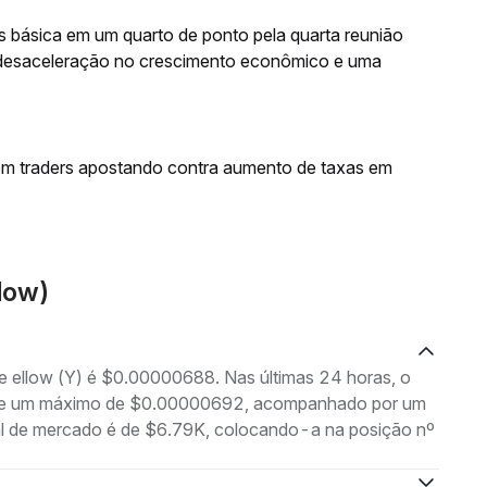
os básica em um quarto de ponto pela quarta reunião
desaceleração no crescimento econômico e uma
om traders apostando contra aumento de taxas em
low)
de ellow (Y) é $0.00000688. Nas últimas 24 horas, o
5 e um máximo de $0.00000692, acompanhado por um
tal de mercado é de $6.79K, colocando-a na posição nº