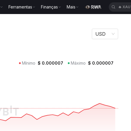
Ferramentas
Finanças
Mais
🔥
CAP
USD
Mínimo
$
0.000007
Máximo
$
0.000007