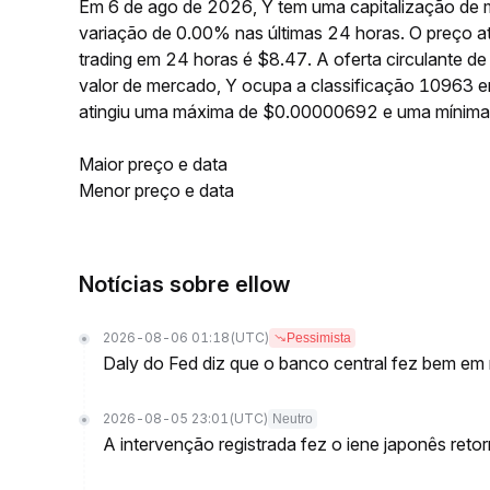
Em 6 de ago de 2026, Y tem uma capitalização de 
variação de 0.00% nas últimas 24 horas. O preço 
trading em 24 horas é $8.47. A oferta circulante
valor de mercado, Y ocupa a classificação 10963 en
atingiu uma máxima de $0.00000692 e uma mínim
Maior preço e data
Menor preço e data
Notícias sobre ellow
2026-08-06 01:18
(UTC)
Pessimista
Daly do Fed diz que o banco central fez bem em m
2026-08-05 23:01
(UTC)
Neutro
A intervenção registrada fez o iene japonês reto