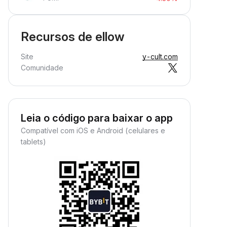
Recursos de ellow
Site
y-cult.com
Comunidade
Leia o código para baixar o app
Compatível com iOS e Android (celulares e
tablets)