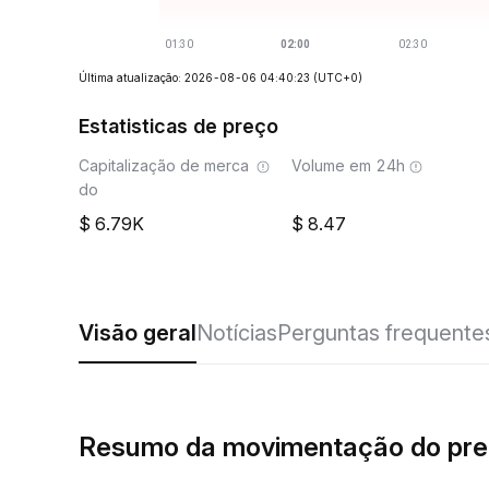
Última atualização: 2026-08-06 04:40:23
(UTC+0)
Estatisticas de preço
Capitalização de merca
Volume em 24h
do
6.79K
8.47
Visão geral
Notícias
Perguntas frequente
Resumo da movimentação do pre