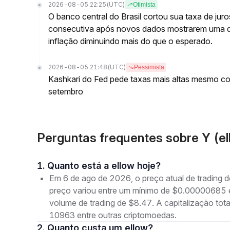
2026-08-05 22:25
(UTC)
Otimista
O banco central do Brasil cortou sua taxa de jur
consecutiva após novos dados mostrarem uma 
inflação diminuindo mais do que o esperado.
2026-08-05 21:48
(UTC)
Pessimista
Kashkari do Fed pede taxas mais altas mesmo c
setembro
Perguntas frequentes sobre Y (el
1. Quanto está a ellow hoje?
Em 6 de ago de 2026, o preço atual de trading 
preço variou entre um mínimo de $0.0000068
volume de trading de $8.47. A capitalização to
10963 entre outras criptomoedas.
2. Quanto custa um ellow?