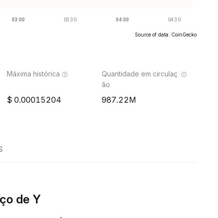
Source of data: CoinGecko
Máxima histórica
Quantidade em circulaç
ão
0.00015204
987.22M
s
ço de Y