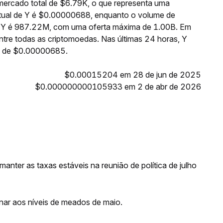
mercado total de $6.79K, o que representa uma
atual de Y é $0.00000688, enquanto o volume de
 de Y é 987.22M, com uma oferta máxima de 1.00B. Em
tre todas as criptomoedas. Nas últimas 24 horas, Y
a de $0.00000685.
$0.00015204 em 28 de jun de 2025
$0.000000000105933 em 2 de abr de 2026
anter as taxas estáveis na reunião de política de julho
rnar aos níveis de meados de maio.